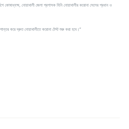
নির্দেশে কোষাধ্যক্ষ, নোয়াখালী জেলা প্রশাসক যিনি নোয়াখালীর করোনা সেলের প্রধান ও
ূপান্তর করে দ্রুত নোয়াখালীতে করোনা টেস্ট শুরু করা হবে।”