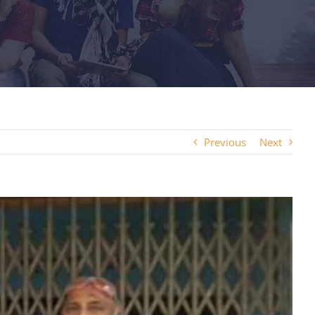
Previous
Next