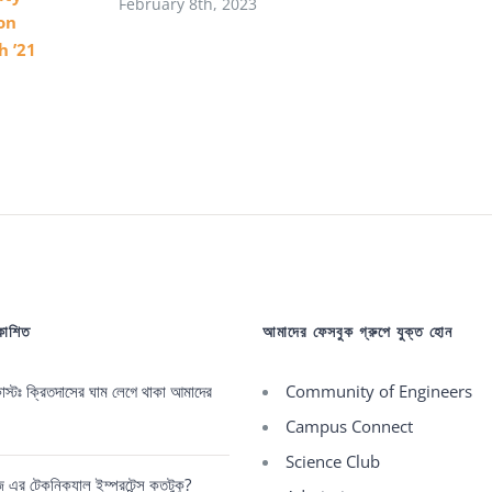
February 8th, 2023
on
h ’21
রকাশিত
আমাদের ফেসবুক গ্রুপে যুক্ত হোন
্টঃ ক্রিতদাসের ঘাম লেগে থাকা আমাদের
Community of Engineers
Campus Connect
Science Club
রেজ এর টেকনিক্যাল ইম্পরটেন্স কতটুকু?