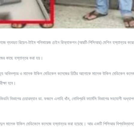
্যবহৃত রিয়েল-টাইম পলিমারেজ চেইন রিঅ্যাকশন (আরটি-পিসিআর) মেশিন হস্তান্তর করেছে নোয়াখ
জের কাছে হস্তান্তর করা হয়।
্হ্য অধিদপ্তর ও মালেক উকিল মেডিকেল কলেজের চিঠির আলোকে মালেক উকিল মেডিকেল কলেজকে ন
ীক্ষা হবে।
নি বিভাগের চেয়ারম্যান ডা. ফজলে এলাহি খাঁন, নোবিপ্রবি ফার্মেসি বিভাগের সহযোগী অধ্যাপ
্দুল মালেক উকিল মেডিকেলে কলেজে হস্তান্তর করা হয়েছে। আর একটি পিসিআর বিশ্ববিদ্যালয়ের