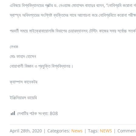
এবিষয়ে বিশ্ববিদ্যালয়ের প্রক্টর ড. নেওয়াজ মোহাম্মদ বাহাদুর বলেন, “নোবিপ্রবি করোনা পর
স্বাস্হ্য অধিদপ্তরের সংশ্লিষ্ট ব্যক্তিদের সাথে আলোচনা করে নোবিপ্রবিতে করোনা পরীক্ষ
পরবর্তী সময়ে মাইক্রোবায়োলজি বিভাগের চেয়ারম্যানসহ টেস্টিং কাজের সময় সর্বোচ্চ সতর্
লেখক
মোঃ ফাহাদ হোসেন
নোয়াখালী বিজ্ঞান ও প্রযুক্তি বিশ্ববিদ্যালয়।
ক্যাম্পাস কানেকটর
ইঞ্জিনিয়ারস ডায়েরি
লেখাটির পাঠক সংখ্যা:
808
April 28th, 2020
|
Categories:
News
|
Tags:
NEWS
|
Comment