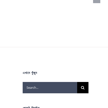
এখানে খুঁজুন
Search
for:
পেমেন্ট সিস্টেম