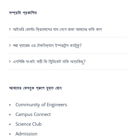
সম্প্রতি প্রকাশিত
আইভরি কোস্টঃ ক্রিতদাসের ঘাম লেগে থাকা আমাদের কফি কাপ
পদ্মা ব্যারেজ এর টেকনিক্যাল ইম্পরটেন্স কতটুকু?
এলপিজি সংকট: দায়ী কি সিন্ডিকেট নাকি অন্যকিছু?
আমাদের ফেসবুক গ্রুপে যুক্ত হোন
Community of Engineers
Campus Connect
Science Club
Admission