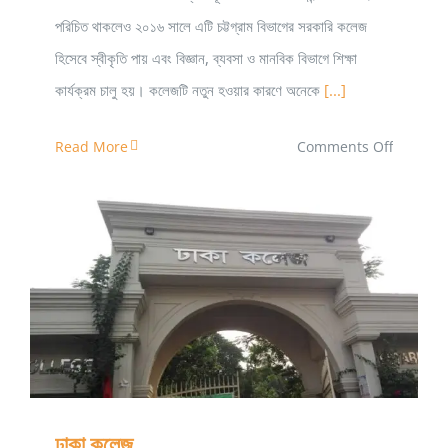
পরিচিত থাকলেও ২০১৬ সালে এটি চট্টগ্রাম বিভাগের সরকারি কলেজ
হিসেবে স্বীকৃতি পায় এবং বিজ্ঞান, ব্যবসা ও মানবিক বিভাগে শিক্ষা
কার্যক্রম চালু হয়। কলেজটি নতুন হওয়ার কারণে অনেকে
[...]
on
Read More
Comments Off
বাকলিয়া
সরকারি
কলেজ,
চট্টগ্রাম
ঢাকা কলেজ
ঢাকা কলেজ