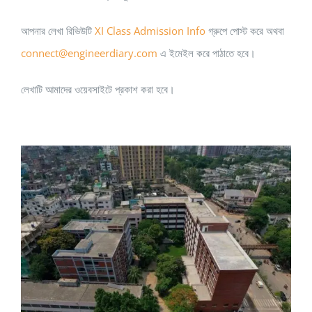
আপনার লেখা রিভিউটি
XI Class Admission Info
গ্রুপে পোস্ট করে অথবা
connect@engineerdiary.com
এ ইমেইল করে পাঠাতে হবে।
লেখাটি আমাদের ওয়েবসাইটে প্রকাশ করা হবে।
নটর ডেম কলেজ