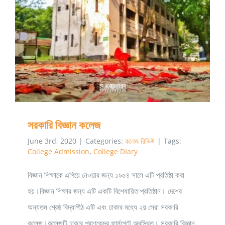
সরকারি বিজ্ঞান কলেজ
সরকারি বিজ্ঞান কলেজ
June 3rd, 2020
|
Categories:
কলেজ রিভিউ
|
Tags:
College Admission
,
College DIary
বিজ্ঞান শিক্ষাকে এগিয়ে নেওয়ার জন্য ১৯৫৪ সালে এটি প্রতিষ্ঠা করা
হয়।বিজ্ঞান শিক্ষার জন্য এটি একটি বিশেষায়িত প্রতিষ্ঠান। দেশের
অন্যতম শ্রেষ্ঠ বিদ্যাপীঠ এটি এবং ঢাকার মধ্যে ২য় সেরা সরকারি
কলেজ।কলেজটি ঢাকার প্রাণকেন্দ্র ফার্মগেটে অবস্থিত। সরকারি বিজ্ঞান