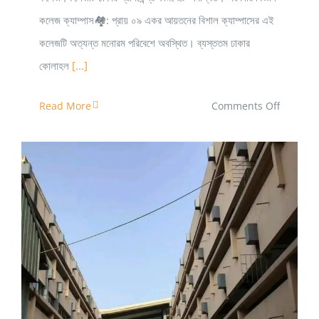
কলেজ ক্যাম্পাস🏘: প্রায় ০৯ একর আয়তনের বিশাল ক্যাম্পাসের এই
কলেজটি অত্যন্ত মনোরম পরিবেশে অবস্থিত। ব্যস্ততম ঢাকার
কোলাহল
[...]
on
Read More
Comments Off
সরকারি
বিজ্ঞান
কলেজ