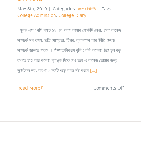
May 8th, 2019
|
Categories:
কলেজ রিভিউ
|
Tags:
College Admission
,
College DIary
মূলত এসএসসি ব্যাচ ১৯ এর জন্য আমার পোস্টটি লেখা, ঢাকা কলেজ
সম্পর্কে সব তথ্য, ভর্তি যোগ্যতা, টিচার, ক্যাম্পাস আর টিচিং মেথড
সম্পর্কে জানতে পারবে । **সতর্কীকরণ বুলি : যদি কলেজে উঠে চুল বড়
রাখতে চাও আর কলেজ ব্যাঙ্ক দিতে চাও তবে এ কলেজ তোমার জন্য
সুইটেবল নয়, অযথা পোস্টটি পড়ে সময় নষ্ট করবে
[...]
on
Read More
Comments Off
ঢাকা
কলেজ