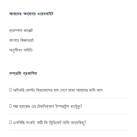
আমাদের অন্যান্য ওয়েবসাইট
ক্যাম্পাস কানেক্ট
বাংলায় বিজ্ঞানচর্চা
অনুশীলন সমিতি
সম্প্রতি প্রকাশিত
আইভরি কোস্টঃ ক্রিতদাসের ঘাম লেগে থাকা আমাদের কফি কাপ
পদ্মা ব্যারেজ এর টেকনিক্যাল ইম্পরটেন্স কতটুকু?
এলপিজি সংকট: দায়ী কি সিন্ডিকেট নাকি অন্যকিছু?