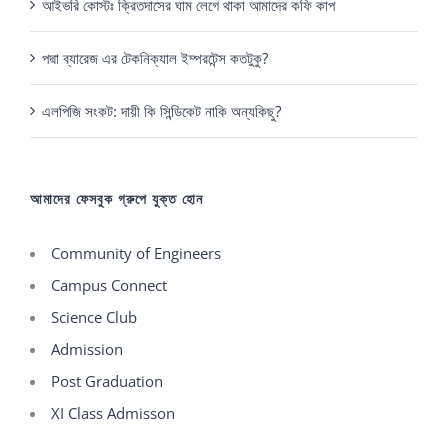
আইভরি কোস্টঃ ক্রিতদাসের ঘাম লেগে থাকা আমাদের কফি কাপ
পদ্মা ব্যারেজ এর টেকনিক্যাল ইম্পরটেন্স কতটুকু?
এলপিজি সংকট: দায়ী কি সিন্ডিকেট নাকি অন্যকিছু?
আমাদের ফেসবুক গ্রুপে যুক্ত হোন
Community of Engineers
Campus Connect
Science Club
Admission
Post Graduation
XI Class Admisson