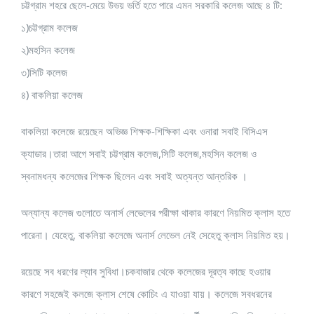
চট্টগ্রাম শহরে ছেলে-মেয়ে উভয় ভর্তি হতে পারে এমন সরকারি কলেজ আছে ৪ টি:
১)চট্টগ্রাম কলেজ
২)মহসিন কলেজ
৩)সিটি কলেজ
৪) বাকলিয়া কলেজ
বাকলিয়া কলেজে রয়েছেন অভিজ্ঞ শিক্ষক-শিক্ষিকা এবং ওনারা সবাই বিসিএস
ক্যাডার।তারা আগে সবাই চট্টগ্রাম কলেজ,সিটি কলেজ,মহসিন কলেজ ও
স্বনামধন্য কলেজের শিক্ষক ছিলেন এবং সবাই অত্যন্ত আন্তরিক ।
অন্যান্য কলেজ গুলোতে অনার্স লেভেলের পরীক্ষা থাকার কারণে নিয়মিত ক্লাস হতে
পারেনা। যেহেতু, বাকলিয়া কলেজে অনার্স লেভেল নেই সেহেতু ক্লাস নিয়মিত হয়।
রয়েছে সব ধরণের ল্যাব সুবিধা।চকবাজার থেকে কলেজের দূরত্ব কাছে হওয়ার
কারণে সহজেই কলজে ক্লাস শেষে কোচিং এ যাওয়া যায়। কলেজে সবধরনের