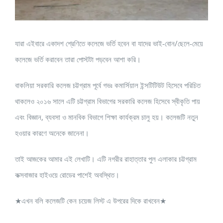
যারা এইবারে একাদশ শ্রেণিতে কলেজে ভর্তি হবেন বা যাদের ভাই-বোন/ছেলে-মেয়ে
কলেজে ভর্তি করাবেন তারা পোস্টটা পড়বেন আশা করি।
বাকলিয়া সরকারি কলেজ চট্টগ্রাম পূর্বে গভঃ কমার্সিয়াল ইন্সটিটিউট হিসেবে পরিচিত
থাকলেও ২০১৬ সালে এটি চট্টগ্রাম বিভাগের সরকারি কলেজ হিসেবে স্বীকৃতি পায়
এবং বিজ্ঞান, ব্যবসা ও মানবিক বিভাগে শিক্ষা কার্যক্রম চালু হয়। কলেজটি নতুন
হওয়ার কারণে অনেকে জানেনা।
তাই আজকের আমার এই লেখাটি। এটি নগরীর রাহাত্তার পুল এলাকার চট্টগ্রাম
কক্সবাজার হাইওয়ে রোডের পাশেই অবস্থিত।
★এখন বলি কলেজটি কেন চয়েজ লিস্ট এ উপরের দিকে রাখবেন★