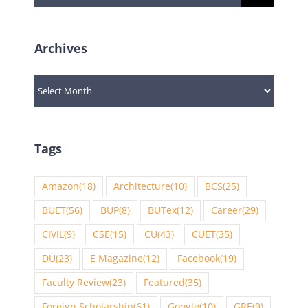
for:
Archives
Archives
Tags
Amazon
(18)
Architecture
(10)
BCS
(25)
BUET
(56)
BUP
(8)
BUTex
(12)
Career
(29)
CIVIL
(9)
CSE
(15)
CU
(43)
CUET
(35)
DU
(23)
E Magazine
(12)
Facebook
(19)
Faculty Review
(23)
Featured
(35)
Foreign Scholarship
(61)
Google
(10)
GRE
(9)