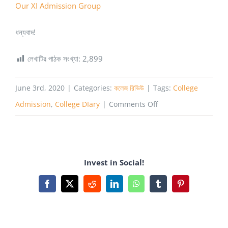
Our XI Admission Group
ধন্যবাদ!
লেখাটির পাঠক সংখ্যা:
2,899
June 3rd, 2020
|
Categories:
কলেজ রিভিউ
|
Tags:
College
on
Admission
,
College DIary
|
Comments Off
বাকলিয়া
সরকারি
কলেজ,
Invest in Social!
চট্টগ্রাম
Facebook
X
Reddit
LinkedIn
WhatsApp
Tumblr
Pinterest