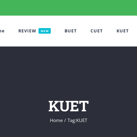
me
REVIEW
BUET
CUET
KUET
NEW
KUET
Home
Tag:
KUET