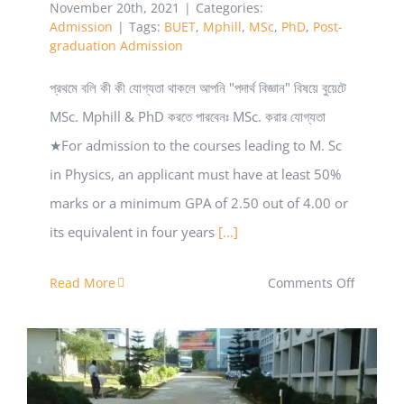
November 20th, 2021
|
Categories:
Admission
|
Tags:
BUET
,
Mphill
,
MSc
,
PhD
,
Post-
graduation Admission
প্রথমে বলি কী কী যোগ্যতা থাকলে আপনি "পদার্থ বিজ্ঞান" বিষয়ে বুয়েটে
MSc. Mphill & PhD করতে পারবেনঃ MSc. করার যোগ্যতা
★For admission to the courses leading to M. Sc
in Physics, an applicant must have at least 50%
marks or a minimum GPA of 2.50 out of 4.00 or
its equivalent in four years
[...]
on
Read More
Comments Off
বুয়েটে
পদার্থ
বিজ্ঞান
বিষয়ে