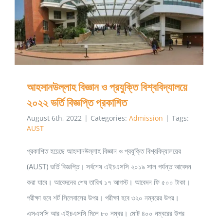
প্রশ্ন।
আহসানউল্লাহ বিজ্ঞান ও প্রযুক্তি বিশ্ববিদ্যালয়ে ২০২২ ভর্তি বিজ্ঞপ্তি
প্রকাশিত
আহসানউল্লাহ বিজ্ঞান ও প্রযুক্তি বিশ্ববিদ্যালয়ে
২০২২ ভর্তি বিজ্ঞপ্তি প্রকাশিত
August 6th, 2022
|
Categories:
Admission
|
Tags:
AUST
প্রকাশিত হয়েছে আহসানউল্লাহ বিজ্ঞান ও প্রযুক্তি বিশ্ববিদ্যালয়ের
(AUST) ভর্তি বিজ্ঞপ্তি। সর্বশেষ এইচএসসি ২০১৯ সাল পর্যন্ত আবেদন
করা যাবে। আবেদনের শেষ তারিখ ১৭ আগস্ট। আবেদন ফি ৫০০ টাকা।
পরীক্ষা হবে শর্ট সিলেবাসের উপর। পরীক্ষা হবে ৩২০ নম্বরের উপর।
এসএসসি আর এইচএসসি মিলে ৮০ নম্বর। মোট ৪০০ নম্বরের উপর