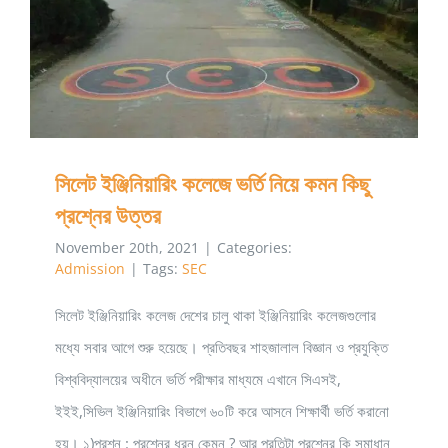
MSc.
সিলেট ইঞ্জিনিয়ারিং কলেজে ভর্তি নিয়ে কমন কিছু প্রশ্নের উত্তর
MPhill,
PhD
করার
সার্বিক
সিলেট ইঞ্জিনিয়ারিং কলেজে ভর্তি নিয়ে কমন কিছু
তথ্যাবলি
প্রশ্নের উত্তর
November 20th, 2021
|
Categories:
Admission
|
Tags:
SEC
সিলেট ইঞ্জিনিয়ারিং কলেজ দেশের চালু থাকা ইঞ্জিনিয়ারিং কলেজগুলোর
মধ্যে সবার আগে শুরু হয়েছে। প্রতিবছর শাহজালাল বিজ্ঞান ও প্রযুক্তি
বিশ্ববিদ্যালয়ের অধীনে ভর্তি পরীক্ষার মাধ্যমে এখানে সিএসই,
ইইই,সিভিল ইঞ্জিনিয়ারিং বিভাগে ৬০টি করে আসনে শিক্ষার্থী ভর্তি করানো
হয়। ১)প্রশ্ন : প্রশ্নের ধরন কেমন ? আর প্রতিটা প্রশ্নের কি সমাধান