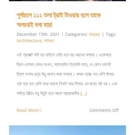
পূর্বাচলে ১১১ তলা ট্রাই টাওয়ার হলে তাকে
অপচয়ই বলা যায়!
December 13th, 2021
|
Categories:
Views
|
Tags:
Architecture
,
অভিমত
এই প্রজেক্ট যদি হয় তাইলে সেটা হবে বড় ধরনের অপচয়। একেবারে
দ্বিপ এলাকা যেমন হংকং, ম্যানহাটন ইত্যাদি বাদে, যে কোন দেশেই
ত্রিশ তলার চেয়ে উচু দালান করা অপচয়। কারন হচ্ছে যত বেশি উপরে
ওঠা যায় তত বেশি করে যায়গা লিফট আর পিলার এর জন্য নষ্ট হয়। এক
পর্যায়ে বিল্ডিং শুধু উচুই হতে থাকে প্রয়োজনীয়
[...]
on
Read More
Comments Off
পূর্বাচলে
১১১