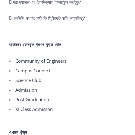
পদ্মা ব্যারেজ এর টেকনিক্যাল ইম্পরটেন্স কতটুকু?
এলপিজি সংকট: দায়ী কি সিন্ডিকেট নাকি অন্যকিছু?
আমাদের ফেসবুক গ্রুপে যুক্ত হোন
Community of Engineers
Campus Connect
Science Club
Admission
Post Graduation
XI Class Admisson
এখানে খুঁজুন