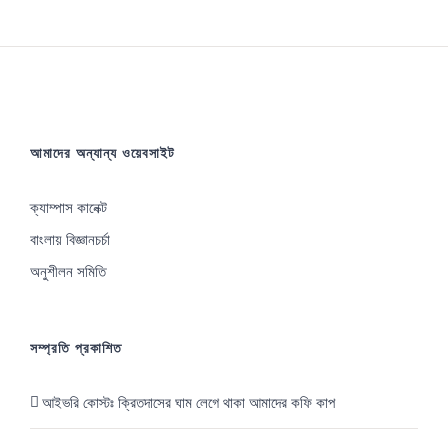
Depart
Review
আমাদের অন্যান্য ওয়েবসাইট
ক্যাম্পাস কানেক্ট
বাংলায় বিজ্ঞানচর্চা
অনুশীলন সমিতি
সম্প্রতি প্রকাশিত
আইভরি কোস্টঃ ক্রিতদাসের ঘাম লেগে থাকা আমাদের কফি কাপ