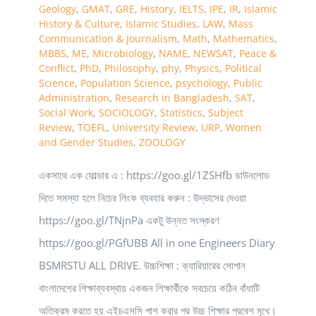
Geology
,
GMAT
,
GRE
,
History
,
IELTS
,
IPE
,
IR
,
Islamic
History & Culture
,
Islamic Studies
,
LAW
,
Mass
Communication & Journalism
,
Math
,
Mathematics
,
MBBS
,
ME
,
Microbiology
,
NAME
,
NEWSAT
,
Peace &
Conflict
,
PhD
,
Philosophy
,
phy
,
Physics
,
Political
Science
,
Population Science
,
psychology
,
Public
Administration
,
Research in Bangladesh
,
SAT
,
Social Work
,
SOCIOLOGY
,
Statistics
,
Subject
Review
,
TOEFL
,
University Review
,
URP
,
Women
and Gender Studies
,
ZOOLOGY
একসাথে এক ফোল্ডার এ : https://goo.gl/1ZSHfb ডাউনলোড
দিতে সমস্যা হলে নিচের লিংক ব্যবহার করুন : উদ্ভাসের দেওয়া
https://goo.gl/TNjnPa একটু উন্নত সংস্করণ
https://goo.gl/PGfUBB All in one Engineers Diary
BSMRSTU ALL DRIVE. উচ্চশিক্ষা : ক্যারিয়ারের সোপান
বাংলাদেশের শিক্ষাব্যবস্থায় একজন শিক্ষার্থীকে সবচেয়ে কঠিন বাঁধাটি
অতিক্রম করতে হয় এইচএসসি পাশ করার পর উচ্চ শিক্ষার প্রবেশ মুখে।