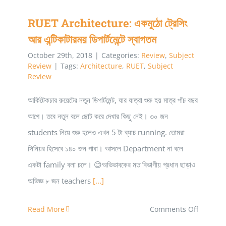
RUET Architecture: একমুঠো ট্রেসিং
আর এন্টিকাটারময় ডিপার্টমেন্টে স্বাগতম
October 29th, 2018
|
Categories:
Review
,
Subject
Review
|
Tags:
Architecture
,
RUET
,
Subject
Review
আর্কিটেকচার রুয়েটের নতুন ডিপার্টমেন্ট, যার যাত্রা শুরু হয় মাত্র পাঁচ বছর
আগে। তবে নতুন বলে ছোট করে দেখার কিছু নেই। ৩০ জন
students নিয়ে শুরু হলেও এখন 5 টা ব্যাচ running. তোমরা
সিনিয়র হিসেবে ১৪০ জন পাবা। আসলে Department না বলে
একটা family বলা চলে। 😊অভিভাবকের মত বিভাগীয় প্রধান ছাড়াও
অভিজ্ঞ ৮ জন teachers
[...]
on
Read More
Comments Off
RUET