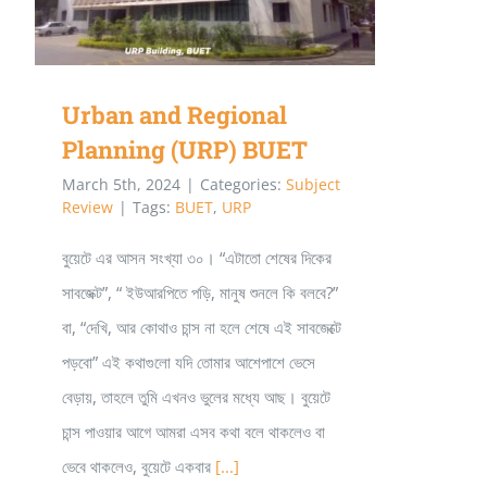
Urban and Regional
Planning (URP) BUET
March 5th, 2024
|
Categories:
Subject
Review
|
Tags:
BUET
,
URP
বুয়েটে এর আসন সংখ্যা ৩০। “এটাতো শেষের দিকের
সাবজেক্ট”, “ ইউআরপিতে পড়ি, মানুষ শুনলে কি বলবে?”
বা, “দেখি, আর কোথাও চান্স না হলে শেষে এই সাবজেক্টে
পড়বো” এই কথাগুলো যদি তোমার আশেপাশে ভেসে
বেড়ায়, তাহলে তুমি এখনও ভুলের মধ্যে আছ। বুয়েটে
চান্স পাওয়ার আগে আমরা এসব কথা বলে থাকলেও বা
ভেবে থাকলেও, বুয়েটে একবার
[...]