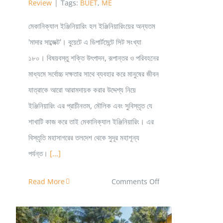
Review
|
Tags:
BUET
,
ME
মেকানিক্যাল ইঞ্জিনিয়ারিং হল ইঞ্জিনিয়ারিংয়ের অন্যতম
'মাদার সাব্জেক্ট'। বুয়েটে এ ডিপার্টমেন্টে সিট সংখ্যা
১৮০। বিষয়বস্তু শক্তি উৎপাদন, রূপান্তর ও পরিবহনের
মাধ্যমে সর্বোচ্চ দক্ষতার সাথে ব্যবহার করে মানুষের জীবন
যাত্রাকে আরো আরামদায়ক করার উদ্দেশ্য নিয়ে
ইঞ্জিনিয়ারিং এর প্রাচীনতম, মৌলিক এবং সুবিস্তৃত যে
শাখাটি কাজ করে তাই মেকানিক্যাল ইঞ্জিনিয়ারিং। এর
বিস্তৃতি মহাসাগরের তলদেশ থেকে সুদূর মহাশূন্য
পর্যন্ত।
[...]
on
Read More
Comments Off
Mechanical
Engineering