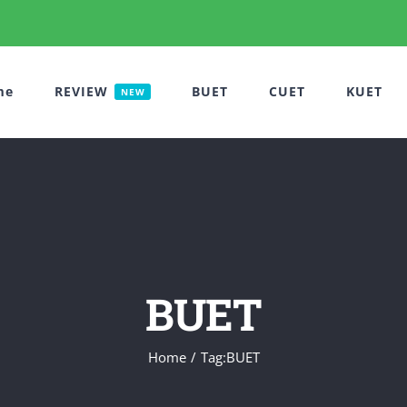
me
REVIEW
BUET
CUET
KUET
NEW
BUET
Home
Tag:
BUET