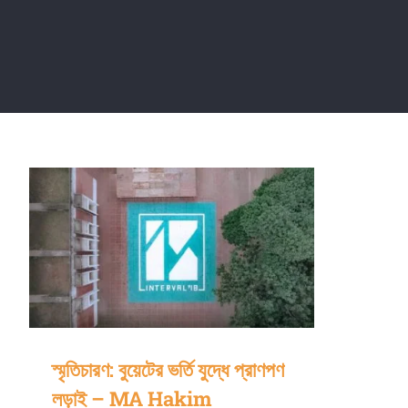
স্মৃতিচারণ: বুয়েটের ভর্তি যুদ্ধে প্রাণপণ লড়াই – MA
Hakim
স্মৃতিচারণ: বুয়েটের ভর্তি যুদ্ধে প্রাণপণ
লড়াই – MA Hakim