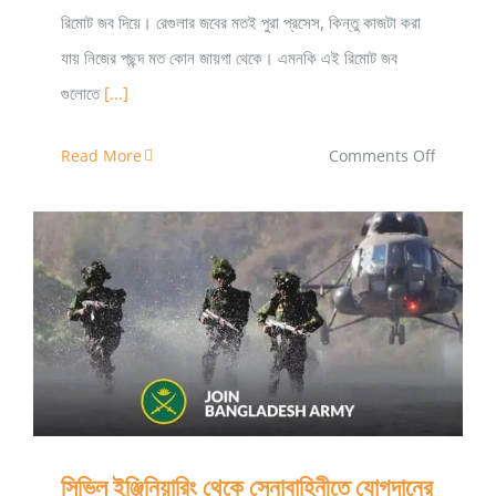
রিমোট জব দিয়ে। রেগুলার জবের মতই পুরা প্রসেস, কিন্তু কাজটা করা
যায় নিজের পছন্দ মত কোন জায়গা থেকে। এমনকি এই রিমোট জব
গুলোতে
[...]
on
Read More
Comments Off
ফ্রিল্যান্সিং
এ
রিমোট
জবের
সুযোগ
সিভিল ইঞ্জিনিয়ারিং থেকে সেনাবাহিনীতে যোগদানের প্রস্তুতি
সিভিল ইঞ্জিনিয়ারিং থেকে সেনাবাহিনীতে যোগদানের