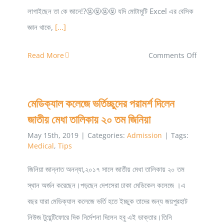
লাগাইছেন তা কে জানে!?🤬🤬🤬🤬 যদি মোটামুটি Excel এর বেসিক
জ্ঞান থাকে,
[...]
on
Read More
Comments Off
Ultimat
Excel
মেডিক্যাল কলেজে ভর্তিচ্ছুদের পরামর্শ দিলেন
Treasur
জাতীয় মেধা তালিকায় ২০ তম জিনিয়া
Shabbir
Ahsan
May 15th, 2019
|
Categories:
Admission
|
Tags:
Medical
,
Tips
জিনিয়া জান্নাত অনন্যা,২০১৭ সালে জাতীয় মেধা তালিকায় ২০ তম
স্থান অর্জন করেছেন।পড়ছেন দেশসেরা ঢাকা মেডিকেল কলেজে ।এ
বছর যারা মেডিক্যাল কলেজে ভর্তি হতে ইচ্ছুক তাদের জন্য জয়পুরহাট
নিউজ টুয়েন্টিফোরে দিক নির্দেশনা দিলেন হবু এই ডাক্তার।তিনি