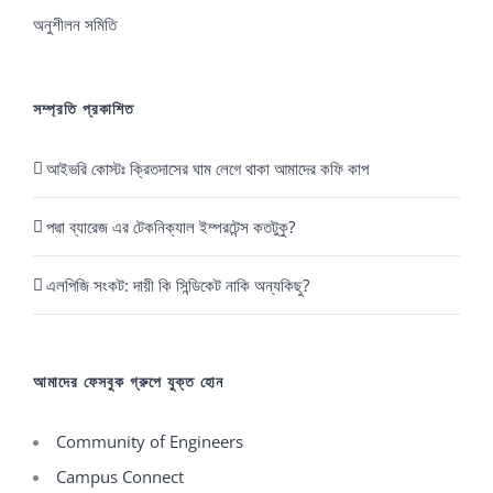
তম
অনুশীলন সমিতি
জিনিয়া
সম্প্রতি প্রকাশিত
আইভরি কোস্টঃ ক্রিতদাসের ঘাম লেগে থাকা আমাদের কফি কাপ
পদ্মা ব্যারেজ এর টেকনিক্যাল ইম্পরটেন্স কতটুকু?
এলপিজি সংকট: দায়ী কি সিন্ডিকেট নাকি অন্যকিছু?
আমাদের ফেসবুক গ্রুপে যুক্ত হোন
Community of Engineers
Campus Connect