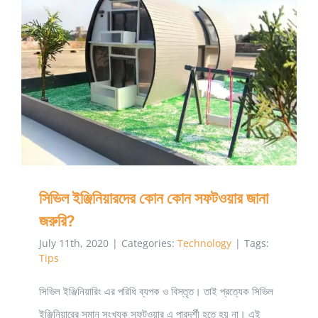
সেনাবাহিনীত
যোগদানের
প্রস্তুতি
সিভিল ইঞ্জিনিয়ারদের কোন কোন সফটওয়ার জানা জরুরি?
সিভিল ইঞ্জিনিয়ারদের কোন কোন সফটওয়ার জানা
জরুরি?
July 11th, 2020
|
Categories:
Technology
|
Tags:
Tips
সিভিল ইঞ্জিনিয়ারিং এর পরিধি ব্যপক ও বিস্তৃত। তাই প্রত্যেক সিভিল
ইঞ্জিনিয়ারের সমান সংখ্যক সফটওয়ার এ পারদর্শী হতে হয় না। এই