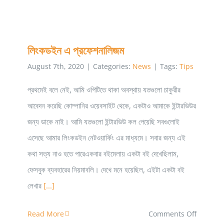
লিংকডইন এ প্রফেশনালিজম
August 7th, 2020
|
Categories:
News
|
Tags:
Tips
প্রথমেই বলে নেই, আমি ওপিটিতে থাকা অবস্থায় যতগুলো চাকুরীর
আবেদন করেছি কোম্পানির ওয়েবসাইট থেকে, একটাও আমাকে ইন্টারভিউর
জন্য ডাকে নাই। আমি যতগুলো ইন্টারভিউ কল পেয়েছি সবগুলোই
এসেছে আমার লিংকডইন নেটওয়ার্কিং এর মাধ্যমে। সবার জন্য এই
কথা সত্য নাও হতে পারেএকবার বইমেলায় একটা বই দেখেছিলাম,
ফেসবুক ব্যবহারের নিয়মাবলি। দেখে মনে হয়েছিল, এইটা একটা বই
লেখার
[...]
on
Read More
Comments Off