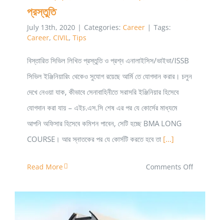
প্রস্তুতি
July 13th, 2020
|
Categories:
Career
|
Tags:
Career
,
CIVIL
,
Tips
বিস্তারিত সিভিল লিখিত প্রস্তুতি ও প্রশ্ন এনালাইসিস/ভাইভা/ISSB
সিভিল ইঞ্জিনিয়ারিং থেকেও সুযোগ রয়েছে আর্মি তে যোগদান করার। চলুন
দেখে নেওয়া যাক, কীভাবে সেনাবাহিনীতে সরাসরি ইঞ্জিনিয়ার হিসেবে
যোগদান করা যায় – এইচ.এস.সি শেষ এর পর যে কোর্সের মাধ্যমে
আপনি অফিসার হিসেবে কমিশন পাবেন, সেটি হচ্ছে BMA LONG
COURSE। আর স্নাতকের পর যে কোর্সটি করতে হবে তা
[...]
on
Read More
Comments Off
সিভিল
ইঞ্জিনিয়ারিং
থেকে