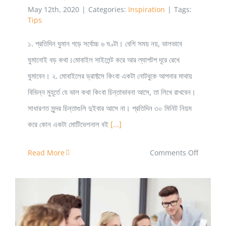
May 12th, 2020
|
Categories:
Inspiration
|
Tags:
Tips
১. প্রতিদিন ঘুমান গড়ে সর্বোচ্চ ৬ ঘণ্টা। বেশি সময় নয়, ভালভাবে
ঘুমানোই বড় কথা।মোবাইল সাইলেন্ট করে আর ল্যাপটপ দূরে রেখে
ঘুমাবেন। ২. মোবাইলের ড্রাফ্টসে কিংবা একটা নোটবুকে আপনার মাথায়
বিভিন্ন মুহূর্তে যে ভাল কথা কিংবা চিন্তাভাবনা আসে, তা লিখে রাখবেন।
সাধারণত সুন্দর চিন্তাগুলি দুইবার আসে না। প্রতিদিন ৩০ মিনিট নিয়ম
করে কোন একটা মোটিভেশনাল বই
[...]
on
Read More
Comments Off
জীবনকে
সুন্দর
করার
টিপস