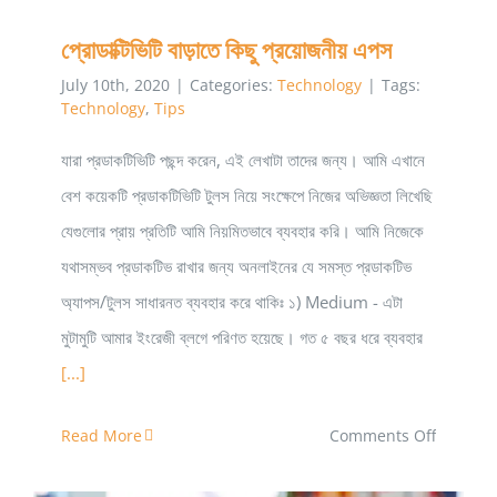
প্রোডাক্টিভিটি বাড়াতে কিছু প্রয়োজনীয় এপস
July 10th, 2020
|
Categories:
Technology
|
Tags:
Technology
,
Tips
যারা প্রডাকটিভিটি পছন্দ করেন, এই লেখাটা তাদের জন্য। আমি এখানে
বেশ কয়েকটি প্রডাকটিভিটি টুলস নিয়ে সংক্ষেপে নিজের অভিজ্ঞতা লিখেছি
যেগুলোর প্রায় প্রতিটি আমি নিয়মিতভাবে ব্যবহার করি। আমি নিজেকে
যথাসম্ভব প্রডাকটিভ রাখার জন্য অনলাইনের যে সমস্ত প্রডাকটিভ
অ্যাপস/টুলস সাধারনত ব্যবহার করে থাকিঃ ১) Medium - এটা
মুটামুটি আমার ইংরেজী ব্লগে পরিণত হয়েছে। গত ৫ বছর ধরে ব্যবহার
[...]
on
Read More
Comments Off
প্রোডাক্টিভি