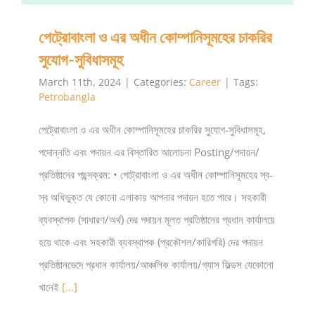
পেট্রোবাংলা ও এর অধীন কোম্পানিসূমহের চাকরির
সুযোগ-সুবিধাসমূহ
March 11th, 2024
|
Categories:
Career
|
Tags:
Petrobangla
পেট্রোবাংলা ও এর অধীন কোম্পানিসূমহের চাকরির সুযোগ-সুবিধাসমূহ,
পদোন্নতি এবং পদায়ন এর বিস্তারিত আলোচনা Posting/পদায়ন/
প্রতিষ্ঠানের পছন্দক্রম: • পেট্রোবাংলা ও এর অধীন কোম্পানিসূমহের স্ব-
স্ব অধিভুক্ত যে কোনো এলাকায় আপনার পদায়ন হতে পারে। সহকারী
ব্যবস্থাপক (সাধারণ/অর্থ) দের পদায়ন মূলত প্রতিষ্ঠানের প্রধান কার্যালয়ে
হয়ে থাকে এবং সহকারী ব্যবস্থাপক (প্রকৌশল/কারিগরি) দের পদায়ন
প্রতিষ্ঠানভেদে প্রধান কার্যালয়/আঞ্চলিক কার্যালয়/গ্যাস ফিল্ডস যেকোনো
খানেই
[...]