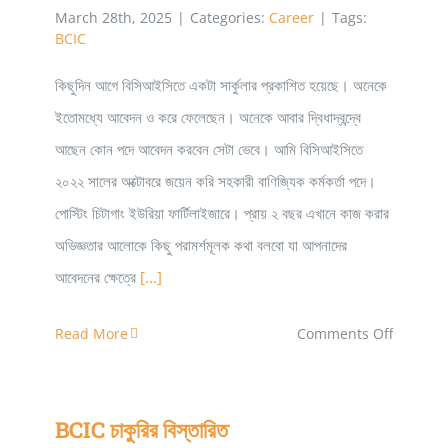
পরামর্শ
March 28th, 2025
|
Categories:
Career
|
Tags:
BCIC
–
মাইদুল
কিছুদিন আগে বিসিআইসিতে একটা সার্কুলার প্রকাশিত হয়েছে। অনেকে
ইসলাম
ইতোমধ্যে আবেদন ও করে ফেলেছেন। অনেকে আবার দ্বিধাদ্বন্দ্বে
আছেন কোন পদে আবেদন করবেন সেটা ভেবে। আমি বিসিআইসিতে
২০২২ সালের অক্টোবরে জয়েন করি সহকারী বাণিজ্যিক কর্মকর্তা পদে।
পোস্টিং চিটাগাং ইউরিয়া ফার্টিলাইজারে। প্রায় ২ বছর এখানে কাজ করার
অভিজ্ঞতার আলোকে কিছু পরামর্শমূলক কথা বলবো যা আপনাদের
আবেদনের ক্ষেত্রে
[...]
on
Read More
Comments Off
BCIC
তে
BCIC চাকুরির বিস্তারিত
ক্যারিয়ার