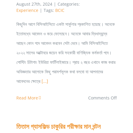
কেমন?
August 27th, 2024
|
Categories:
Experience
|
Tags:
BCIC
কিছুদিন আগে বিসিআইসিতে একটা সার্কুলার প্রকাশিত হয়েছে। অনেকে
ইতোমধ্যে আবেদন ও করে ফেলেছেন। অনেকে আবার দ্বিধাদ্বন্দ্বে
আছেন কোন পদে আবেদন করবেন সেটা ভেবে। আমি বিসিআইসিতে
২০২২ সালের অক্টোবরে জয়েন করি সহকারী বাণিজ্যিক কর্মকর্তা পদে।
পোস্টিং চিটাগাং ইউরিয়া ফার্টিলাইজারে। প্রায় ২ বছর এখানে কাজ করার
অভিজ্ঞতার আলোকে কিছু পরামর্শমূলক কথা বলবো যা আপনাদের
আবেদনের ক্ষেত্রে
[...]
on
Read More
Comments Off
BCIC
চাকুরির
তিতাস গ্যাসফিল্ড চাকুরির পরীক্ষার মান বন্টন
বিস্তারিত