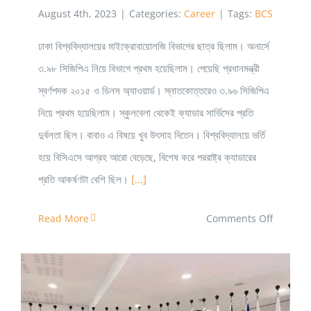
August 4th, 2023
|
Categories:
Career
|
Tags:
BCS
ঢাকা বিশ্ববিদ্যালয়ের মাইক্রোবায়োলজি বিভাগের ছাত্র ছিলাম। অনার্সে
৩.৯৮ সিজিপিএ নিয়ে বিভাগে প্রথম হয়েছিলাম। পেয়েছি প্রধানমন্ত্রী
স্বর্ণপদক ২০১৫ ও ডিনস অ্যাওয়ার্ড। স্নাতকোত্তরেও ৩.৯৬ সিজিপিএ
নিয়ে প্রথম হয়েছিলাম। স্কুলবেলা থেকেই ক্যাডার সার্ভিসের প্রতি
দুর্বলতা ছিল। বাবাও এ বিষয়ে খুব উৎসাহ দিতেন। বিশ্ববিদ্যালয়ে ভর্তি
হয়ে বিসিএসে আগ্রহ আরো বেড়েছে, বিশেষ করে পররাষ্ট্র ক্যাডারের
প্রতি আকর্ষণটা বেশি ছিল।
[...]
on
Read More
Comments Off
যদি
বিসিএস
দিতে
চাও