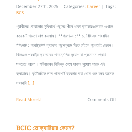
December 27th, 2025
|
Categories:
Career
|
Tags:
BCS
প্রার্থীদের বোঝানোর সুবিধার্থে পছন্দের শীর্ষে থাকা ক্যাডারগুলোকে এখানে
কয়েকটি গ্রুপে ভাগ করলাম। **গ্রুপ-এ :** ১. বিসিএস পররাষ্ট্র
**নোট : পররাষ্ট্র** ক্যাডার পছন্দক্রমে দিতে চাইলে প্রথমেই দেবেন।
বিসিএস পররাষ্ট্র ক্যাডারের পদোন্নতির সুযোগ বা প্রমোশন গ্রোথ
সবচেয়ে ভালো। পরিবারসহ বিভিন্ন দেশে থাকার সুযোগ থাকে এই
ক্যাডারে। কূটনৈতিক লাল পাসপোর্ট ব্যবহার করা থেকে শুরু করে অনেক
সরকারি
[...]
on
Read More
Comments Off
বিসিএসে
ক্যাডার
BCIC তে ক্যারিয়ার কেমন?
BCIC তে ক্যারিয়ার কেমন?
চয়েজ