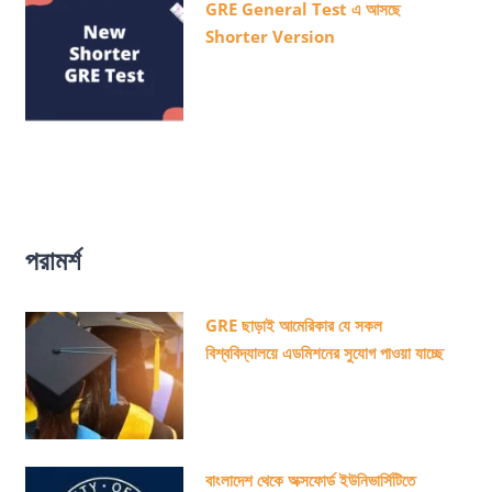
GRE General Test এ আসছে
Shorter Version
পরামর্শ
GRE ছাড়াই আমেরিকার যে সকল
বিশ্ববিদ্যালয়ে এডমিশনের সুযোগ পাওয়া যাচ্ছে
বাংলাদেশ থেকে অক্সফোর্ড ইউনিভার্সিটিতে