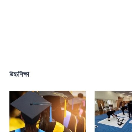
উচ্চশিক্ষা