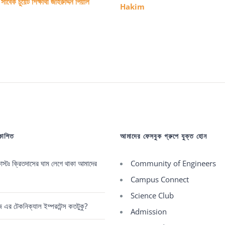
াবেক চুয়েট শিক্ষার্থী জহিরুদ্দিন পিয়াল
Hakim
রকাশিত
আমাদের ফেসবুক গ্রুপে যুক্ত হোন
্টঃ ক্রিতদাসের ঘাম লেগে থাকা আমাদের
Community of Engineers
Campus Connect
Science Club
রেজ এর টেকনিক্যাল ইম্পরটেন্স কতটুকু?
Admission