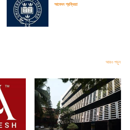
আবেদন প্রক্রিয়া
আরও পড়ুন