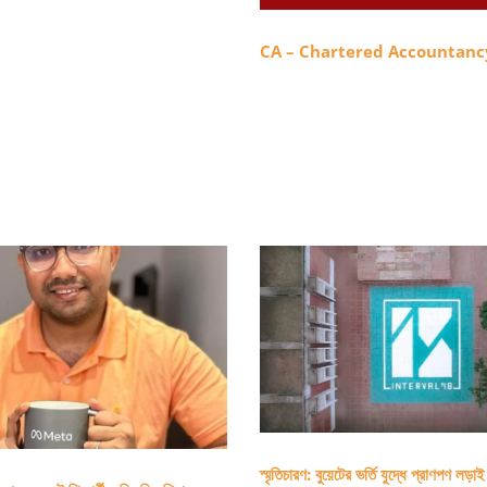
CA – Chartered Accountanc
স্মৃতিচারণ: বুয়েটের ভর্তি যুদ্ধে প্রাণপণ ল