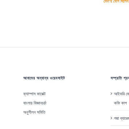
মেটা’য় যোগ দিলেন স
আমাদের অন্যান্য ওয়েবসাইট
সম্প্রতি প্
ক্যাম্পাস কানেক্ট
আইভরি কোস
বাংলায় বিজ্ঞানচর্চা
কফি কাপ
অনুশীলন সমিতি
পদ্মা ব্যা