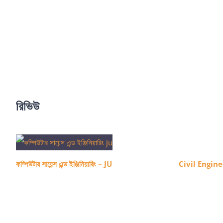
রিভিউ
কম্পিউটার সায়েন্স এন্ড ইঞ্জিনিয়ারিং – JU
Civil Engin