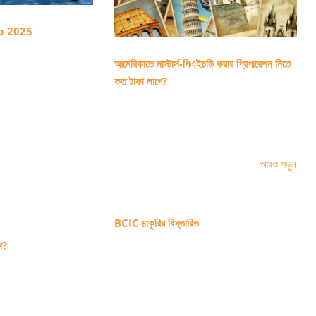
p 2025
আমেরিকাতে মাস্টার্স-পিএইচডি করার প্রিপারেশন নিতে
কত টাকা লাগে?
আরও পড়ুন
BCIC চাকুরির বিস্তারিত
ন?