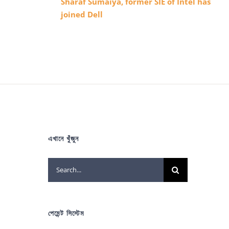
Sharaf Sumaiya, former SIE of Intel has
joined Dell
এখানে খুঁজুন
Search
for:
পেমেন্ট সিস্টেম