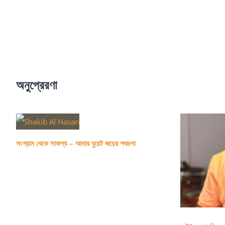
অনুপ্রেরণা
সংগ্রাম থেকে সাফল্য – আমার বুয়েট জয়ের পথচলা