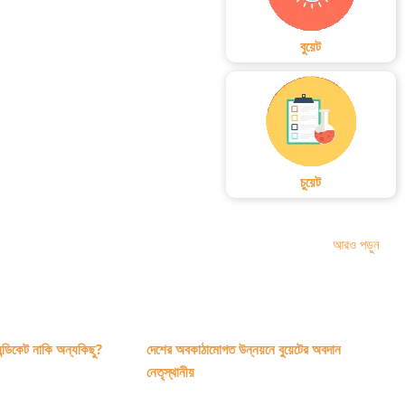
বুয়েট
চুয়েট
আরও পড়ুন
ন্ডিকেট নাকি অন্যকিছু?
দেশের অবকাঠামোগত উন্নয়নে বুয়েটের অবদান
নেতৃস্থানীয়