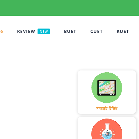
e
REVIEW
BUET
CUET
KUET
NEW
সাবজেক্ট রিভিউ