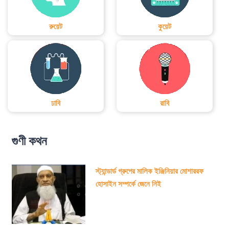
রুয়েট
কুয়েট
ঢাবি
রাবি
গুণী কথন
স্ট্যান্ডার্ড গ্রুপের মালিক ইঞ্জিনিয়ার মোশাররফ
হোসাইন সম্পর্কে জেনে নিই