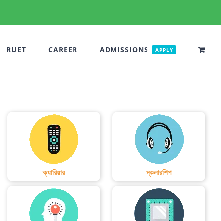
RUET
CAREER
ADMISSIONS
APPLY
ক্যারিয়ার
স্কলারশিপ