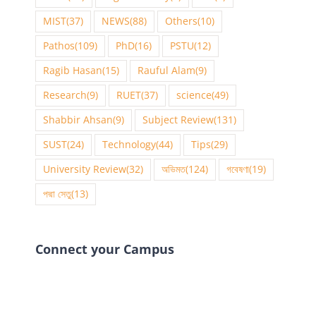
MIST
(37)
NEWS
(88)
Others
(10)
Pathos
(109)
PhD
(16)
PSTU
(12)
Ragib Hasan
(15)
Rauful Alam
(9)
Research
(9)
RUET
(37)
science
(49)
Shabbir Ahsan
(9)
Subject Review
(131)
SUST
(24)
Technology
(44)
Tips
(29)
University Review
(32)
অভিমত
(124)
গবেষণা
(19)
পদ্মা সেতু
(13)
Connect your Campus