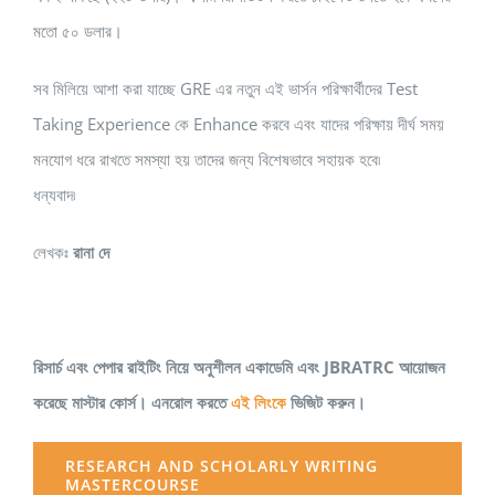
মতো ৫০ ডলার।
সব মিলিয়ে আশা করা যাচ্ছে GRE এর নতুন এই ভার্সন পরিক্ষার্থীদের Test
Taking Experience কে Enhance করবে এবং যাদের পরিক্ষায় দীর্ঘ সময়
মনযোগ ধরে রাখতে সমস্যা হয় তাদের জন্য বিশেষভাবে সহায়ক হবে৷
ধন্যবাদ৷
লেখকঃ
রানা দে
রিসার্চ এবং পেপার রাইটিং নিয়ে অনুশীলন একাডেমি এবং JBRATRC আয়োজন
করেছে মাস্টার কোর্স। এনরোল করতে
এই লিংকে
ভিজিট করুন।
RESEARCH AND SCHOLARLY WRITING
MASTERCOURSE