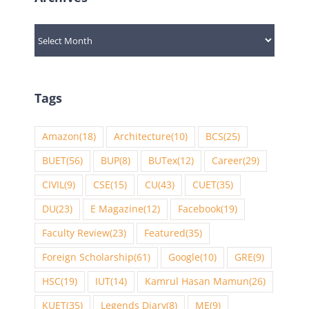
Archives
Tags
Amazon
(18)
Architecture
(10)
BCS
(25)
BUET
(56)
BUP
(8)
BUTex
(12)
Career
(29)
CIVIL
(9)
CSE
(15)
CU
(43)
CUET
(35)
DU
(23)
E Magazine
(12)
Facebook
(19)
Faculty Review
(23)
Featured
(35)
Foreign Scholarship
(61)
Google
(10)
GRE
(9)
HSC
(19)
IUT
(14)
Kamrul Hasan Mamun
(26)
KUET
(35)
Legends Diary
(8)
ME
(9)