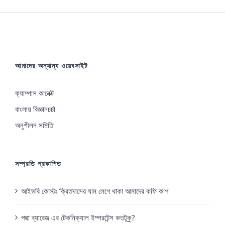
আমাদের অন্যান্য ওয়েবসাইট
ক্যাম্পাস কানেক্ট
বাংলায় বিজ্ঞানচর্চা
অনুশীলন সমিতি
সম্প্রতি প্রকাশিত
আইভরি কোস্টঃ ক্রিতদাসের ঘাম লেগে থাকা আমাদের কফি কাপ
পদ্মা ব্যারেজ এর টেকনিক্যাল ইম্পরটেন্স কতটুকু?