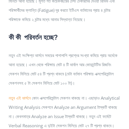
মিনিটে আনা হয়েছে। মূলত গত কয়েকবছরের টেস্ট টেকারদের দেওয়া রিভিউ এবং
পরিক্ষার্থীদের ক্লান্তি (Fatigue) দূর করতে ইটিএস বর্তমানের প্রায় ৪ ঘন্টার
পরিক্ষাকে কমিয়ে ২ ঘন্টার মধ্যে আনার সিদ্ধান্ত নিয়েছে।
কী কী পরিবর্তন হচ্ছে?
নতুন এই সংক্ষিপ্ত ভার্সনে সময়ের পাশাপাশি প্রশ্নের সংখ্যা কমিয়ে প্রায় অর্ধেকে
আনা হয়েছে। এখন থেকে পরিক্ষায় মোট ৪ টি ভার্বাল আর কোয়ান্টেটিভ রিজনিং
সেকশন মিলিয়ে মোট ৫৪ টি প্রশ্ন থাকবে (যেটা বর্তমান পরিক্ষায় এক্সপেরিমেন্টাল
সেকশনসহ ৫ টা সেকশন মিলিয়ে মোট ১০০ টা)।
নতুন এই ভার্সনে
কোন এক্সপেরিমেন্টাল সেকশন থাকছে না। এছাড়াও Analytical
Writing Analysis সেকশনে Analyze an Argument টাস্কটি থাকছে
না। কেবলমাত্র Analyze an Issue টাস্কটি থাকছে। নতুন এই ফর্মেটে
Verbal Reasoning এ দুইটা সেকশন মিলিয়ে মোট ২৭ টি প্রশ্ন থাকবে।