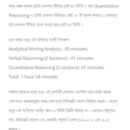
সময় বরাদ্দ থাকবে দুইটা সেকশন মিলিয়ে মোট ৪১ মিনিট। আর Quantitative
Reasoning এ দুইটা সেকশন মিলিয়েও মোট ২৭ টি প্রশ্ন থাকবে। এক্ষেত্রে
দুই সেকশন মিলিয়ে সময় পাওয়া যাবে মোট ৪৭ মিনিট।
এক নজরে নতুন এই ভার্সনের ফর্মেট নিম্মরুপ:
Analytical Writing Analysis : 30 minutes.
Verbal Reasoning (2 Sections) : 41 minutes
Quantitative Reasoning (2 sections): 47 minutes
Total: 1 hour 58 minutes
বর্তমান ভার্সনের মতো নতুন এই ভার্সনটি সেকশন এডাপ্টিভ হবে৷ অর্থাৎ প্রথম
সেকশনের পারফরম্যান্স পরের সেকশনের ডিফিকল্টি লেভেল নির্ধারণ করবে। এছাড়া
নতুন এই সংক্ষিপ্ত ভার্সনে আর ১০ মিনিট রিরতি থাকছে না। এছাড়াও প্রশ্নের
মান, ডিফিকল্টি লেভেল এবং স্কোরিং প্যাটার্ন একই (১৩০-১৭০ এবং ৬.০)
থাকছে।