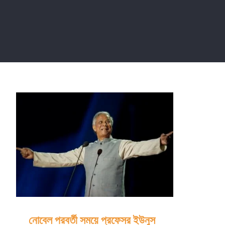
নোবেল পরবর্তী সময়ে প্রফেসর ইউনুস কী করছেন?
নোবেল পরবর্তী সময়ে প্রফেসর ইউনুস