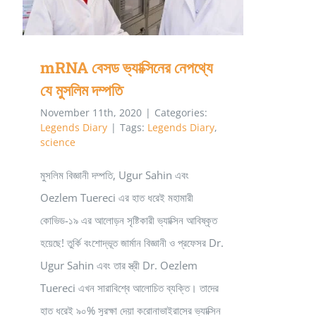
চিফ
ইঞ্জিনিয়ার
নেভার
mRNA বেসড ভ্যাক্সিনের নেপথ্যে
রিটায়ারস
যে মুসলিম দম্পতি
November 11th, 2020
|
Categories:
Legends Diary
|
Tags:
Legends Diary
,
science
মুসলিম বিজ্ঞানী দম্পতি, Ugur Sahin এবং
Oezlem Tuereci এর হাত ধরেই মহামারী
কোভিড-১৯ এর আলোড়ন সৃষ্টিকারী ভ্যাক্সিন আবিষ্কৃত
হয়েছে! তুর্কি বংশোদ্ভূত জার্মান বিজ্ঞানী ও প্রফেসর Dr.
Ugur Sahin এবং তার স্ত্রী Dr. Oezlem
Tuereci এখন সারাবিশ্বে আলোচিত ব্যক্তি। তাদের
হাত ধরেই ৯০% সুরক্ষা দেয়া করোনাভাইরাসের ভ্যাক্সিন