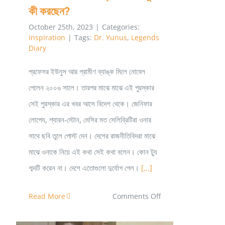
কী করছেন?
October 25th, 2023
|
Categories:
Inspiration
|
Tags:
Dr. Yunus
,
Legends
Diary
প্রফেসর ইউনুস আর গ্রামীণ ব্যাঙ্ক মিলে নোবেল
পেলেন ২০০৬ সালে। তারপর মাঝে মাঝে এই পুরস্কার
সেই পুরস্কার এর খবর আসে বিদেশ থেকে। জেনিফার
লোপেয, শ্যারন-স্টোন, মেসির মত সেলিব্রিটিরা ওনার
সাথে ছবি তুলে পোস্ট দেন। দেশের রাজনীতিবিদরা মাঝে
মাঝে ওনাকে নিয়ে এই কথা সেই কথা বলেন। কোন ট্যু
শব্দটি করেন না। দেশে এতোগুলো দুর্যোগ গেল।
[...]
on
Read More
Comments Off
নোবেল