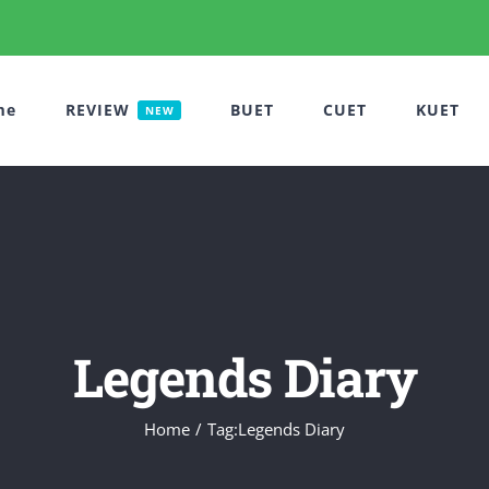
me
REVIEW
BUET
CUET
KUET
NEW
Legends Diary
Home
Tag:
Legends Diary