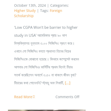
October 13th, 2024
|
Categories:
Higher Study
|
Tags:
Foreign
Scholarship
'Low CGPA Won't be barrier to higher
study in USA' আমেরিকার প্রায় ৯০ ভাগ
বিশ্ববিদ্যালয় নুন্যতম ৩.০০ সিজিপিএ গ্রহণ করে।
এখানে লো সিজিপিএ বলতে প্রধানত তিনের নিচের
সিজিপিএকে বোঝানো হয়েছে। কিভাবে কম্পেন্সেট করবেন
আপনার লো সিজিপিএঃ ভার্সিটির প্রথম দিনেই টিচার
সতর্ক করেছিলেন অনার্সে ৩.৫০ না থাকলে জীবন বৃথা?
টিচারের কথা শোনেননি? স্ট্যাচু অফ লিবার্টি,
[...]
on
Read More
Comments Off
লো