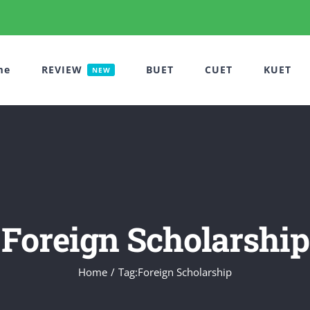
me
REVIEW
BUET
CUET
KUET
NEW
Foreign Scholarship
Home
Tag:
Foreign Scholarship