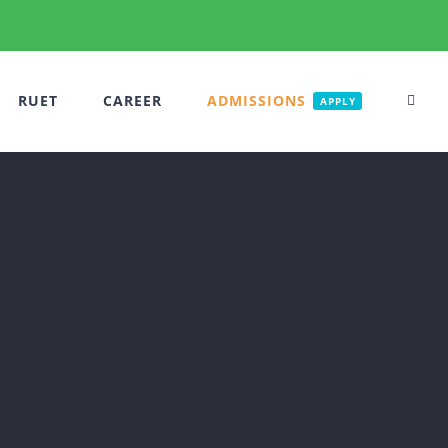
RUET
CAREER
ADMISSIONS
APPLY