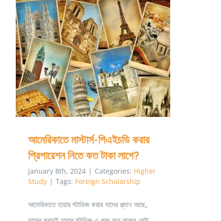
Scholarship
2025
আমেরিকাতে মাস্টার্স-পিএইচডি করার প্রিপারেশন নিতে
কত টাকা লাগে?
আমেরিকাতে মাস্টার্স-পিএইচডি করার
প্রিপারেশন নিতে কত টাকা লাগে?
January 8th, 2024
|
Categories:
Higher
Study
|
Tags:
Foreign Scholarship
আমেরিকাতে হায়ার স্টাডিজ করার যাদের প্ল্যান আছে,
তাদের সবারই হায়ার স্টাডিজ এ খরচ কত লাগবে সেটা