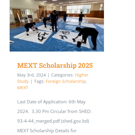
সিজি
নিয়ে
উচ্চ
শিক্ষার
MEXT Scholarship 2025
জন্য
যেতে
করণীয়
MEXT Scholarship 2025
May 3rd, 2024
|
Categories:
Higher
Study
|
Tags:
Foreign Scholarship
,
MEXT
Last Date of Application: 6th May
2024. 3.30 Pm Circular from SHED:
93-4-44_merged.pdf (shed.gov.bd)
MEXT Scholarship Details for