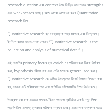
research question এবং context উপর ভিত্তি করে তাদের strengths
এবং weaknesses আছে। আজ আমরা আলোচনা করব Quantitative
research নিয়ে।
Quantitative research হল সংখ্যাসূচক তথ্য সংগ্রহ এবং বিশ্লেষণ।
ইংলিশে বললে আরও সোজা শোনায় “Quantitative research is the
collection and analysis of numerical data.” ।
এই পদ্ধতির primary focus হল variables পরিমাপ করা কিংবা নির্ধারণ
করা, hypothesis পরীক্ষা করা এবং ডেটা গুলোকে generalized করা।
Quantitative research কে অধিক উদ্দেশ্যগত রিসার্চ হিসেবে বিবেচনা করা
হয়, কেননা এটি পরিসংখ্যানগত এবং গাণিতিক কৌশলগুলির উপর নির্ভর করে।
উদাহরণ: ধরা যাক একজন গবেষক/কিংবা গবেষণা প্রতিষ্ঠান একটি নতুন শিক্ষা
পদ্ধতি নিয়ে এসেছে ছাত্রদের পরীক্ষার নম্বরের উপর। এবার তারা ছাত্রদের ভেতর