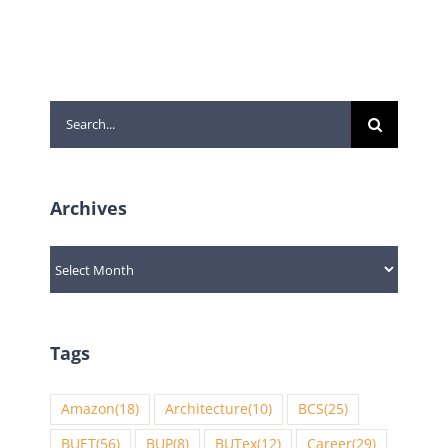
Search
for:
Archives
Archives
Tags
Amazon
(18)
Architecture
(10)
BCS
(25)
BUET
(56)
BUP
(8)
BUTex
(12)
Career
(29)