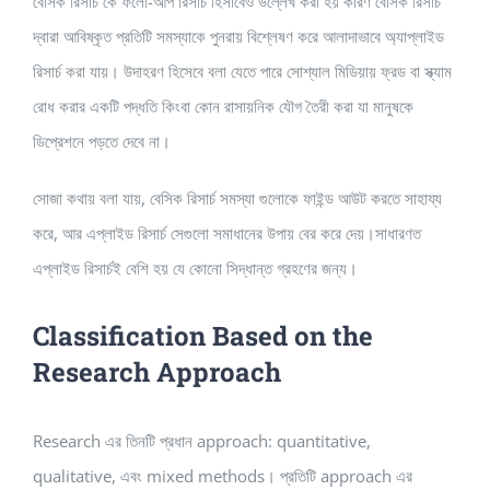
বেসিক রিসার্চ কে ফলো-আপ রিসার্চ হিসাবেও উল্লেখ করা হয় কারণ বেসিক রিসার্চ
দ্বারা আবিষ্কৃত প্রতিটি সমস্যাকে পুনরায় বিশ্লেষণ করে আলাদাভাবে অ্যাপ্লাইড
রিসার্চ করা যায়। উদাহরণ হিসেবে বলা যেতে পারে সোশ্যাল মিডিয়ায় ফ্রড বা স্ক্যাম
রোধ করার একটি পদ্ধতি কিংবা কোন রাসায়নিক যৌগ তৈরী করা যা মানুষকে
ডিপ্রেশনে পড়তে দেবে না।
সোজা কথায় বলা যায়, বেসিক রিসার্চ সমস্যা গুলোকে ফাইন্ড আউট করতে সাহায্য
করে, আর এপ্লাইড রিসার্চ সেগুলো সমাধানের উপায় বের করে দেয়।সাধারণত
এপ্লাইড রিসার্চই বেশি হয় যে কোনো সিদ্ধান্ত গ্রহণের জন্য।
Classification Based on the
Research Approach
Research এর তিনটি প্রধান approach: quantitative,
qualitative, এবং mixed methods। প্রতিটি approach এর