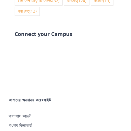
University Review
(32)
অভিমত
(124)
গবেষণা
(19)
পদ্মা সেতু
(13)
Connect your Campus
আমাদের অন্যান্য ওয়েবসাইট
ক্যাম্পাস কানেক্ট
বাংলায় বিজ্ঞানচর্চা