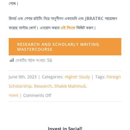
পেজে।
রিসার্চ এবং পেপার রাইটিং নিয়ে অনুশীলন একাডেমি এবং JBRATRC আয়োজন
করেছে মাস্টার কোর্স। এনরোল করতে
এই লিংকে
ভিজিট করুন।
RESEARCH AND SCHOLARLY WRITING
MASTERCOURSE
লেখাটির পাঠক সংখ্যা:
56
June 9th, 2023
|
Categories:
Higher Study
|
Tags:
Foreign
Scholarship
,
Research
,
Shakik Mahmud
,
on
গবেষণা
|
Comments Off
রিসার্চ
এর
জন্য
Invest in Social!