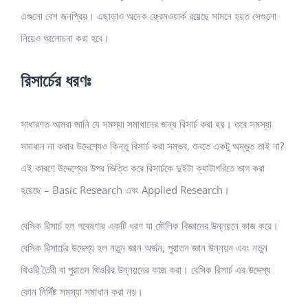
এগুলো বেশ জনপ্রিয়। এছাড়াও অনেক ফ্রেমওয়ার্ক রয়েছে সামনে হয়ত সেগুলো
নিয়েও আলোচনা করা হবে।
রিসার্চের ধরণঃ
সাধারণত আমরা জানি যে সমস্যা সমাধানের জন্য রিসার্চ করা হয়। তবে সমস্যা
সমাধান না করার উদ্দেশ্যেও কিন্তু রিসার্চ করা সম্ভব, শুনতে একটু অদ্ভুত তাই না?
এই কারণে উদ্দেশ্যের উপর ভিত্তি করে রিসার্চকে দুইটা ক্যাটাগরিতে ভাগ করা
হয়েছে – Basic Research এবং Applied Research।
বেসিক রিসার্চ হল গবেষণার একটি ধরণ যা মৌলিক বিজ্ঞানের উন্নয়নে কাজ করে।
বেসিক রিসার্চের উদ্দেশ্য হল নতুন জ্ঞান অর্জন, পুরাতন জ্ঞান উন্নয়ন এবং নতুন
থিওরি তৈরী বা পুরাতন থিওরির উন্নয়নের কাজ করা। বেসিক রিসার্চ এর উদ্দেশ্য
কোন নির্দিষ্ট সমস্যা সমাধান করা নয়।