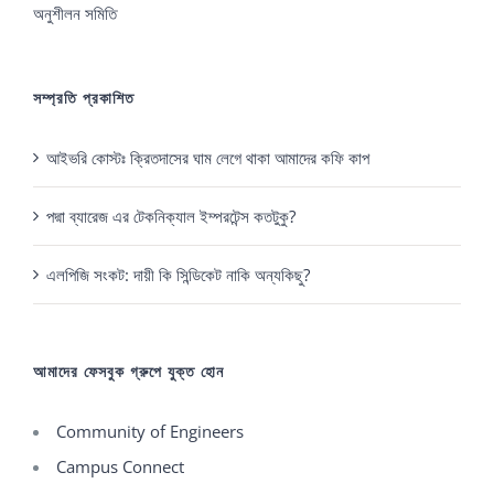
অনুশীলন সমিতি
সম্প্রতি প্রকাশিত
আইভরি কোস্টঃ ক্রিতদাসের ঘাম লেগে থাকা আমাদের কফি কাপ
পদ্মা ব্যারেজ এর টেকনিক্যাল ইম্পরটেন্স কতটুকু?
এলপিজি সংকট: দায়ী কি সিন্ডিকেট নাকি অন্যকিছু?
আমাদের ফেসবুক গ্রুপে যুক্ত হোন
Community of Engineers
Campus Connect