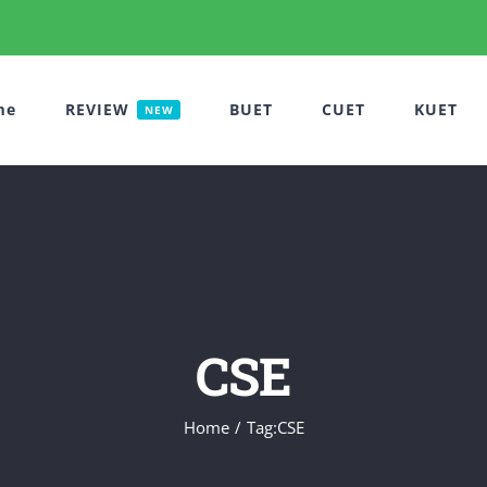
me
REVIEW
BUET
CUET
KUET
NEW
CSE
Home
Tag:
CSE