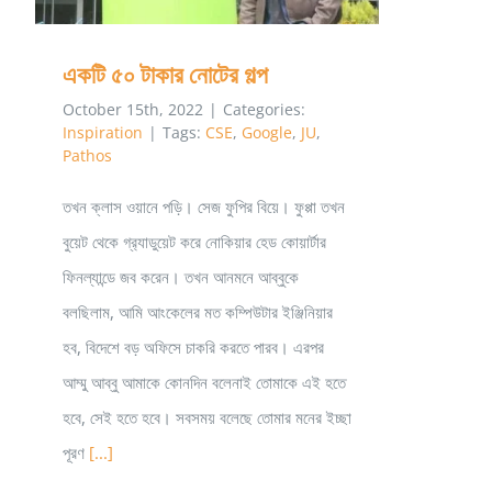
Program
একটি ৫০ টাকার নোটের গল্প
October 15th, 2022
|
Categories:
Inspiration
|
Tags:
CSE
,
Google
,
JU
,
Pathos
তখন ক্লাস ওয়ানে পড়ি। সেজ ফুপির বিয়ে। ফুপ্পা তখন
বুয়েট থেকে গ্র‍্যাডুয়েট করে নোকিয়ার হেড কোয়ার্টার
ফিনল্যান্ডে জব করেন। তখন আনমনে আব্বুকে
বলছিলাম, আমি আংকেলের মত কম্পিউটার ইঞ্জিনিয়ার
হব, বিদেশে বড় অফিসে চাকরি করতে পারব। এরপর
আম্মু আব্বু আমাকে কোনদিন বলেনাই তোমাকে এই হতে
হবে, সেই হতে হবে। সবসময় বলেছে তোমার মনের ইচ্ছা
পূরণ
[...]