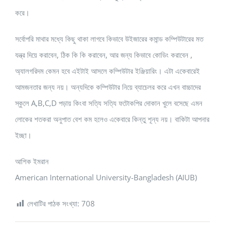
করে।
সর্বোপরি মাথার মধ্যে কিছু থাকা লাগবে কিভাবে উইজারের কমান্ড কম্পিউটারের মত
যন্ত্র দিয়ে করাবেন, ঠিক কি কি করাবেন, আর জন্য কিভাবে কোডিং করাবেন ,
অ্যালগরিদম কেমন হবে এইটাই আসলে কম্পিউটার ইঞ্জিয়ারিং। এটা একেবারেই
আমজনতার জন্য নয়। অন্যদিকে কম্পিউটার নিয়ে ব্যাচেলর করে এখন বাচ্চাদের
স্কুলে A,B,C,D পড়ায় কিংবা সত্যি সত্যি ফটোকপির দোকান খুলে বসেছে এমন
লোকের শতকরা অনুপাত বেশ কম হলেও একেবারে কিন্তু শূন্য নয়। বাকিটা আপনার
ইচ্ছা।
আশিক ইমরান
American International University-Bangladesh (AIUB)
লেখাটির পাঠক সংখ্যা:
708