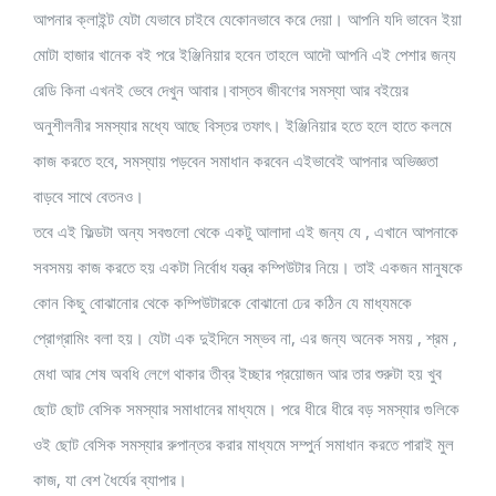
আপনার ক্লাইন্ট যেটা যেভাবে চাইবে যেকোনভাবে করে দেয়া। আপনি যদি ভাবেন ইয়া
মোটা হাজার খানেক বই পরে ইঞ্জিনিয়ার হবেন তাহলে আদৌ আপনি এই পেশার জন্য
রেডি কিনা এখনই ভেবে দেখুন আবার।বাস্তব জীবণের সমস্যা আর বইয়ের
অনুশীলনীর সমস্যার মধ্যে আছে বিস্তর তফাৎ। ইঞ্জিনিয়ার হতে হলে হাতে কলমে
কাজ করতে হবে, সমস্যায় পড়বেন সমাধান করবেন এইভাবেই আপনার অভিজ্ঞতা
বাড়বে সাথে বেতনও।
তবে এই ফিল্ডটা অন্য সবগুলো থেকে একটু আলাদা এই জন্য যে , এখানে আপনাকে
সবসময় কাজ করতে হয় একটা নির্বোধ যন্ত্র কম্পিউটার নিয়ে। তাই একজন মানুষকে
কোন কিছু বোঝানোর থেকে কম্পিউটারকে বোঝানো ঢের কঠিন যে মাধ্যমকে
প্রোগ্রামিং বলা হয়। যেটা এক দুইদিনে সম্ভব না, এর জন্য অনেক সময় , শ্রম ,
মেধা আর শেষ অবধি লেগে থাকার তীব্র ইচ্ছার প্রয়োজন আর তার শুরুটা হয় খুব
ছোট ছোট বেসিক সমস্যার সমাধানের মাধ্যমে। পরে ধীরে ধীরে বড় সমস্যার গুলিকে
ওই ছোট বেসিক সমস্যার রুপান্তর করার মাধ্যমে সম্পুর্ন সমাধান করতে পারাই মুল
কাজ, যা বেশ ধৈর্যের ব্যাপার।