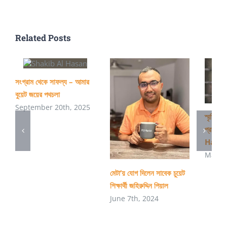
Related Posts
সংগ্রাম থেকে সাফল্য – আমার
বুয়েট জয়ের পথচলা
September 20th, 2025
স্মৃতিচারণ
প্রাণপ
Haki
March
মেটা’য় যোগ দিলেন সাবেক চুয়েট
শিক্ষার্থী জহিরুদ্দিন পিয়াল
June 7th, 2024