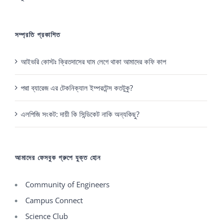
সম্প্রতি প্রকাশিত
আইভরি কোস্টঃ ক্রিতদাসের ঘাম লেগে থাকা আমাদের কফি কাপ
পদ্মা ব্যারেজ এর টেকনিক্যাল ইম্পরটেন্স কতটুকু?
এলপিজি সংকট: দায়ী কি সিন্ডিকেট নাকি অন্যকিছু?
আমাদের ফেসবুক গ্রুপে যুক্ত হোন
Community of Engineers
Campus Connect
Science Club