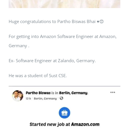
Huge congratulations to Partho Biswas Bhai ♥️😍
For getting into Amazon Software Engineer at Amazon,
Germany .
Ex- Software Engineer at Zalando, Germany.
He was a student of Sust CSE.