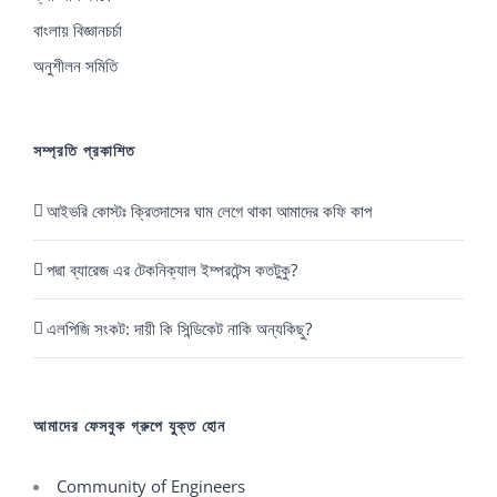
বাংলায় বিজ্ঞানচর্চা
অনুশীলন সমিতি
সম্প্রতি প্রকাশিত
আইভরি কোস্টঃ ক্রিতদাসের ঘাম লেগে থাকা আমাদের কফি কাপ
পদ্মা ব্যারেজ এর টেকনিক্যাল ইম্পরটেন্স কতটুকু?
এলপিজি সংকট: দায়ী কি সিন্ডিকেট নাকি অন্যকিছু?
আমাদের ফেসবুক গ্রুপে যুক্ত হোন
Community of Engineers