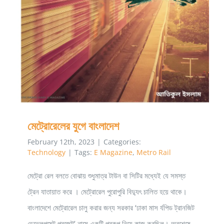
মেট্রোরেলের যুগে বাংলাদেশ
February 12th, 2023
|
Categories:
Technology
|
Tags:
E Magazine
,
Metro Rail
মেট্রো রেল বলতে বোঝায় শুধুমাত্র টাউন বা সিটির মধ্যেই যে সমস্ত
ট্রেন যাতায়াত করে । মেট্রোরেল পুরোপুরি বিদ্যুৎ চালিত হয়ে থাকে।
বাংলাদেশে মেট্রোরেল চালু করার জন্য সরকার ‘ঢাকা মাস র্যপিড ট্রানজিট
ডেভেলপমেন্ট প্রজেক্ট’ নামে একটি প্রকল্প নিয়ে কাজ করছিল। অবশেষে