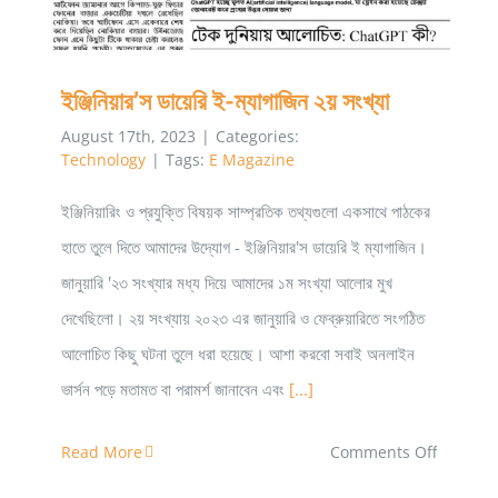
ইঞ্জিনিয়ার’স ডায়েরি ই-ম্যাগাজিন ২য় সংখ্যা
August 17th, 2023
|
Categories:
Technology
|
Tags:
E Magazine
ইঞ্জিনিয়ারিং ও প্রযুক্তি বিষয়ক সাম্প্রতিক তথ্যগুলো একসাথে পাঠকের
হাতে তুলে দিতে আমাদের উদ্যোগ - ইঞ্জিনিয়ার'স ডায়েরি ই ম্যাগাজিন।
জানুয়ারি '২৩ সংখ্যার মধ্য দিয়ে আমাদের ১ম সংখ্যা আলোর মুখ
দেখেছিলো। ২য় সংখ্যায় ২০২৩ এর জানুয়ারি ও ফেব্রুয়ারিতে সংগঠিত
আলোচিত কিছু ঘটনা তুলে ধরা হয়েছে। আশা করবো সবাই অনলাইন
ভার্সন পড়ে মতামত বা পরামর্শ জানাবেন এবং
[...]
on
Read More
Comments Off
ইঞ্জিনিয়ার’স