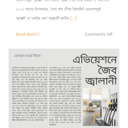
২০১২ সালের ডিসেম্বরে, ‘ঢাকা মাস র্যপিড ট্রানজিট ডেভেলপমেন্ট
প্রজেক্ট’ বা ‘মেট্রো রেল’ প্রকল্পটি জাতীয়
[...]
on
Read More
Comments Off
মেট্রোরেলের
যুগে
বাংলাদেশ