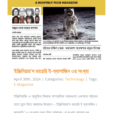
ইঞ্জিনিয়ার’স ডায়েরি ই-ম্যাগাজিন ৩য় সংখ্যা
ইঞ্জিনিয়ার’স ডায়েরি ই-ম্যাগাজিন ৩য় সংখ্যা
April 30th, 2024
|
Categories:
Technology
|
Tags:
E Magazine
ইঞ্জিনিয়ারিং ও প্রযুক্তি বিষয়ক সাম্প্রতিক তথ্যগুলো একসাথে পাঠকের
হাতে তুলে দিতে আমাদের উদ্যোগ – ইঞ্জিনিয়ার’স ডায়েরি ই ম্যাগাজিন।
জানুয়ারি ‘২৩ সংখ্যার মধ্য দিয়ে আমাদের ১ম সংখ্যা আলোর মুখ