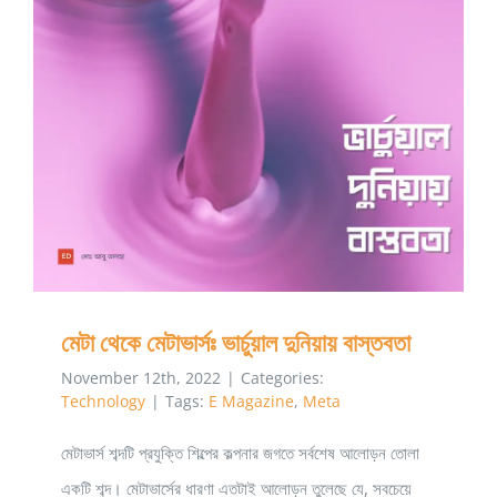
মেটা থেকে মেটাভার্সঃ ভার্চুয়াল দুনিয়ায় বাস্তবতা
মেটা থেকে মেটাভার্সঃ ভার্চুয়াল দুনিয়ায় বাস্তবতা
November 12th, 2022
|
Categories:
Technology
|
Tags:
E Magazine
,
Meta
মেটাভার্স শব্দটি প্রযুক্তি শিল্পের কল্পনার জগতে সর্বশেষ আলোড়ন তোলা
একটি শব্দ। মেটাভার্সের ধারণা এতটাই আলোড়ন তুলেছে যে, সবচেয়ে