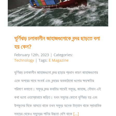
ঘূর্ণিঝড় চলাকালীন জাহাজগুলোকে বন্দর ছাড়তে বলা হয় কেন?
হাতে
ঘূর্ণিঝড় চলাকালীন জাহাজগুলোকে বন্দর ছাড়তে বলা
হয় কেন?
February 12th, 2023
|
Categories:
Technology
|
Tags:
E Magazine
ঘূর্ণিঝড় চলাকালীন জাহাজগুলো বন্দর ছাড়ার প্রধান কারণ জাহাজগুলোর
একে অপরের সাথে সংঘর্ষ এবং বন্দরের অবকাঠামো গুলোর ক্ষয়ক্ষতির
পরিমাণ কমানো। সমুদ্র বন্দর কথাটার সাথেই সমুদ্র, জাহাজ, নৌযান এই
কথা গুলো ওতপ্রোভাবে জড়িত। যখন সমুদ্রে কোনো ঘূর্ণিঝড় হয় এবং
উপকূলের দিকে আসতে থাকে তখন সমুদ্র অনেক উত্তাল থাকে স্বাভাবিক
সময়ের থেকেও সমুদ্রের পানির উচ্চতা বেশি থাকে
[...]