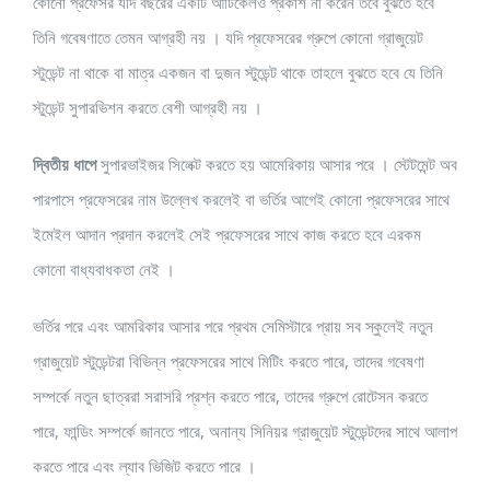
কোনো প্রফেসর যদি বছরের একটি আর্টিকেলও প্রকাশ না করেন তবে বুঝতে হবে
তিনি গবেষণাতে তেমন আগ্রহী নয় । যদি প্রফেসরের গ্রুপে কোনো গ্রাজুয়েট
স্টুডেন্ট না থাকে বা মাত্র একজন বা দুজন স্টুডেন্ট থাকে তাহলে বুঝতে হবে যে তিনি
স্টুডেন্ট সুপারভিশন করতে বেশী আগ্রহী নয় ।
দ্বিতীয় ধাপে
সুপারভাইজর সিলেক্ট করতে হয় আমেরিকায় আসার পরে । স্টেটমেন্ট অব
পারপাসে প্রফেসরের নাম উল্লেখ করলেই বা ভর্তির আগেই কোনো প্রফেসরের সাথে
ইমেইল আদান প্রদান করলেই সেই প্রফেসরের সাথে কাজ করতে হবে এরকম
কোনো বাধ্যবাধকতা নেই ।
ভর্তির পরে এবং আমরিকার আসার পরে প্রথম সেমিস্টারে প্রায় সব স্কুলেই নতুন
গ্রাজুয়েট স্টুডেন্টরা বিভিন্ন প্রফেসরের সাথে মিটিং করতে পারে, তাদের গবেষণা
সম্পর্কে নতুন ছাত্ররা সরাসরি প্রশ্ন করতে পারে, তাদের গ্রুপে রোটেসন করতে
পারে, ফান্ডিং সম্পর্কে জানতে পারে, অনান্য সিনিয়র গ্রাজুয়েট স্টুডেন্টদের সাথে আলাপ
করতে পারে এবং ল্যাব ভিজিট করতে পারে ।