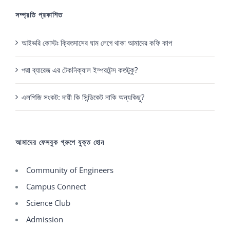
সম্প্রতি প্রকাশিত
আইভরি কোস্টঃ ক্রিতদাসের ঘাম লেগে থাকা আমাদের কফি কাপ
পদ্মা ব্যারেজ এর টেকনিক্যাল ইম্পরটেন্স কতটুকু?
এলপিজি সংকট: দায়ী কি সিন্ডিকেট নাকি অন্যকিছু?
আমাদের ফেসবুক গ্রুপে যুক্ত হোন
Community of Engineers
Campus Connect
Science Club
Admission