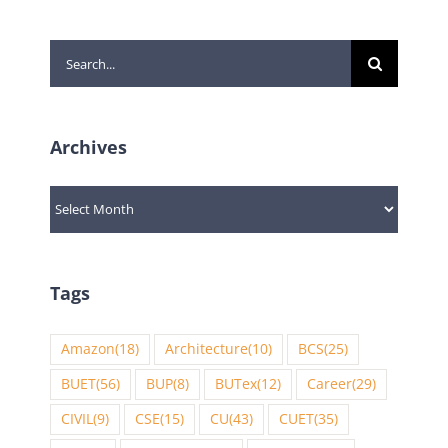
Search
for:
Archives
Archives
Tags
Amazon
(18)
Architecture
(10)
BCS
(25)
BUET
(56)
BUP
(8)
BUTex
(12)
Career
(29)
CIVIL
(9)
CSE
(15)
CU
(43)
CUET
(35)