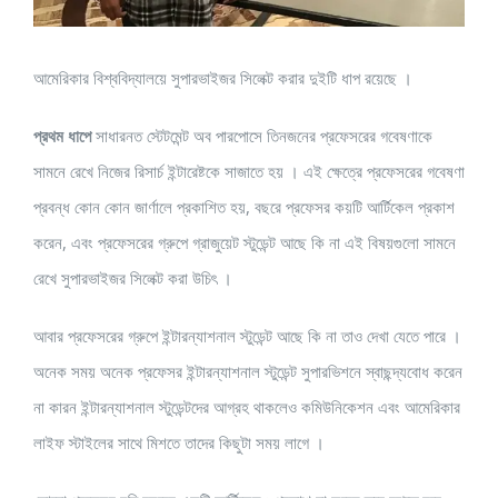
আমেরিকার বিশ্ববিদ্যালয়ে সুপারভাইজর সিলেক্ট করার দুইটি ধাপ রয়েছে ।
প্রথম ধাপে
সাধারনত স্টেটমেন্ট অব পারপোসে তিনজনের প্রফেসরের গবেষণাকে
সামনে রেখে নিজের রিসার্চ ইন্টারেষ্টকে সাজাতে হয় । এই ক্ষেত্রে প্রফেসরের গবেষণা
প্রবন্ধ কোন কোন জার্ণালে প্রকাশিত হয়, বছরে প্রফেসর কয়টি আর্টিকেল প্রকাশ
করেন, এবং প্রফেসরের গ্রুপে গ্রাজুয়েট স্টুডেন্ট আছে কি না এই বিষয়গুলো সামনে
রেখে সুপারভাইজর সিলেক্ট করা উচিৎ ।
আবার প্রফেসরের গ্রুপে ইন্টারন্যাশনাল স্টুডেন্ট আছে কি না তাও দেখা যেতে পারে ।
অনেক সময় অনেক প্রফেসর ইন্টারন্যাশনাল স্টুডেন্ট সুপারভিশনে স্বাছন্দ্যবোধ করেন
না কারন ইন্টারন্যাশনাল স্টুডেন্টদের আগ্রহ থাকলেও কমিউনিকেশন এবং আমেরিকার
লাইফ স্টাইলের সাথে মিশতে তাদের কিছুটা সময় লাগে ।