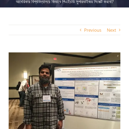
আমেরিকার বিশ্ববিদ্যালয়ে কিভাবে পিএইচডি সুপারভাইজর সিলেক্ট করবো?
Previous
Next
View
Larger
Image