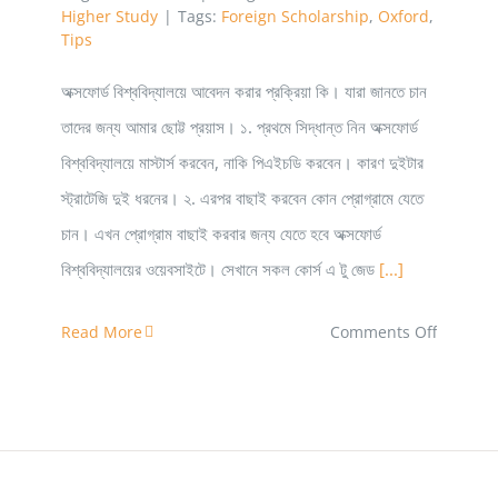
Higher Study
|
Tags:
Foreign Scholarship
,
Oxford
,
Tips
অক্সফোর্ড বিশ্ববিদ্যালয়ে আবেদন করার প্রক্রিয়া কি। যারা জানতে চান
তাদের জন্য আমার ছোট্ট প্রয়াস। ১. প্রথমে সিদ্ধান্ত নিন অক্সফোর্ড
বিশ্ববিদ্যালয়ে মাস্টার্স করবেন, নাকি পিএইচডি করবেন। কারণ দুইটার
স্ট্রাটেজি দুই ধরনের। ২. এরপর বাছাই করবেন কোন প্রোগ্রামে যেতে
চান। এখন প্রোগ্রাম বাছাই করবার জন্য যেতে হবে অক্সফোর্ড
বিশ্ববিদ্যালয়ের ওয়েবসাইটে। সেখানে সকল কোর্স এ টু জেড
[...]
on
Read More
Comments Off
বাংলাদেশ
থেকে
অক্সফোর্ড
ইউনিভার্সিট