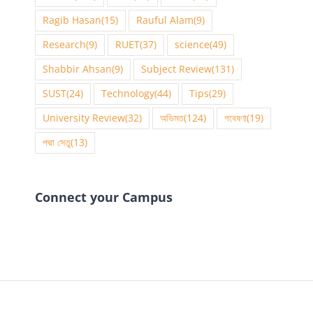
Ragib Hasan
(15)
Rauful Alam
(9)
Research
(9)
RUET
(37)
science
(49)
Shabbir Ahsan
(9)
Subject Review
(131)
SUST
(24)
Technology
(44)
Tips
(29)
University Review
(32)
অভিমত
(124)
গবেষণা
(19)
পদ্মা সেতু
(13)
Connect your Campus