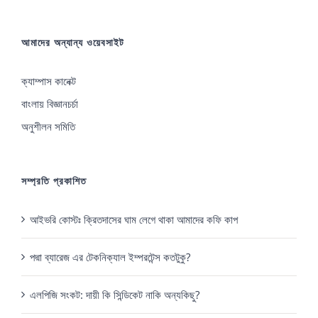
আমাদের অন্যান্য ওয়েবসাইট
ক্যাম্পাস কানেক্ট
বাংলায় বিজ্ঞানচর্চা
অনুশীলন সমিতি
সম্প্রতি প্রকাশিত
আইভরি কোস্টঃ ক্রিতদাসের ঘাম লেগে থাকা আমাদের কফি কাপ
পদ্মা ব্যারেজ এর টেকনিক্যাল ইম্পরটেন্স কতটুকু?
এলপিজি সংকট: দায়ী কি সিন্ডিকেট নাকি অন্যকিছু?