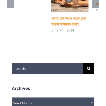
Haki
March
মেটা’য় যোগ দিলেন সাবেক চুয়েট
শিক্ষার্থী জহিরুদ্দিন পিয়াল
June 7th, 2024
Search
for:
Archives
Archives