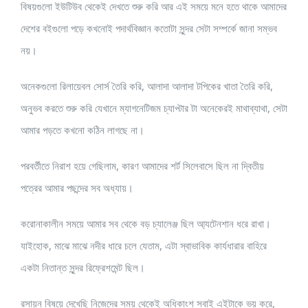
বিষয়গুলো ইউটিউব থেকেই দেখতে শুরু করি আর এই সময়ে মনে হতে থাকে আমাদের
দেশের বইগুলো পড়ে কখনোই পদার্থবিজ্ঞান কতোটা সুন্দর সেটা সম্পর্কে জানা সম্ভব
নয়।
অনেকগুলো রিলায়েবল সোর্স তৈরি করি, আলাদা আলাদা টপিকের খাতা তৈরি করি,
অনুভব করতে শুরু করি যেখানে ম্যাগনেটিজম চ্যাপ্টার টা অনেকেরই মাথাব্যাথা, সেটা
আমার পড়তে কখনো কঠিন লাগছে না।
পরবর্তীতে নিরাশ হয়ে গেছিলাম, কারণ আমাদের শর্ট সিলেবাসে ছিল না দ্বিতীয়
পত্রের আমার পছন্দের সব অধ্যায়।
করোনাকালীন সময়ে আমার সব থেকে বড় চ্যালেঞ্জ ছিল আ্যটেনশান ধরে রাখা।
যাইহোক, মাঝে মাঝে নদীর ধারে চলে যেতাম, এটা স্বাভাবিক কার্যধারার বাহিরে
একটা নিতান্ত সুন্দর রিফ্রেশমেন্ট ছিল।
রসায়ন বিষয়ে দেখেছি নিজেদের সময় থেকেই অধিকাংশ সবাই এইটাকে ভয় করে,