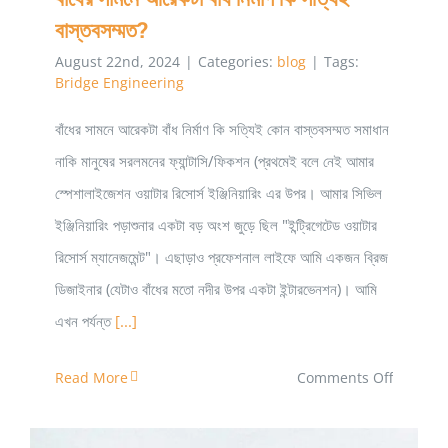
বাস্তবসম্মত?
August 22nd, 2024
|
Categories:
blog
|
Tags:
Bridge Engineering
বাঁধের সামনে আরেকটা বাঁধ নির্মাণ কি সত্যিই কোন বাস্তবসম্মত সমাধান
নাকি মানুষের সরলমনের ফ্যান্টাসি/ফিকশন (প্রথমেই বলে নেই আমার
স্পেশালাইজেশন ওয়াটার রিসোর্স ইঞ্জিনিয়ারিং এর উপর। আমার সিভিল
ইঞ্জিনিয়ারিং পড়াশুনার একটা বড় অংশ জুড়ে ছিল "ইন্ট্রিগেটেড ওয়াটার
রিসোর্স ম্যানেজমেন্ট"। এছাড়াও প্রফেশনাল লাইফে আমি একজন ব্রিজ
ডিজাইনার (যেটাও বাঁধের মতো নদীর উপর একটা ইন্টারভেনশন)। আমি
এখন পর্যন্ত
[...]
on
Read More
Comments Off
বাঁধের
সামনে