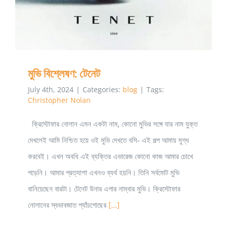
মুভি বিশ্লেষণ: টেনেট
July 4th, 2024
|
Categories:
blog
|
Tags:
Christopher Nolan
ক্রিস্টোফার নোলান এমন একটা নাম, কোনো মুভির সঙ্গে যার নাম যুক্ত
দেখলেই আমি নিশ্চিত হয়ে ওই মুভি দেখতে বসি- এই গল্প আমায় মুগ্ধ
করবেই। এখন অবধি এই ব্যক্তির এভারেজ কোনো কাজ আমার চোখে
পড়েনি। আমার প্রত্যাশা এখনও ব্যর্থ হয়নি। তিনি সর্বমোট মুভি
বানিয়েছেন বারটা। টেনেট উনার এগার নাম্বার মুভি। ক্রিস্টোফার
নোলানের স্বভাবজাত প্যাঁচগোছের
[...]