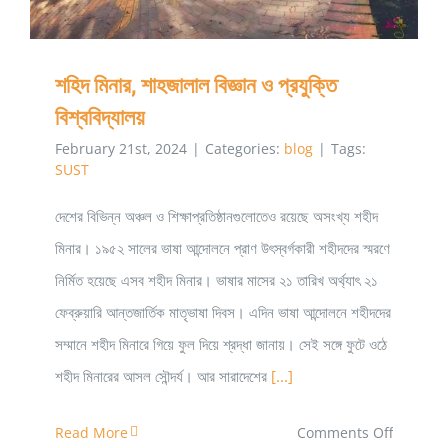
শহিদ মিনার, শাহজালাল বিজ্ঞান ও প্রযুক্তি
বিশ্ববিদ্যালয়
February 21st, 2024
|
Categories:
blog
|
Tags:
SUST
দেশের বিভিন্ন অঞ্চল ও শিক্ষাপ্রতিষ্ঠানগুলোতেও রয়েছে অসংখ্য শহীদ
মিনার। ১৯৫২ সালের ভাষা আন্দোলনে প্রাণ উৎস্বর্গকারী শহীদদের স্মরণে
নির্মিত হয়েছে এসব শহীদ মিনার। ভাষার মাসের ২১ তারিখ অর্থ্যাৎ ২১
ফেব্রুয়ারি আন্তজার্তিক মাতৃভাষা দিবস। এদিন ভাষা আন্দোলনে শহীদদের
সম্মানে শহীদ মিনারে গিয়ে ফুল দিয়ে শ্রদ্ধা জানায়। সেই সঙ্গে ফুটে ওঠে
শহীদ মিনারের আসল সৌন্দর্য। আর সারাদেশের
[...]
on
Read More
Comments Off