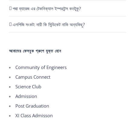
পদ্মা ব্যারেজ এর টেকনিক্যাল ইম্পরটেন্স কতটুকু?
এলপিজি সংকট: দায়ী কি সিন্ডিকেট নাকি অন্যকিছু?
আমাদের ফেসবুক গ্রুপে যুক্ত হোন
Community of Engineers
Campus Connect
Science Club
Admission
Post Graduation
XI Class Admisson