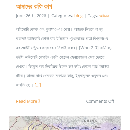
আমাদের কফি কাপ
June 26th, 2026
|
Categories:
blog
|
Tags:
অভিমত
আইভোরি কোস্ট এবং কুরাসাও-এর খেলা। আজকে জিতলে বা ড্র
করলেই আইভোরি কোস্ট তার ইতিহাসে প্রথমবারের মতো বিশ্বকাপের
নক-আউট রাউন্ডের জন্য কোয়ালিফাই করবে। [Won 2:0] আমি বড়
হইসি আইভোরি কোস্টের একটা গোল্ডেন জেনারেশনের খেলা দেখতে
দেখতে। ডিফেন্স আর মিডফিল্ডে ছিলেন দুই ভাইঃ কোলো আর ইয়াইয়া
টৌরে। তাদের সাথে খেলতেন সলোমন কালু, ইম্যানুয়েল এব্যুয়ে এবং
জারভিনহো।
[...]
on
Read More
Comments Off
আইভরি
কোস্টঃ
ক্রিতদাসের