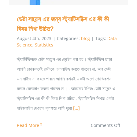
নোবেল
দেয়া
ডেটা সায়েন্স এর জন্য স্ট্যাটিসটিক্স এর কী কী
হলো?
বিষয় শিখা উচিত?
August 4th, 2023
|
Categories:
blog
|
Tags:
Data
Science
,
Statistics
স্ট্যাটিস্টিক্সকে ডেটা সায়েন্স এর ব্রেইন বলা হয়। স্ট্যাটিস্টিক্স ছাড়া
আপনি কোনভাবেই ডেটাকে এনালাইজ করতে পারবেন না, আর ডেটা
এনালাইজ না করতে পারলে আপনি কখনই একটা ভালো প্রেডিকশন
মডেল ডেভেলাপ করতে পারবেন না। . আজকের টপিকঃ ডেটা সায়েন্স এ
স্ট্যাটিসটিক্স এর কী কী বিষয় শিখা উচিত . স্ট্যাটিসটিক্স শিখার একটা
গাইডলাইন দেওয়ার ব্যাপারে আমি পুরো
[...]
on
Read More
Comments Off
ডেটা