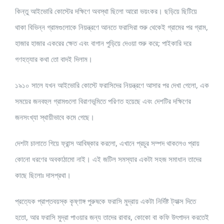
কিন্তু আইভোরি কোস্টের দক্ষিণে অবস্থা ছিলো আরো ভয়ংকর। ছড়িয়ে ছিটিয়ে
থাকা বিভিন্ন গ্রামগুলোকে নিয়ন্ত্রণে আনতে ফরাসিরা শুরু থেকেই গ্রামের পর গ্রাম,
হাজার হাজার একরের ক্ষেত এবং বাগান পুড়িয়ে দেওয়া শুরু করে; পাইকারি দরে
গণহত্যার কথা তো বাদই দিলাম।
১৯১০ সালে যখন আইভোরি কোস্টে ফরাসিদের নিয়ন্ত্রণে আসার পর দেখা গেলো, এক
সময়ের জনবহুল গ্রামগুলো বিরাণভূমিতে পরিণত হয়েছে এবং দেশটির দক্ষিণের
জনসংখ্যা স্থায়ীভাবে কমে গেছে।
দেশটা চালাতে গিয়ে ফ্রান্স আবিষ্কার করলো, এখানে প্রচুর সম্পদ থাকলেও প্রায়
কোনো ধরণের অবকাঠামো নাই। এই জটিল সমস্যার একটা সহজ সমাধান তাদের
কাছে ছিলোঃ দাসপ্রথা।
প্রত্যেক প্রাপ্তবয়স্ক কৃষ্ণাঙ্গ পুরুষকে ফরাসি মুদ্রায় একটা নির্দিষ্ট ট্যাক্স দিতে
হতো, আর ফরাসি মুদ্রা পাওয়ার জন্য তাদের রাবার, কোকো বা কফি উৎপাদন করতেই