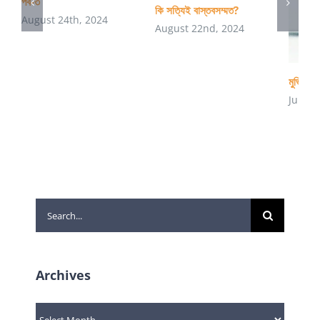
পর্ব-৩
কি সত্যিই বাস্তবসম্মত?
August 24th, 2024
August 22nd, 2024
মুভি বিশ
July 4
Search
for:
Archives
Archives