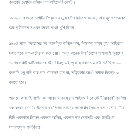
কারণেই দেশটার বর্তমান নাম আইভোরি কোস্ট।
১৮৪২ সাল থেকে দেশটির উপকূলে ফ্রান্সের উপস্থিতি থাকলেও, তারা মূলত গজদন্ত
আর ক্রীতদাস সংগ্রহ করেই যথেষ্ট খুশি ছিলো।
১৮৮৪ সালে ইউরোপের সব পরাশক্তি বার্লিনে বসে, নিজেদের মধ্যে পুরো আফ্রিকা
মহাদেশকে ভাগ-বাটোয়ারা করে নেয়। অন্য অনেক উপনিবেশের পাশাপাশি ফ্রান্সের
ভাগ্যে জোটে আইভোরি কোস্ট। কিন্তু এই পুরো বন্দোবস্তে একটা শর্ত ছিলো—
কলোনি শুধু দাবি করে বসে থাকলেই হবে না, সত্যিকার অর্থে সেটাকে নিয়ন্ত্রণও
করতে হবে।
আর সে কারণেই বার্লিন কনফারেন্সের পর ফ্রান্স আইভোরি কোস্টে “নিয়ন্ত্রণ” প্রতিষ্ঠা
শুরু করে। দেশটির উত্তরে ফরাসিদের বিরুদ্ধে প্রতিরোধ তৈরি করেন সামোরি টৌরে,
যিনি একাধারে ছিলেন একজন আলিম, একজন দক্ষ সেনাপতি এবং মানডিংকা
সাম্রাজ্যের প্রতিষ্ঠাতা।