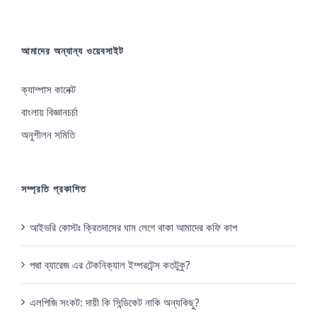
আমাদের অন্যান্য ওয়েবসাইট
ক্যাম্পাস কানেক্ট
বাংলায় বিজ্ঞানচর্চা
অনুশীলন সমিতি
সম্প্রতি প্রকাশিত
আইভরি কোস্টঃ ক্রিতদাসের ঘাম লেগে থাকা আমাদের কফি কাপ
পদ্মা ব্যারেজ এর টেকনিক্যাল ইম্পরটেন্স কতটুকু?
এলপিজি সংকট: দায়ী কি সিন্ডিকেট নাকি অন্যকিছু?