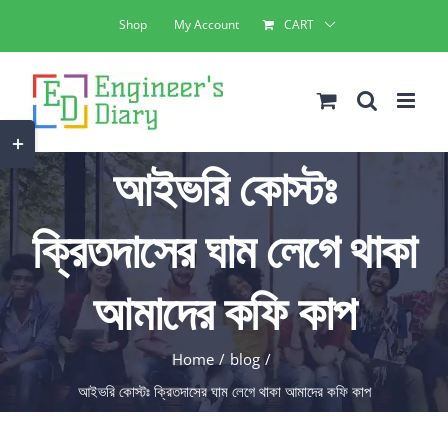
Skip
Shop
My Account
CART
to
content
Toggle
আইভরি কোস্টঃ
Sliding
Bar
ক্রিতদাসের ঘাম লেগে থাকা
Area
আমাদের কফি কাপ
Home
blog
আইভরি কোস্টঃ ক্রিতদাসের ঘাম লেগে থাকা আমাদের কফি কাপ