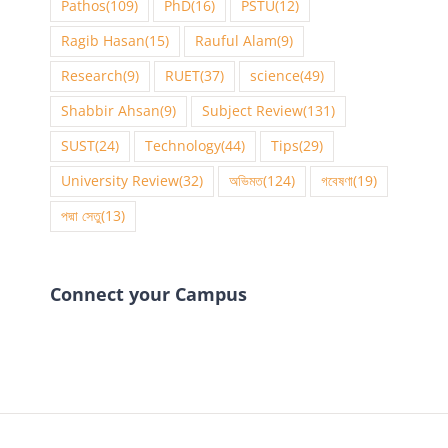
Pathos
(109)
PhD
(16)
PSTU
(12)
Ragib Hasan
(15)
Rauful Alam
(9)
Research
(9)
RUET
(37)
science
(49)
Shabbir Ahsan
(9)
Subject Review
(131)
SUST
(24)
Technology
(44)
Tips
(29)
University Review
(32)
অভিমত
(124)
গবেষণা
(19)
পদ্মা সেতু
(13)
Connect your Campus