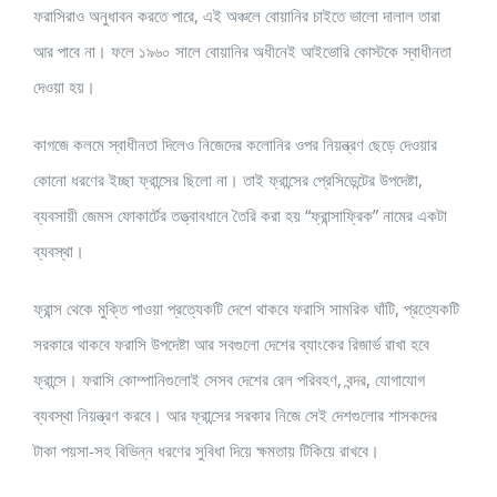
ফরাসিরাও অনুধাবন করতে পারে, এই অঞ্চলে বোয়ানির চাইতে ভালো দালাল তারা
আর পাবে না। ফলে ১৯৬০ সালে বোয়ানির অধীনেই আইভোরি কোস্টকে স্বাধীনতা
দেওয়া হয়।
কাগজে কলমে স্বাধীনতা দিলেও নিজেদের কলোনির ওপর নিয়ন্ত্রণ ছেড়ে দেওয়ার
কোনো ধরণের ইচ্ছা ফ্রান্সের ছিলো না। তাই ফ্রান্সের প্রেসিডেন্টের উপদেষ্টা,
ব্যবসায়ী জেমস ফোকার্টের তত্ত্বাবধানে তৈরি করা হয় “ফ্রান্সাফ্রিক” নামের একটা
ব্যবস্থা।
ফ্রান্স থেকে মুক্তি পাওয়া প্রত্যেকটি দেশে থাকবে ফরাসি সামরিক ঘাঁটি, প্রত্যেকটি
সরকারে থাকবে ফরাসি উপদেষ্টা আর সবগুলো দেশের ব্যাংকের রিজার্ভ রাখা হবে
ফ্রান্সে। ফরাসি কোম্পানিগুলোই সেসব দেশের রেল পরিবহণ, বন্দর, যোগাযোগ
ব্যবস্থা নিয়ন্ত্রণ করবে। আর ফ্রান্সের সরকার নিজে সেই দেশগুলোর শাসকদের
টাকা পয়সা-সহ বিভিন্ন ধরণের সুবিধা দিয়ে ক্ষমতায় টিকিয়ে রাখবে।