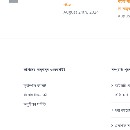
বাঁধের স
পর্ব-৩
কি সত্য
August 24th, 2024
Augus
আমাদের অন্যান্য ওয়েবসাইট
সম্প্রতি প্
ক্যাম্পাস কানেক্ট
আইভরি কোস
বাংলায় বিজ্ঞানচর্চা
কফি কাপ
অনুশীলন সমিতি
পদ্মা ব্যা
এলপিজি সং