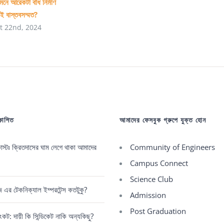
ামনে আরেকটা বাঁধ নির্মাণ
িই বাস্তবসম্মত?
t 22nd, 2024
রকাশিত
আমাদের ফেসবুক গ্রুপে যুক্ত হোন
্টঃ ক্রিতদাসের ঘাম লেগে থাকা আমাদের
Community of Engineers
Campus Connect
Science Club
রেজ এর টেকনিক্যাল ইম্পরটেন্স কতটুকু?
Admission
Post Graduation
কট: দায়ী কি সিন্ডিকেট নাকি অন্যকিছু?