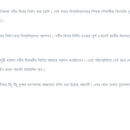
জস্ব শহীদ মিনার নির্মাণ করা হয়নি। সেই সময়ে বিশ্ববিদ্যালয়ের শিক্ষক-শিক্ষার্থীরা সিলেটের কেন
রত।
 নির্মাণ করে বিশ্ববিদ্যালয় প্রশাসন। শহীদ মিনার নির্মিত হওয়ার পূর্বে এখানেই জাতীয় দিবসগ
ুরী বর্তমান শহীদ মিনারটির ভিত্তি প্রস্তর স্থাপন করেছিলেন। এরই পরিপ্রেক্ষিতে সেই বছর সেপ
মাণ করেন স্থপতি মহিউদ্দিন খান।
 টিলায় উঁচু উঁচু বৃক্ষের ডালপালার আচ্ছাদনে বর্ণিল হয়ে উঠেছে স্থানটি। ওপর থেকে দেখতে বৃত্তা