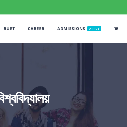
RUET
CAREER
ADMISSIONS
APPLY
িশ্ববিদ্যালয়