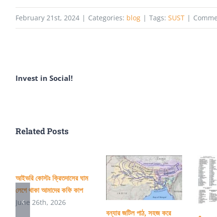
February 21st, 2024
|
Categories:
blog
|
Tags:
SUST
|
Commen
Invest in Social!
Related Posts
আইভরি কোস্টঃ ক্রিতদাসের ঘাম
লেগে থাকা আমাদের কফি কাপ
June 26th, 2026
বন্যার জটিল পাঠ, সহজ করে