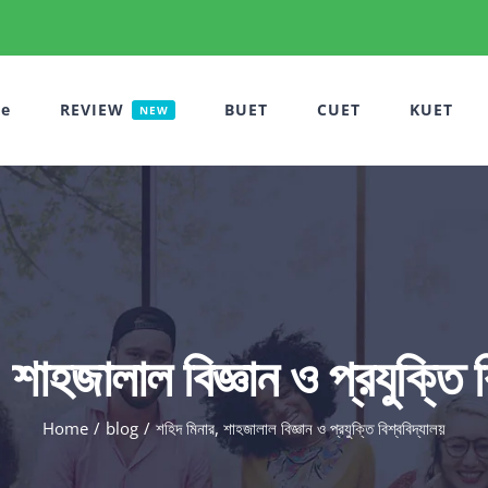
e
REVIEW
BUET
CUET
KUET
NEW
 শাহজালাল বিজ্ঞান ও প্রযুক্তি ব
Home
blog
শহিদ মিনার, শাহজালাল বিজ্ঞান ও প্রযুক্তি বিশ্ববিদ্যালয়