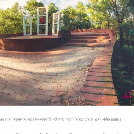
র ভাষা আন্দোলনে প্রাণ উৎস্বর্গকারী শহীদদের স্মরণে নির্মিত হয়েছে এসব শহীদ মিনার।