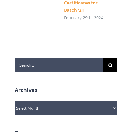
Certificates for
Batch ’21
February 29th, 2024
Search
for:
Archives
Archives