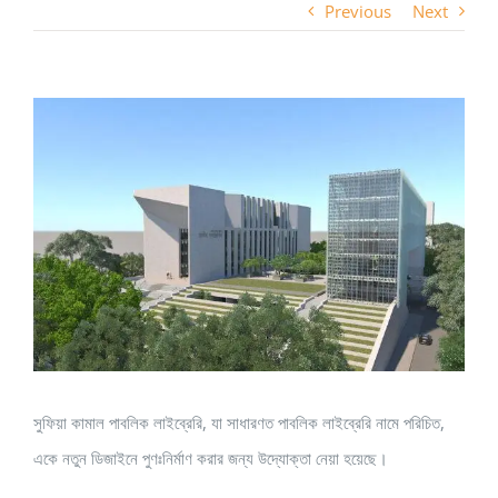
Previous
Next
View
Larger
Image
সুফিয়া কামাল পাবলিক লাইব্রেরি, যা সাধারণত পাবলিক লাইব্রেরি নামে পরিচিত,
একে নতুন ডিজাইনে পুণঃনির্মাণ করার জন্য উদ্যোক্তা নেয়া হয়েছে।