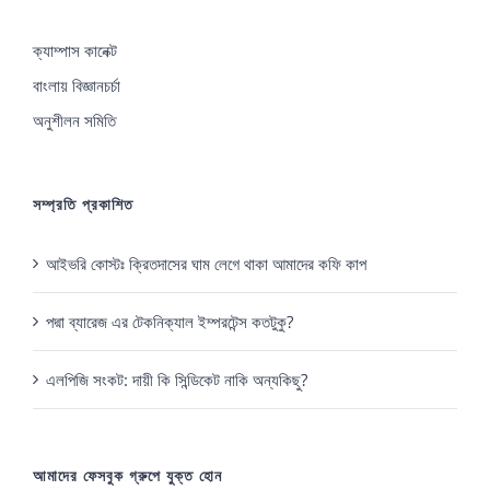
ক্যাম্পাস কানেক্ট
বাংলায় বিজ্ঞানচর্চা
অনুশীলন সমিতি
সম্প্রতি প্রকাশিত
আইভরি কোস্টঃ ক্রিতদাসের ঘাম লেগে থাকা আমাদের কফি কাপ
পদ্মা ব্যারেজ এর টেকনিক্যাল ইম্পরটেন্স কতটুকু?
এলপিজি সংকট: দায়ী কি সিন্ডিকেট নাকি অন্যকিছু?
আমাদের ফেসবুক গ্রুপে যুক্ত হোন