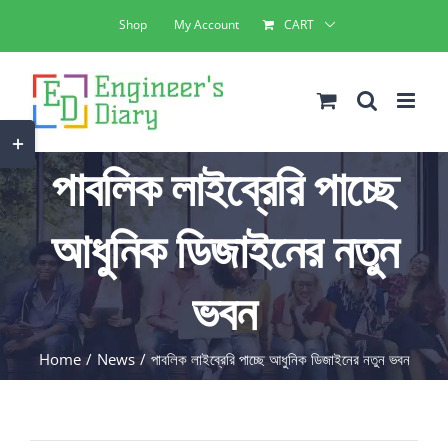
Skip
Shop
My Account
CART
to
content
Toggle
পাবলিক লাইব্রেরি পাচ্ছে
Sliding
Bar
আধুনিক ডিজাইনের নতুন
Area
ভবন
Home
News
পাবলিক লাইব্রেরি পাচ্ছে আধুনিক ডিজাইনের নতুন ভবন