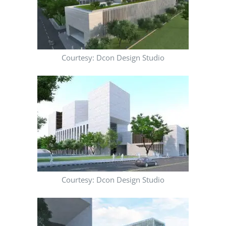
Courtesy: Dcon Design Studio
Courtesy: Dcon Design Studio