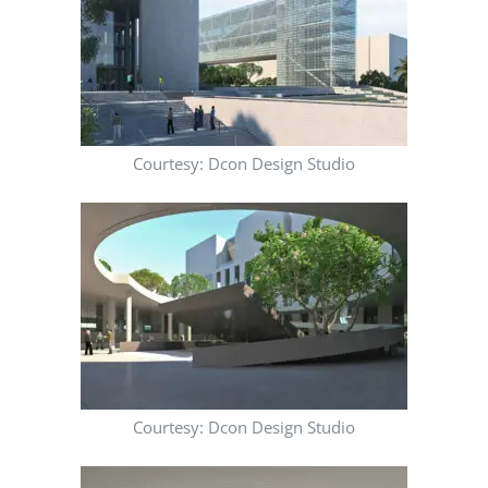
Courtesy: Dcon Design Studio
Courtesy: Dcon Design Studio