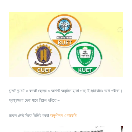
View
Larger
Image
চুয়েট কুয়েট ও রুয়েট কেন্দ্রে ৬ আগস্ট অনুষ্ঠিত হলো গুচ্ছ ইঞ্জিনিয়ারিং ভর্তি পরীক্ষা।
প্রশ্নগুলো দেখা যাবে নিচের ছবিতে –
মডেল টেস্ট দিতে ভিজিট করো
অনুশীলন একাডেমি