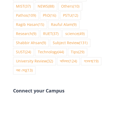
MIST
(37)
NEWS
(88)
Others
(10)
Pathos
(109)
PhD
(16)
PSTU
(12)
Ragib Hasan
(15)
Rauful Alam
(9)
Research
(9)
RUET
(37)
science
(49)
Shabbir Ahsan
(9)
Subject Review
(131)
SUST
(24)
Technology
(44)
Tips
(29)
University Review
(32)
অভিমত
(124)
গবেষণা
(19)
পদ্মা সেতু
(13)
Connect your Campus