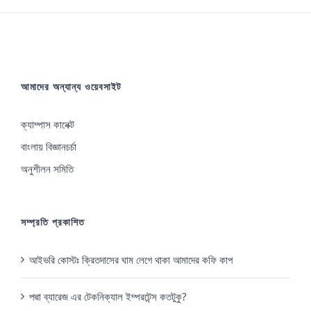
আমাদের অন্যান্য ওয়েবসাইট
ক্যাম্পাস কানেক্ট
বাংলায় বিজ্ঞানচর্চা
অনুশীলন সমিতি
সম্প্রতি প্রকাশিত
আইভরি কোস্টঃ ক্রিতদাসের ঘাম লেগে থাকা আমাদের কফি কাপ
পদ্মা ব্যারেজ এর টেকনিক্যাল ইম্পরটেন্স কতটুকু?