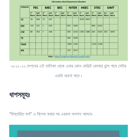
২০২১-২২ সেশনের এই তালিকা থেকে এবার কোন মেরিটে কোথায় চান্স পাবে সেটার
একটা ধারণা পাবে।
ধাপসমূহঃ
“বিস্তারিত ফর্ম” এ ক্লিক করার পর এরকম অপশন আসবে-