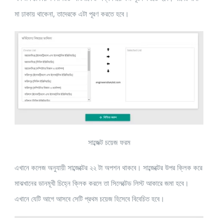
মা ঢাকায় থাকেনা, তাদেরকে এটা পূরণ করতে হবে।
সাব্জেক্ট চয়েজ ফরম
এখানে কলেজ অনুযায়ী সাব্জেক্টের ২২ টা অপশন থাকবে। সাব্জেক্টের উপর ক্লিক করে
মাঝখানের ডানমূখী চিহ্নে ক্লিক করলে তা সিলেক্টেড লিস্ট আকারে জমা হবে।
এখানে যেটি আগে আসবে সেটি প্রথম চয়েজ হিসেবে বিবেচিত হবে।