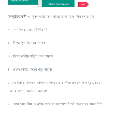
“
বিস্তারিত ফর্ম
” এ ক্লিক করার আগে হাতের কাছে যা যা নিয়ে বসতে হবে –
১। বাংলালিংক অথবা টেলিটক সিম
২। নিজের জন্ম নিবন্ধন নাম্বার
৩। পিতার জাতীয় পরিচয় পত্র নাম্বার
৪। মাতার জাতীয় পরিচয় পত্র নাম্বার
৫। অবিভাবক ঢাকায় না থাকলে একজন ঢাকার অবিভাবকের বাসা নাম্বার, রোড
নাম্বার, ওয়ার্ড নাম্বার, থানার নাম।
৬। কোন কোন বিষয় ও কলেজ কত তম অবস্থানে সিলেক্ট করবে তার খসড়া লিস্ট।