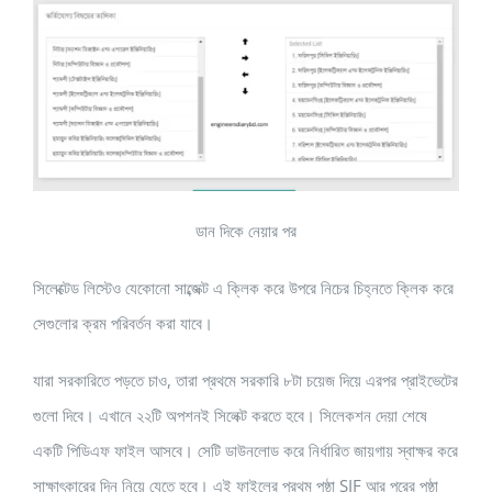
ডান দিকে নেয়ার পর
সিলেক্টেড লিস্টেও যেকোনো সাব্জেক্ট এ ক্লিক করে উপরে নিচের চিহ্নতে ক্লিক করে
সেগুলোর ক্রম পরিবর্তন করা যাবে।
যারা সরকারিতে পড়তে চাও, তারা প্রথমে সরকারি ৮টা চয়েজ দিয়ে এরপর প্রাইভেটের
গুলো দিবে। এখানে ২২টি অপশনই সিলেক্ট করতে হবে। সিলেকশন দেয়া শেষে
একটি পিডিএফ ফাইল আসবে। সেটি ডাউনলোড করে নির্ধারিত জায়গায় স্বাক্ষর করে
সাক্ষাৎকারের দিন নিয়ে যেতে হবে। এই ফাইলের প্রথম পৃষ্ঠা SIF আর পরের পৃষ্ঠা