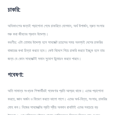
চাকরি:
অধিকাংশের জন্যই পড়াশোনা শেষে চাকরিতে যোগদান, অর্থ উপার্জন, দ্রুত সংসার
শুরু করা জীবনের প্রধান উদ্দেশ্য।
করণীয়: এটা তোমার উদ্দেশ্য হলে সাবজেক্ট চয়েসের সময় অবশ্যই দেশের চাকরির
বাজারের কথা চিন্তা করতে হবে। কেউ বিদেশে গিয়ে চাকরি করতে ইচ্ছুক হলে তার
জন্য যে কোন সাবজেক্টই সমান সুযোগ উন্মোচন করতে পারবে।
গবেষণা:
অতি সামান্য সংখ্যক শিক্ষার্থীরই গবেষণার প্রতি আগ্রহ থাকে। এদের পড়াশোনা
করতে, জ্ঞান অর্জন ও বিতরণ করতে ভালো লাগে। এদের অর্থ-বিত্ত, সংসার, চাকরির
মোহ কম। নিজের সাবজেক্টের প্রতি স্বীয় অবদান রাখাটাই এদের সবচেয়ে বড়