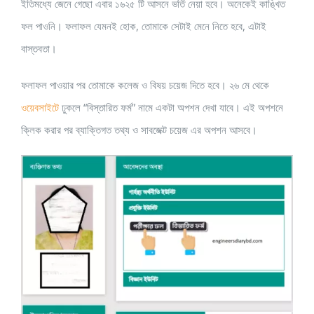
ইতিমধ্যে জেনে গেছো এবার ১৬২৫ টি আসনে ভর্তি নেয়া হবে। অনেকেই কাঙ্খিত
ফল পাওনি। ফলাফল যেমনই হোক, তোমাকে সেটাই মেনে নিতে হবে, এটাই
বাস্তবতা।
ফলাফল পাওয়ার পর তোমাকে কলেজ ও বিষয় চয়েজ দিতে হবে। ২৬ মে থেকে
ওয়েবসাইটে
ঢুকলে “বিস্তারিত ফর্ম” নামে একটা অপশন দেখা যাবে। এই অপশনে
ক্লিক করার পর ব্যাক্তিগত তথ্য ও সাবজেক্ট চয়েজ এর অপশন আসবে।