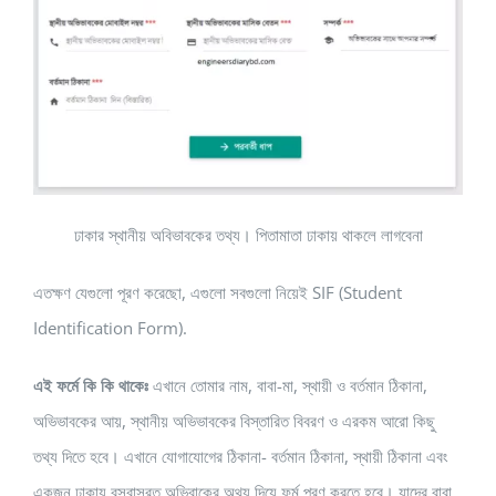
ঢাকার স্থানীয় অবিভাবকের তথ্য। পিতামাতা ঢাকায় থাকলে লাগবেনা
এতক্ষণ যেগুলো পূরণ করেছো, এগুলো সবগুলো নিয়েই SIF (Student
Identification Form).
এই ফর্মে কি কি থাকেঃ
এখানে তোমার নাম, বাবা-মা, স্থায়ী ও বর্তমান ঠিকানা,
অভিভাবকের আয়, স্থানীয় অভিভাবকের বিস্তারিত বিবরণ ও এরকম আরো কিছু
তথ্য দিতে হবে। এখানে যোগাযোগের ঠিকানা- বর্তমান ঠিকানা, স্থায়ী ঠিকানা এবং
একজন ঢাকায় বসবাসরত অভিবাকের অথ্য দিয়ে ফর্ম পূরণ করতে হবে। যাদের বাবা