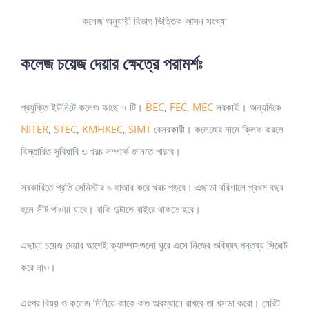
কলেজ অনুযায়ী বিভাগ ভিত্তিক আসন সংখ্যা
কলেজ চয়েজ দেয়ার ক্ষেত্রে পরামর্শঃ
প্রযুক্তি ইউনিটে কলেজ আছে ৭ টি।
BEC
,
FEC
,
MEC
সরকারী। অন্যদিকে
NITER
,
STEC
,
KMHKEC
,
SIMT
বেসরকারী। কলেজের নামে ক্লিক করলে
বিস্তারিত সুবিধাবি ও খরচ সম্পর্কে জানতে পারবে।
সরকারিতে প্রতি সেমিস্টার ৯ হাজার করে খরচ পড়বে। এছাড়া বরিশালে প্রথম বছর
হলে সীট পাওয়া যাবে। বাকি দুটাতে বাইরে থাকতে হবে।
এছাড়া চয়েজ দেয়ার আগেই ক্যাম্পাসগুলো ঘুরে এসে নিজের ভবিষ্যৎ গন্তব্য সিলেক্ট
করে নাও।
এরপর বিষয় ও কলেজ মিলিয়ে কাকে কত অবস্থানে রাখবে তা খসড়া করো। মেরিট