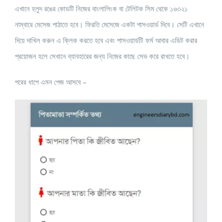
এখানে হলুদ রঙের কোডটি নিজের বাংলালিংক বা টেলিটক সিম থেকে ১৬৩২১
নাম্বারে মেসেজ পাঠাতে হবে। ফিরতি মেসেজে একটা পাসওয়ার্ড দিবে। সেটি এখানে
দিয়ে দাখিল করুন এ ক্লিক করতে হবে এবং পাসওয়ার্ডটি ফর্ম আবার এডিট করার
প্রয়োজন হলে সেখানে ব্যাবহারের জন্য নিজের কাছে সেভ করে রাখতে হবে।
পরের ধাপে এমন পেজ আসবে –