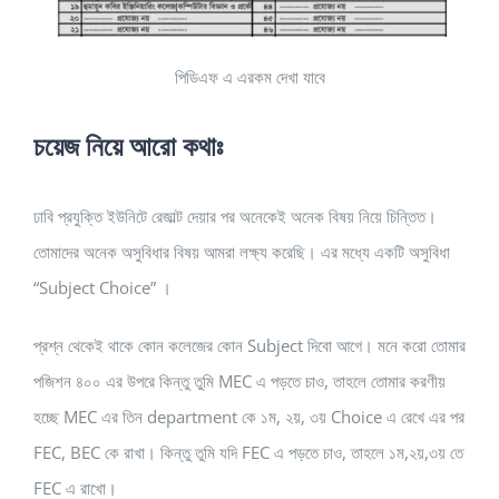
পিডিএফ এ এরকম দেখা যাবে
চয়েজ নিয়ে আরো কথাঃ
ঢাবি প্রযুক্তি ইউনিটে রেজাল্ট দেয়ার পর অনেকেই অনেক বিষয় নিয়ে চিন্তিত।
তোমাদের অনেক অসুবিধার বিষয় আমরা লক্ষ্য করেছি। এর মধ্যে একটি অসুবিধা
“Subject Choice” ।
প্রশ্ন থেকেই থাকে কোন কলেজের কোন Subject দিবো আগে। মনে করো তোমার
পজিশন ৪০০ এর উপরে কিন্তু তুমি MEC এ পড়তে চাও, তাহলে তোমার করণীয়
হচ্ছে MEC এর তিন department কে ১ম, ২য়, ৩য় Choice এ রেখে এর পর
FEC, BEC কে রাখা। কিন্তু তুমি যদি FEC এ পড়তে চাও, তাহলে ১ম,২য়,৩য় তে
FEC এ রাখো।