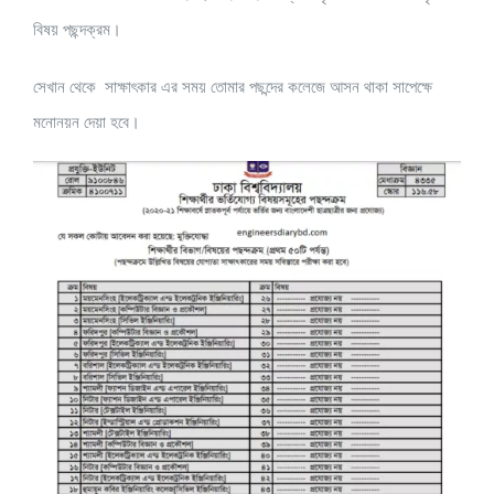
বিষয় পছন্দক্রম।
সেখান থেকে সাক্ষাৎকার এর সময় তোমার পছন্দের কলেজে আসন থাকা সাপেক্ষে
মনোনয়ন দেয়া হবে।