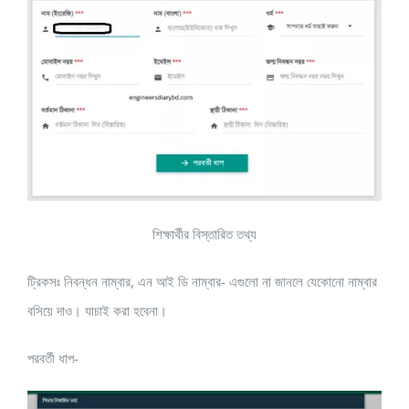
শিক্ষার্থীর বিস্তারিত তথ্য
ট্রিকসঃ নিবন্ধন নাম্বার, এন আই ডি নাম্বার- এগুলো না জানলে যেকোনো নাম্বার
বসিয়ে দাও। যাচাই করা হবেনা।
পরবর্তী ধাপ-