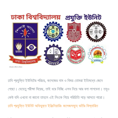
View
Larger
Image
ঢাবি প্রযুক্তি ইউনিটের পরিচয়, কলেজের নাম ও বিষয় তোমরা ইতিমধ্যে জেনে
গেছো। যেহেতু পরীক্ষা দিয়েছ, তাই ধরে নিচ্ছি এসব নিয়ে আর বলা লাগবেনা। তবুও
কেউ যদি এখনো না জানো তাহলে এই লিংকে গিয়ে পরিচিতি পড়ে আসতে পারো।
ঢাবি প্রযুক্তি ইউনিট অধিভুক্ত ইঞ্জিনিয়ারিং কলেজসমূহে ভর্তির বিস্তারিত