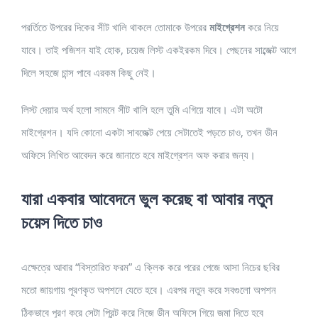
পরর্তিতে উপরের দিকের সীট খালি থাকলে তোমাকে উপরের
মাইগ্রেশন
করে নিয়ে
যাবে। তাই পজিশন যাই হোক, চয়েজ লিস্ট একইরকম দিবে। পেছনের সাব্জেক্ট আগে
দিলে সহজে চান্স পাবে এরকম কিছু নেই।
লিস্ট দেয়ার অর্থ হলো সামনে সীট খালি হলে তুমি এগিয়ে যাবে। এটা অটো
মাইগ্রেশন। যদি কোনো একটা সাবজেক্ট পেয়ে সেটাতেই পড়তে চাও, তখন ডীন
অফিসে লিখিত আবেদন করে জানাতে হবে মাইগ্রেশন অফ করার জন্য।
যারা একবার আবেদনে ভুল করেছ বা আবার নতুন
চয়েস দিতে চাও
এক্ষেত্রে আবার “বিস্তারিত ফরম” এ ক্লিক করে পরের পেজে আসা নিচের ছবির
মতো জায়গায় পূরণকৃত অপশনে যেতে হবে। এরপর নতুন করে সবগুলো অপশন
ঠিকভাবে পূরণ করে সেটা প্রিন্ট করে নিজে ডীন অফিসে গিয়ে জমা দিতে হবে