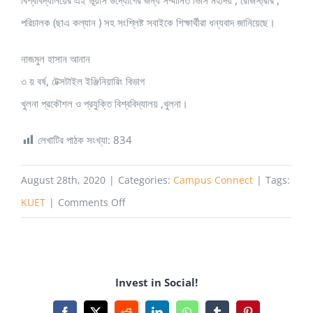
বিশ্ববিদ্যালয়ের এই ভূয়সি উদ্যোগের জন্য সম্মানিত ভিসি মহাদয় , রেজিস্ট্রার ,
পরিচালক (ছাএ কল্যান ) সহ সংশ্লিষ্ট সবাইকে শিক্ষার্থীরা ধন্যবাদ জানিয়েছে।
নাজমুল হাসান আনান
৩ য় বর্ষ, টেক্সটাইল ইঞ্জিনিয়ারিং বিভাগ
খুলনা প্রকৌশল ও প্রযুক্তি বিশ্ববিদ্যালয় ,খুলনা।
লেখাটির পাঠক সংখ্যা:
834
August 28th, 2020
|
Categories:
Campus Connect
|
Tags:
on
KUET
|
Comments Off
নতুন
করে
নয়টি
Invest in Social!
বিশ্ববিদ্যালয়ের