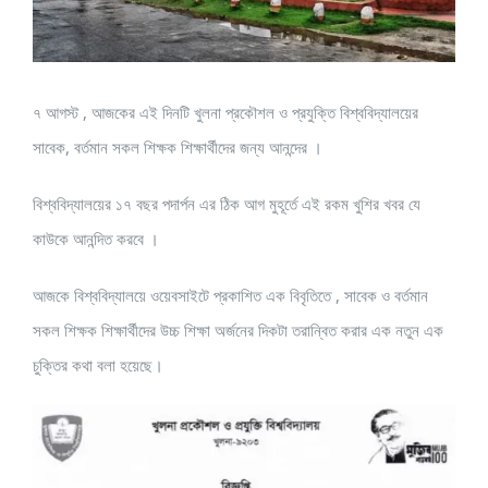
৭ আগস্ট , আজকের এই দিনটি খুলনা প্রকৌশল ও প্রযুক্তি বিশ্ববিদ্যালয়ের
সাবেক, বর্তমান সকল শিক্ষক শিক্ষার্থীদের জন্য আনন্দের ।
বিশ্ববিদ্যালয়ের ১৭ বছর পদার্পন এর ঠিক আগ মুহূর্তে এই রকম খুশির খবর যে
কাউকে আনন্দিত করবে ।
আজকে বিশ্ববিদ্যালয়ে ওয়েবসাইটে প্রকাশিত এক বিবৃতিতে , সাবেক ও বর্তমান
সকল শিক্ষক শিক্ষার্থীদের উচ্চ শিক্ষা অর্জনের দিকটা তরান্বিত ‌করার এক নতুন এক
চুক্তির কথা বলা হয়েছে।