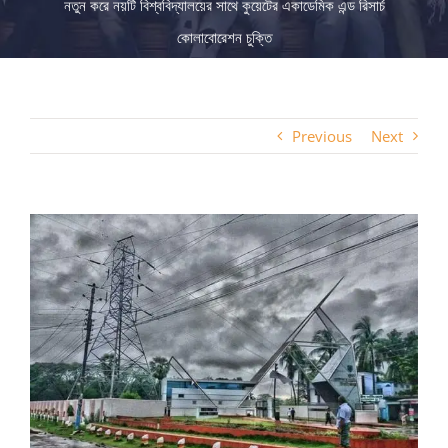
নতুন করে নয়টি বিশ্ববিদ্যালয়ের সাথে কুয়েটের একাডেমিক এন্ড রিসার্চ
কোলাবোরেশন চুক্তি
Previous
Next
View
Larger
Image