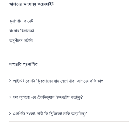
আমাদের অন্যান্য ওয়েবসাইট
ক্যাম্পাস কানেক্ট
বাংলায় বিজ্ঞানচর্চা
অনুশীলন সমিতি
সম্প্রতি প্রকাশিত
আইভরি কোস্টঃ ক্রিতদাসের ঘাম লেগে থাকা আমাদের কফি কাপ
পদ্মা ব্যারেজ এর টেকনিক্যাল ইম্পরটেন্স কতটুকু?
এলপিজি সংকট: দায়ী কি সিন্ডিকেট নাকি অন্যকিছু?