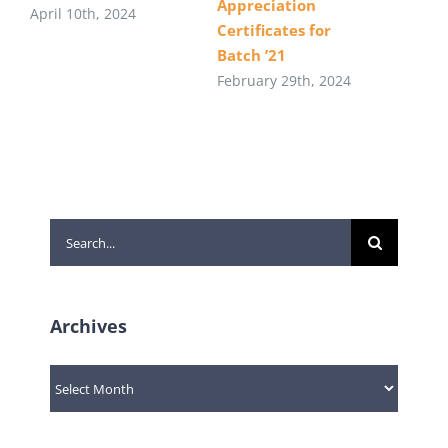
Appreciation
April 10th, 2024
Certificates for
Batch ’21
February 29th, 2024
Search
for:
Archives
Archives