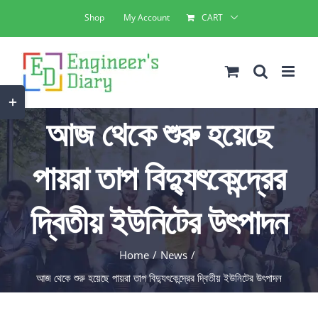
Skip
Shop
My Account
CART
to
content
Toggle
আজ থেকে শুরু হয়েছে
Sliding
Bar
পায়রা তাপ বিদ্যুৎকেন্দ্রের
Area
দ্বিতীয় ইউনিটের উৎপাদন
Home
News
আজ থেকে শুরু হয়েছে পায়রা তাপ বিদ্যুৎকেন্দ্রের দ্বিতীয় ইউনিটের উৎপাদন