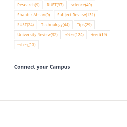
Research
(9)
RUET
(37)
science
(49)
Shabbir Ahsan
(9)
Subject Review
(131)
SUST
(24)
Technology
(44)
Tips
(29)
University Review
(32)
অভিমত
(124)
গবেষণা
(19)
পদ্মা সেতু
(13)
Connect your Campus