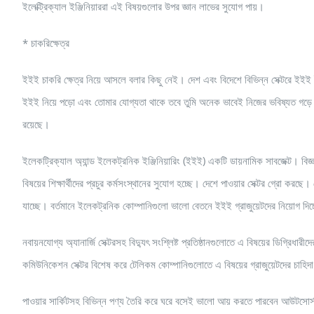
ইলেক্ট্রিক্যাল ইঞ্জিনিয়াররা এই বিষয়গুলোর উপর জ্ঞান লাভের সুযোগ পায়।
* চাকরিক্ষেত্র
ইইই চাকরি ক্ষেত্র নিয়ে আসলে বলার কিছু নেই। দেশ এবং বিদেশে বিভিন্ন সেক্টরে ইইই ইঞ
ইইই নিয়ে পড়ো এবং তোমার যোগ্যতা থাকে তবে তুমি অনেক ভাবেই নিজের ভবিষ্যত গড়ে নি
রয়েছে।
ইলেকট্রিক্যাল অ্যান্ড ইলেকট্রনিক ইঞ্জিনিয়ারিং (ইইই) একটি ডায়নামিক সাবজেক্ট। বিজ
বিষয়ের শিক্ষার্থীদের প্রচুর কর্মসংস্থানের সুযোগ হচ্ছে। দেশে পাওয়ার সেক্টর গ্রো করছে।
যাচ্ছে। বর্তমানে ইলেকট্রনিক কোম্পানিগুলো ভালো বেতনে ইইই গ্রাজুয়েটদের নিয়োগ দিচ
নবায়নযোগ্য অ্যানার্জি সেক্টরসহ বিদ্যুৎ সংশ্লিষ্ট প্রতিষ্ঠানগুলোতে এ বিষয়ের ডিগ্রিধা
কমিউনিকেশন সেক্টর বিশেষ করে টেলিকম কোম্পানিগুলোতে এ বিষয়ের গ্রাজুয়েটদের চাহিদ
পাওয়ার সার্কিটসহ বিভিন্ন পণ্য তৈরি করে ঘরে বসেই ভালো আয় করতে পারবেন আউটসোর্