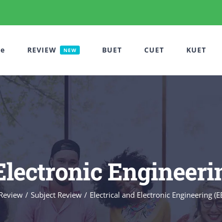
e
REVIEW
BUET
CUET
KUET
NEW
 Electronic Engineer
Review
Subject Review
Electrical and Electronic Engineering (