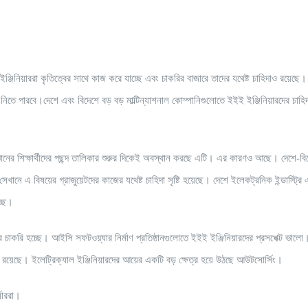
্জিনিয়াররা কৃতিত্বের সাথে কাজ করে যাচ্ছে এবং চাকরির বাজারে তাদের যথেষ্ট চাহিদাও রয়েছে। 
তে পারবে।দেশে এবং বিদেশে বড় বড় মাল্টিন্যাশনাল কোম্পানিগুলোতে ইইই ইঞ্জিনিয়ারদের চাহিদ
্ঞানের শিক্ষার্থীদের পছন্দ তালিকার শুরুর দিকেই অবস্থান করছে এটি। এর কারণও আছে। দেশে-ব
 সেখানে এ বিষয়ের গ্রাজুয়েটদের কাজের যথেষ্ট চাহিদা সৃষ্টি হয়েছে। দেশে ইলেকট্রনিক ইন্ডাস্ট্রি
্ছে।
রীদের চাকরি হচ্ছে। আইসি সফটওয়্যার নির্মাণ প্রতিষ্ঠানগুলোতে ইইই ইঞ্জিনিয়ারদের প্রসপেক্ট ভাল
া রয়েছে। ইলেট্রিক্যাল ইঞ্জিনিয়ারদের আয়ের একটি বড় ক্ষেত্র হয়ে উঠছে আউটসোর্সিং।
সাররা।