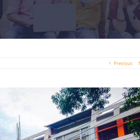
Previous