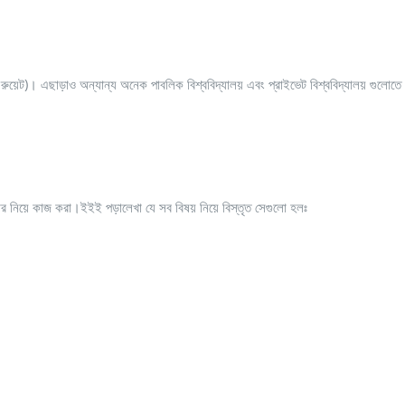
য়েট, রুয়েট)। এছাড়াও অন্যান্য অনেক পাবলিক বিশ্ববিদ্যালয় এবং প্রাইভেট বিশ্ববিদ্যালয় গুলো
ার নিয়ে কাজ করা।ইইই পড়ালেখা যে সব বিষয় নিয়ে বিস্তৃত সেগুলো হলঃ