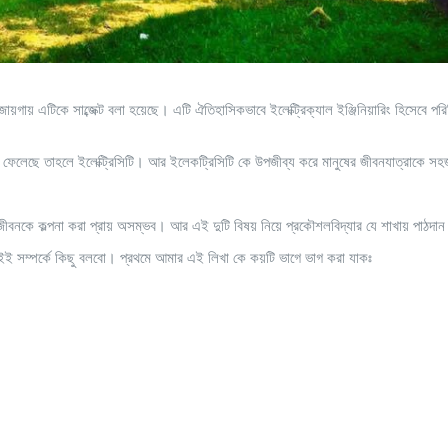
্ন জায়গায় এটিকে সাব্জেক্ট বলা হয়েছে। এটি ঐতিহাসিকভাবে ইলেক্ট্রিক্যাল ইঞ্জিনিয়ারিং হিসেবে প
াব ফেলেছে তাহলে ইলেক্ট্রিসিটি। আর ইলেকট্রিসিটি কে উপজীব্য করে মানুষের জীবনযাত্রাকে স
ীবনকে কল্পনা করা প্রায় অসম্ভব। আর এই দুটি বিষয় নিয়ে প্রকৌশলবিদ্যার যে শাখায় পাঠদান
ই সম্পর্কে কিছু বলবো। প্রথমে আমার এই লিখা কে কয়টি ভাগে ভাগ করা যাকঃ