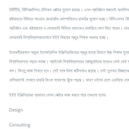
বিটিটিবি, বিটিআরসিসহ টেলিকম সেক্টরে সুযোগ রয়েছে। এসব প্রতিষ্ঠানে শুরুতেই অ্যাসিস
রাষ্ট্রায়ত্ব বিভিন্ন পাওয়ার জেনারেটর কোম্পানিতেও চাকরির সুযোগ হচ্ছে। বিসিএসসহ বিভ
প্রতিষ্ঠান এবং রাষ্ট্রায়ত্ব ও বেসরকারি বিভিন্ন ব্যাংকেও চাকরিতে যোগ দিতে পারেন। মে
বেসরকারি বিশ্ববিদ্যালয়গুলোতে ইইই বিষয়ের প্রচুর শিক্ষক দরকার হচ্ছে।
ইলেকট্রিক্যাল অ্যান্ড ইলেকট্রনিক ইঞ্জিনিয়ারিংয়ের প্রচুর ছাত্র বিদেশে উচ্চ শিক্ষার সুযোগ
বিশ্ববিদ্যালয়ে পড়তে যাচ্ছে। প্রাইভেট বিশ্ববিদ্যালয়ের গ্রাজুয়েটদের মধ্যেও কেউ কে
কম। কিন্তু ভাষা শিখতে হবে। সেই সঙ্গে ভিসা জটিলতাও রয়েছে। সেই তুলনায় বিজ্ঞানের
বেশিরভাগই সেখানে চাকরি কিংবা গবেষণায় ঝুঁকে পড়ছে। কারণ ওইসব দেশে একদিকে য
ইইই ইঞ্জিনিয়াররা প্রধানত যেসব সেক্টরে কাজ করতে পারে সেগুলো হলোঃ
Design
Consulting