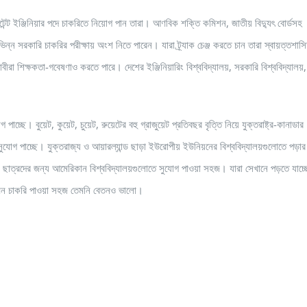
টেন্ট ইঞ্জিনিয়ার পদে চাকরিতে নিয়োগ পান তারা। আণবিক শক্তি কমিশন, জাতীয় বিদ্যুৎ বোর্ডসহ
িন্ন সরকারি চাকরির পরীক্ষায় অংশ নিতে পারেন। যারা ট্র্যাক চেঞ্জ করতে চান তারা স্বায়ত্তশাস
ধাবীরা শিক্ষকতা-গবেষণাও করতে পারে। দেশের ইঞ্জিনিয়ারিং বিশ্ববিদ্যালয়, সরকারি বিশ্ববিদ্যালয়,
 পাচ্ছে। বুয়েট, কুয়েট, চুয়েট, রুয়েটের বহু গ্রাজুয়েট প্রতিবছর বৃত্তি নিয়ে যুক্তরাষ্ট্র-কানাডার
উ সুযোগ পাচ্ছে। যুক্তরাজ্য ও আয়ারল্যান্ড ছাড়া ইউরোপীয় ইউনিয়নের বিশ্ববিদ্যালয়গুলোতে পড়া
 ছাত্রদের জন্য আমেরিকান বিশ্ববিদ্যালয়গুলোতে সুযোগ পাওয়া সহজ। যারা সেখানে পড়তে যাচ্ছ
েমন চাকরি পাওয়া সহজ তেমনি বেতনও ভালো।