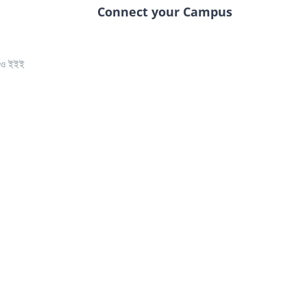
Connect your Campus
তে ও ইইই