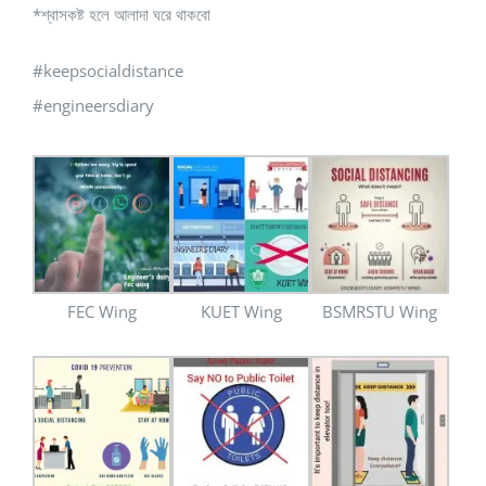
*শ্বাসকষ্ট হলে আলাদা ঘরে থাকবো
#keepsocialdistance
#engineersdiary
FEC Wing
KUET Wing
BSMRSTU Wing