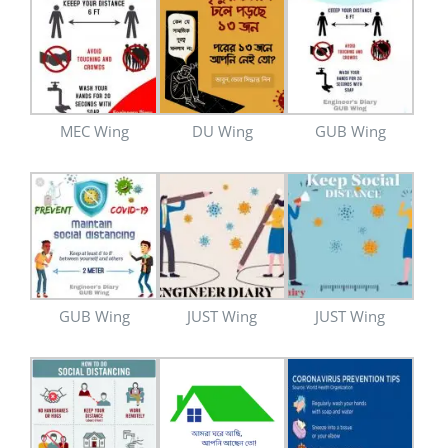
MEC Wing
DU Wing
GUB Wing
GUB Wing
JUST Wing
JUST Wing