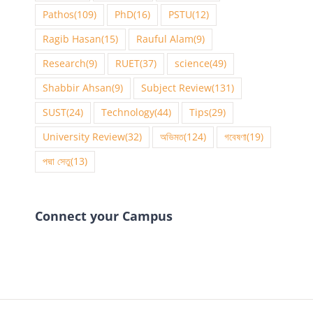
Pathos
(109)
PhD
(16)
PSTU
(12)
Ragib Hasan
(15)
Rauful Alam
(9)
Research
(9)
RUET
(37)
science
(49)
Shabbir Ahsan
(9)
Subject Review
(131)
SUST
(24)
Technology
(44)
Tips
(29)
University Review
(32)
অভিমত
(124)
গবেষণা
(19)
পদ্মা সেতু
(13)
Connect your Campus