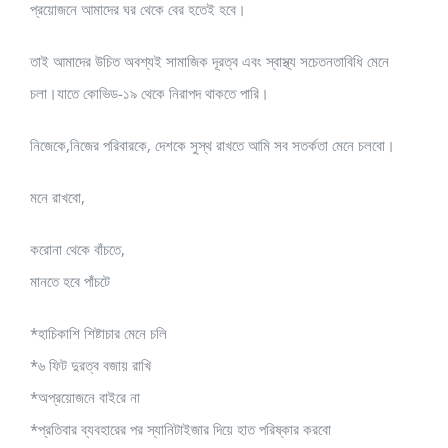
প্রয়োজনে আমাদের ঘর থেকে বের হতেই হবে।
তাই আমাদের উচিত অবশ্যই সামাজিক দূরত্ব এবং স্বাস্থ্য সচেতনতাবিধি মেনে
চলা।যাতে কোভিড-১৯ থেকে নিরাপদ থাকতে পারি।
নিজেকে,নিজের পরিবারকে, দেশকে সুস্থ রাখতে আমি সব সতর্কতা মেনে চলবো।
মনে রাখবো,
করোনা থেকে বাঁচতে,
মানতে হবে পাঁচটে
*হাচিকাশি শিষ্টাচার মেনে চলি
*৬ ফিট দুরত্ব বজায় রাখি
*অপ্রয়োজনে বাইরে না
*প্রতিবার ব্যবহারের পর স্যানিটাইজার দিয়ে হাত পরিষ্কার করবো