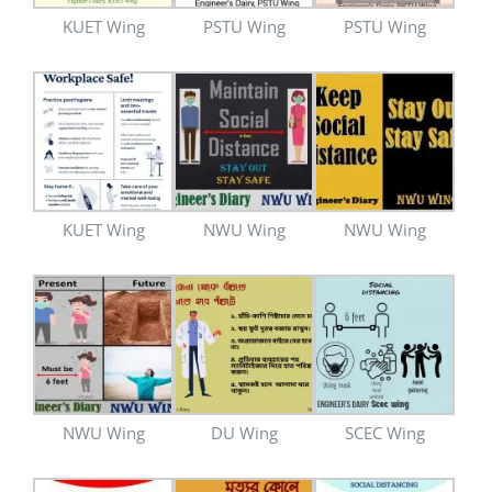
KUET Wing
PSTU Wing
PSTU Wing
KUET Wing
NWU Wing
NWU Wing
NWU Wing
DU Wing
SCEC Wing