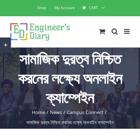
Skip
Shop
My Account
CART
to
content
Toggle
সামাজিক দুরত্ব নিশ্চিত
Sliding
Bar
করনের লক্ষ্যে অনলাইন
Area
ক্যাম্পেইন
Home
News
Campus Connect
সামাজিক দুরত্ব নিশ্চিত করনের লক্ষ্যে অনলাইন ক্যাম্পেইন