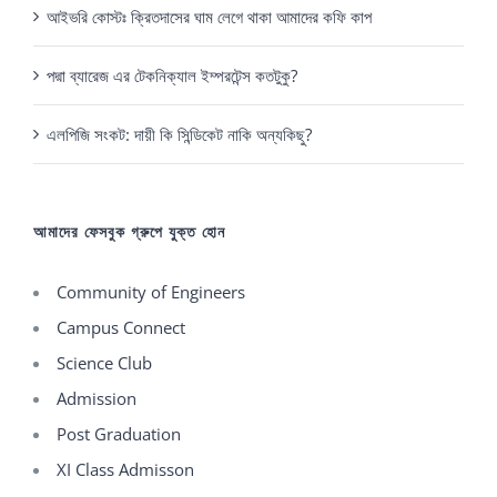
আইভরি কোস্টঃ ক্রিতদাসের ঘাম লেগে থাকা আমাদের কফি কাপ
পদ্মা ব্যারেজ এর টেকনিক্যাল ইম্পরটেন্স কতটুকু?
এলপিজি সংকট: দায়ী কি সিন্ডিকেট নাকি অন্যকিছু?
আমাদের ফেসবুক গ্রুপে যুক্ত হোন
Community of Engineers
Campus Connect
Science Club
Admission
Post Graduation
XI Class Admisson