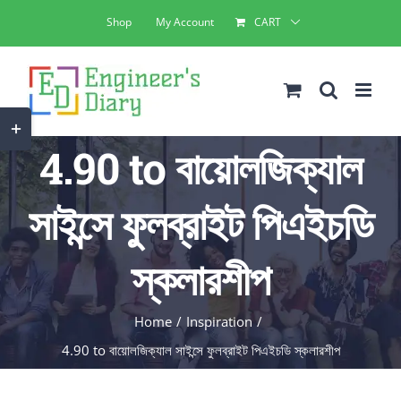
Skip
Shop
My Account
CART
to
content
Toggle
4.90 to বায়োলজিক্যাল
Sliding
Bar
সাইন্সে ফুলব্রাইট পিএইচডি
Area
স্কলারশীপ
Home
Inspiration
4.90 to বায়োলজিক্যাল সাইন্সে ফুলব্রাইট পিএইচডি স্কলারশীপ