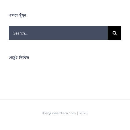
এখানে খুঁজুন
Search
for:
পেমেন্ট সিস্টেম
©engineerdiary.com | 2020