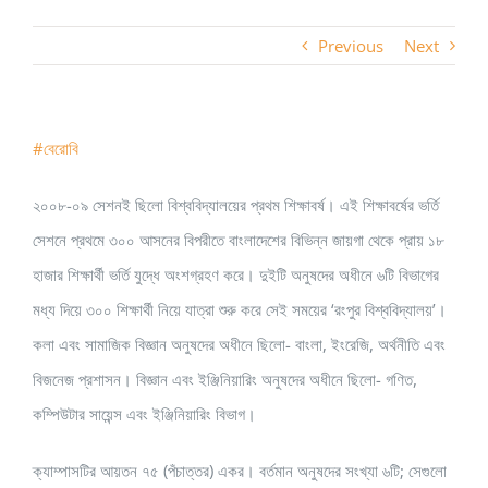
Previous
Next
#বেরোবি
২০০৮-০৯ সেশনই ছিলো বিশ্ববিদ্যালয়ের প্রথম শিক্ষাবর্ষ। এই শিক্ষাবর্ষের ভর্তি
সেশনে প্রথমে ৩০০ আসনের বিপরীতে বাংলাদেশের বিভিন্ন জায়গা থেকে প্রায় ১৮
হাজার শিক্ষার্থী ভর্তি যুদ্ধে অংশগ্রহণ করে। দুইটি অনুষদের অধীনে ৬টি বিভাগের
মধ্য দিয়ে ৩০০ শিক্ষার্থী নিয়ে যাত্রা শুরু করে সেই সময়ের ‘রংপুর বিশ্ববিদ্যালয়’।
কলা এবং সামাজিক বিজ্ঞান অনুষদের অধীনে ছিলো- বাংলা, ইংরেজি, অর্থনীতি এবং
বিজনেজ প্রশাসন। বিজ্ঞান এবং ইঞ্জিনিয়ারিং অনুষদের অধীনে ছিলো- গণিত,
কম্পিউটার সায়েন্স এবং ইঞ্জিনিয়ারিং বিভাগ।
ক্যাম্পাসটির আয়তন ৭৫ (পঁচাত্তর) একর। বর্তমান অনুষদের সংখ্যা ৬টি; সেগুলো