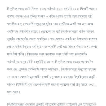
বিশ্ববিদ্যালয়ের মোট শিক্ষক- ১৪৫; কর্মকর্তা-১১২; কর্মচারি-৪০০; শিক্ষার্থী প্রায় ৯
হাজার; বঙ্গবন্ধু শেখ মুজিবুর রহমান ও শহীদ মুখতার ইলাহী নামে ছাত্রদের দুটি
আবাসিক হল; শেখ ফজিলাতুন্নেছা মুজিব নামে ছাত্রীদের একটি হল এবং অপর
একটি হল নির্মানাধীন রয়েছে। ছেলেদের হল দুটি বিশ্ববিদ্যালয়ের পশ্চিম-দক্ষিণে
কেন্দ্রীয় লাইব্রেরির পেছনে অবস্থিত। আর মেয়েদের একটি হল উপাচার্যের বাংলোর
পেছনে পশ্চিম-উত্তরে অবস্থিত এবং অপরটি হলটি তার সামনে দক্ষিণে ৩ নং খেলার
মাঠে নির্মাণাধীন। শিক্ষকদের জন্য বসবাসের জন্য দুইটি ভবন (ডরমেটরি),
কর্মকর্তাদের জন্য দুইটি ডরমেটরি রয়েছে যা বিশ্ববিদ্যালয়ের ভেতরে প্রশাসনিক
ভবন এবং কেন্দ্রীয় মসজিদটির সামনে অবস্থিত। বিশ্ববিদ্যালয়ে বিজনেজ অনুষদে
২০১৪ সাল থেকে ‘সন্ধ্যাকালীন কোর্স’ চালু আছে। এছাড়াও বিশ্ববিদ্যালয় মঞ্জুরী
কমিশন (ইউজিসি) এর ‘হেকেপ’ (একটি গবেষণা প্রকল্পের নাম) চালু রয়েছে ২০১২
সাল থেকে।
বিশ্ববিদ্যালয়ের একমাত্র কেন্দ্রীয় লাইব্রেরি ‘সেন্ট্রাল লাইব্রেরি এন্ড ইনফরমেশন