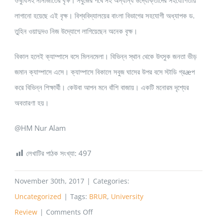
ঔষুধিসহ নানাজাতের বৃক্ষ।‘সবুজের পথে’সহ অন্যান্য উদ্যোক্তাদের সহযোগিতায়
লাগানো হয়েছে এই বৃক্ষ। বিশ্ববিদ্যালয়ের বাংলা বিভাগের সহযোগী অধ্যাপক ড.
তুহিন ওয়াদুদও নিজ উদ্যোগে লাগিয়েছেন অনেক বৃক্ষ।
বিকাল হলেই ক্যাম্পাসে বসে মিলনমেলা। বিভিন্ন স্থান থেকে উৎসুক জনতা ভীড়
জমান ক্যাম্পাসে এসে। ক্যাম্পাসে বিকালে সবুজ ঘাসের উপর বসে স্টাডি গ্রæপ
করে বিভিন্ন শিক্ষার্থী। কেউবা আপন মনে বাঁশি বাজায়। একটি মনোরম দৃশ্যের
অবতারণা হয়।
@HM Nur Alam
লেখাটির পাঠক সংখ্যা:
497
November 30th, 2017
|
Categories:
Uncategorized
|
Tags:
BRUR
,
University
on
Review
|
Comments Off