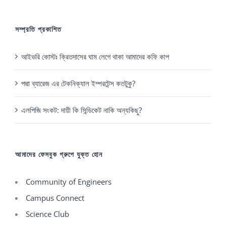
সম্প্রতি প্রকাশিত
আইভরি কোস্টঃ ক্রিতদাসের ঘাম লেগে থাকা আমাদের কফি কাপ
পদ্মা ব্যারেজ এর টেকনিক্যাল ইম্পরটেন্স কতটুকু?
এলপিজি সংকট: দায়ী কি সিন্ডিকেট নাকি অন্যকিছু?
আমাদের ফেসবুক গ্রুপে যুক্ত হোন
Community of Engineers
Campus Connect
Science Club