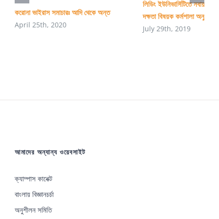
লিডিং ইউনিভার্সিটিতে নবায়নযোগ্
করোনা ভাইরাস সমাচারঃ আদি থেকে অন্ত
দক্ষতা বিষয়ক কর্মশালা অনুষ্ঠিত
April 25th, 2020
July 29th, 2019
আমাদের অন্যান্য ওয়েবসাইট
ক্যাম্পাস কানেক্ট
বাংলায় বিজ্ঞানচর্চা
অনুশীলন সমিতি