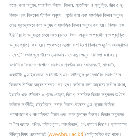
হলো- কলা অনুষদ, সামাজিক বিজ্ঞান, বিজ্ঞান, প্রকৌশল ও প্রযুক্তি, জীব ও ভূ-
বিজ্ঞান এবং বিজনেজ স্টাডিজ অনুষদ। পূর্বের কলা এবং সামাজিক বিজ্ঞান অনুষদ
ভেঙে স্বতন্ত্রভাবে কলা অনুষদ ও সামাজিক বিজ্ঞান অনুষদ করা হয়। বিজ্ঞান এবং
ইঞ্জিনিয়ারিং অনুষদকে ভেঙে স্বতন্ত্রভাবে বিজ্ঞান অনুষদ ও প্রকৌশল ও প্রযুক্তি
অনুষদ প্রতিষ্ঠা করা হয়। পৃথকভাবে ভূগোল ও পরিবেশ বিজ্ঞান ও দূর্যোগ ব্যবস্থাপনা
নামে দুটি বিভাগ খুলে জীব ও ভূ-বিজ্ঞান নামে নতুন অনুষদ প্রতিষ্ঠা করা হয়।
অপরদিকে বিজনেজ প্রশাসন বিভাগকে পুনর্গঠন করে ম্যানেজমেন্ট, মার্কেটিং,
একাউন্টিং এন্ড ইনফরমেশন সিস্টেমস্ এবং ফাইন্যান্স এন্ড ব্যাংকিং বিভাগ নিয়ে
বিজনেস স্টাডিজ অনুষদ নামকরণ করা হয়। বর্তমানে কলা অনুষদের অধীনে বাংলা,
ইংরেজি এবং ইতিহাস ও প্রতœতত্ত¡ বিভাগ; সামাজিক বিজ্ঞান অনুষদের অধীনে
বর্তমানে অর্থনীতি, রাষ্ট্রবিজ্ঞান, সমাজ বিজ্ঞান, উইমেন এন্ড জেন্ডার স্টাডিজ,
গণযোগাযোগ ও সাংবাদিকতা বিভাগ এবং লোকপ্রশাসন বিভাগ। বিজ্ঞান অনুষদের
অধীনে রয়েছে- গণিত, পরিসংখ্যান, পদাথবিজ্ঞার্ন, এবং রসায়ন বিভাগ। ক্যাম্পাসের
বিভিন্ন বিষয় ওয়েবসাইটে (
www.brur.ac.bd
) সন্নিবেশিত করা থাকে।