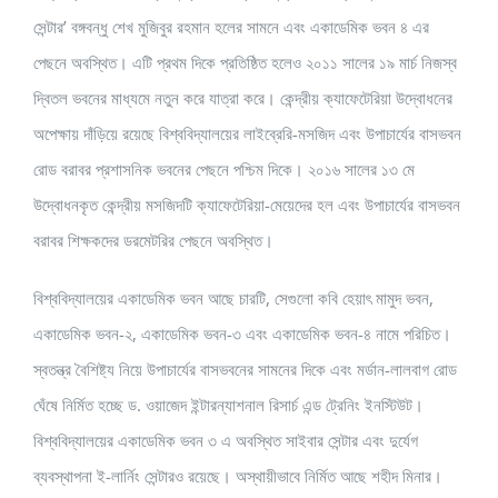
সেন্টার’ বঙ্গবন্ধু শেখ মুজিবুর রহমান হলের সামনে এবং একাডেমিক ভবন ৪ এর
পেছনে অবস্থিত। এটি প্রথম দিকে প্রতিষ্ঠিত হলেও ২০১১ সালের ১৯ মার্চ নিজস্ব
দ্বিতল ভবনের মাধ্যমে নতুন করে যাত্রা করে। কেন্দ্রীয় ক্যাফেটেরিয়া উদ্বোধনের
অপেক্ষায় দাঁড়িয়ে রয়েছে বিশ্ববিদ্যালয়ের লাইব্রেরি-মসজিদ এবং উপাচার্যের বাসভবন
রোড বরাবর প্রশাসনিক ভবনের পেছনে পশ্চিম দিকে। ২০১৬ সালের ১৩ মে
উদ্বোধনকৃত কেন্দ্রীয় মসজিদটি ক্যাফেটেরিয়া-মেয়েদের হল এবং উপাচার্যের বাসভবন
বরাবর শিক্ষকদের ডরমেটরির পেছনে অবস্থিত।
বিশ্ববিদ্যালয়ের একাডেমিক ভবন আছে চারটি, সেগুলো কবি হেয়াৎ মামুদ ভবন,
একাডেমিক ভবন-২, একাডেমিক ভবন-৩ এবং একাডেমিক ভবন-৪ নামে পরিচিত।
স্বতন্ত্র বৈশিষ্ট্য নিয়ে উপাচার্যের বাসভবনের সামনের দিকে এবং মর্ডান-লালবাগ রোড
ঘেঁষে নির্মিত হচ্ছে ড. ওয়াজেদ ইন্টারন্যাশনাল রিসার্চ এন্ড ট্রেনিং ইনস্টিউট।
বিশ্ববিদ্যালয়ের একাডেমিক ভবন ৩ এ অবস্থিত সাইবার সেন্টার এবং দুর্যেগ
ব্যবস্থাপনা ই-লার্নিং সেন্টারও রয়েছে। অস্থায়ীভাবে নির্মিত আছে শহীদ মিনার।