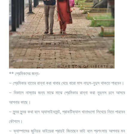
** প্রেমিকদের জন্য-
~ প্রেমিকার হাতের রান্না করা খাবার খেয়ে বারো মাস নাদুস-নুদুস থাকতে পারবেন।
~ বিকালে নাস্তার জন্য মাঝে মাঝে প্রেমিকার রান্না করা নুড্লস চলে আসবে
আপনার কাছে।
~ সুন্দর সুন্দর কথা বলে অ্যাসাইনমেন্ট, প্রাকটিক্যাল খাতাগুলো লিখেয়ে নিতে পারবেন
কৌশলে।
~ ক্যাম্পাসের জুনিয়র ভাইয়েরা প্রায়ই জিতছেন ভাই বলে প্রশংসায় আপনার মন