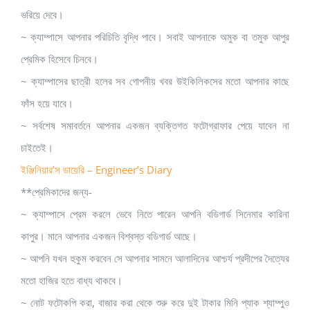
ভরিয়ে দেবে।
~ ক্যাম্পাসে আপনার পরিচিতি বৃদ্ধি পাবে। সবাই আপনাকে অমুক বা তমুক আপুর
প্রেমিক হিসেবে চিনবে।
~ ক্যাম্পাসের ছাত্রী হলের সব গোপনীয় খবর উইকিলিকসের মতো আপনার কাছে
ফাঁস হয়ে যাবে।
~ সর্বশেষ সমাবর্তনে আপনার একজন ব্যক্তিগত ফটোগ্রাফার পেয়ে যাবেন না
চাইতেই।
ইঞ্জিনিয়ার’স ডায়েরি – Engineer’s Diary
**প্রেমিকাদের জন্য-
~ ক্যাম্পাসে প্রেম করলে ভেবে নিতে পারেন আপনি বডিগার্ড সিনেমার কারিনা
কাপুর। মানে আপনার একজন বিশ্বস্ত বডিগার্ড আছে।
~ আপনি যখন হুকুম করবেন সে আপনার সামনে আলাদিনের আশ্চর্য প্রদীপের দৈত্যের
মতো হাজির হতে বাধ্য থাকবে।
~ নোট ফটোকপি করা, বাজার করা থেকে শুরু করে দুই টাকার মিনি প্যাক শ্যাম্পুও