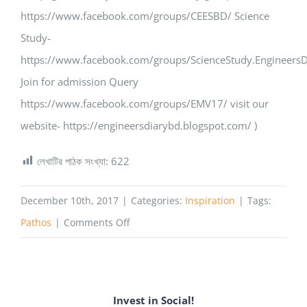
https://www.facebook.com/groups/CEESBD/ Science
Study-
https://www.facebook.com/groups/ScienceStudy.EngineersD
Join for admission Query
https://www.facebook.com/groups/EMV17/ visit our
website- https://engineersdiarybd.blogspot.com/ )
লেখাটির পাঠক সংখ্যা:
622
December 10th, 2017
|
Categories:
Inspiration
|
Tags:
on
Pathos
|
Comments Off
একটি
ইমনের
গল্প
Invest in Social!