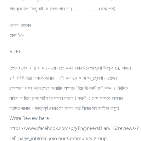
তার বুকে চাপা কিছু কষ্ট সে বলতে পারে না।…………………(অসমাপ্ত)
এমরান হোসেন
মেকা ‘০৯
RUET
(পেজের লেখা বা সেবা যদি ভালো লাগে অথবা কোনভাবে আপ্নারা উপকৃত হন, তাহলে
৫* রিভিউ দিয়ে মতামত জানান। এটা আমাদের জন্য অনুপ্রেরণা। পেজের
লেখাগুলো সবার আগে পেতে ফলোয়িং অপশনে গিয়ে সী ফার্স্ট সেট করুন। নিয়মিত
লাইক না দিলে লেখা আ[পনার সামনে যাবেনা। কমেন্ট এ লেখা সম্পর্কে আপনার
মতামত জানান। গুরত্বপূর্ণ লেখাগুলো শেয়ার করে নিজের টাইমলাইনে রাখুন)
Write Review here –
https://www.facebook.com/pg/EngineersDiary16/reviews/?
ref=page_internal join our Community group