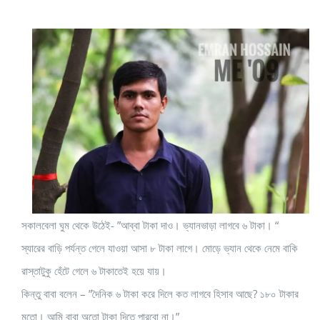
সকালবেলা ঘুম থেকে উঠেই- ”আব্বা টাকা দাও। ভ্যানভাড়া লাগবে ৬ টাকা। “
স্যারের বাড়ি পর্যন্ত গেলে যাওয়া আসা ৮ টাকা লাগে। মোড়ে ভ্যান থেকে নেমে বাকি
রাস্তাটুকু হেঁটে গেলে ৬ টাকাতেই হয়ে যায়।
কিন্তু বাবা বলেন – ”দৈনিক ৬ টাকা করে দিলে কত লাগবে হিসাব আছে? ১৮০ টাকার
মতো। আমি বাবা অতো টাকা দিতে পারবো না।”