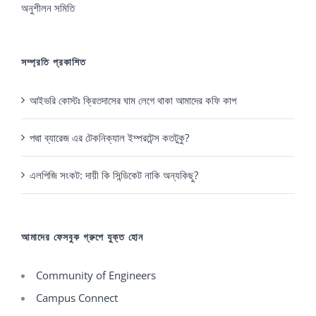
অনুশীলন সমিতি
সম্প্রতি প্রকাশিত
আইভরি কোস্টঃ ক্রিতদাসের ঘাম লেগে থাকা আমাদের কফি কাপ
পদ্মা ব্যারেজ এর টেকনিক্যাল ইম্পরটেন্স কতটুকু?
এলপিজি সংকট: দায়ী কি সিন্ডিকেট নাকি অন্যকিছু?
আমাদের ফেসবুক গ্রুপে যুক্ত হোন
Community of Engineers
Campus Connect