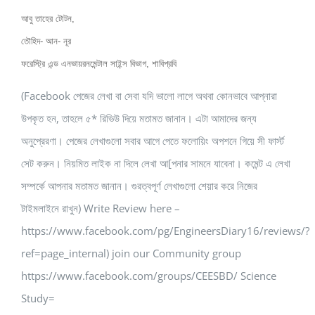
আবু তাহের টোটন,
তৌহিদ- আন- নূর
ফরেস্ট্রি এন্ড এনভায়রনমেন্টাল সাইন্স বিভাগ, শাবিপ্রবি
(Facebook পেজের লেখা বা সেবা যদি ভালো লাগে অথবা কোনভাবে আপ্নারা
উপকৃত হন, তাহলে ৫* রিভিউ দিয়ে মতামত জানান। এটা আমাদের জন্য
অনুপ্রেরণা। পেজের লেখাগুলো সবার আগে পেতে ফলোয়িং অপশনে গিয়ে সী ফার্স্ট
সেট করুন। নিয়মিত লাইক না দিলে লেখা আ[পনার সামনে যাবেনা। কমেন্ট এ লেখা
সম্পর্কে আপনার মতামত জানান। গুরত্বপূর্ণ লেখাগুলো শেয়ার করে নিজের
টাইমলাইনে রাখুন) Write Review here –
https://www.facebook.com/pg/EngineersDiary16/reviews/?
ref=page_internal) join our Community group
https://www.facebook.com/groups/CEESBD/ Science
Study=