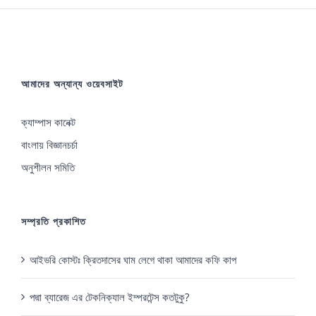
আমাদের অন্যান্য ওয়েবসাইট
ক্যাম্পাস কানেক্ট
বাংলায় বিজ্ঞানচর্চা
অনুশীলন সমিতি
সম্প্রতি প্রকাশিত
আইভরি কোস্টঃ ক্রিতদাসের ঘাম লেগে থাকা আমাদের কফি কাপ
পদ্মা ব্যারেজ এর টেকনিক্যাল ইম্পরটেন্স কতটুকু?