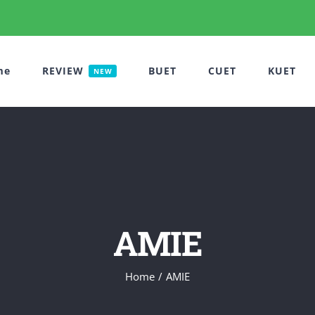
me
REVIEW
BUET
CUET
KUET
NEW
AMIE
Home
AMIE