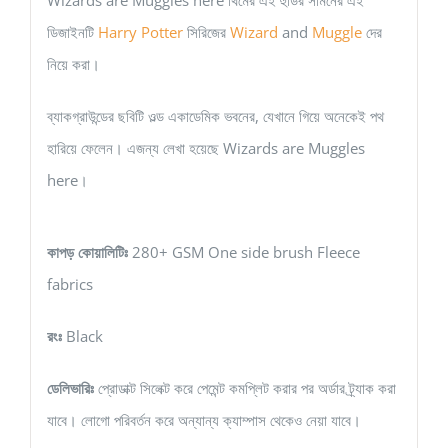
ডিজাইনটি
Harry Potter
সিরিজের
Wizard
and
Muggle
দের
নিয়ে করা।
ব্যাকগ্রাউন্ডের ছবিটি ওল্ড একাডেমিক ভবনের, যেখানে গিয়ে অনেকেই পথ
হারিয়ে ফেলেন। এজন্য লেখা হয়েছে Wizards are Muggles
here।
কাপড় কোয়ালিটিঃ
280+ GSM One side brush Fleece
fabrics
রংঃ
Black
ডেলিভারিঃ
প্রোডাক্ট সিলেক্ট করে পেমেন্ট কমপ্লিট করার পর অর্ডার ট্র্যাক করা
যাবে। লোগো পরিবর্তন করে অন্যান্য ক্যাম্পাস থেকেও নেয়া যাবে।