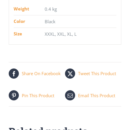
Weight
0.4 kg
Color
Black
Size
XXXL, XXL, XL, L
Share On Facebook
Tweet This Product
Pin This Product
Email This Product