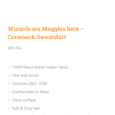
Wizards are Muggles here –
Crewneck Sweatshirt
600.00
৳
✅ 100% fleece blazer cotton fabric
✅ One side brush
✅ Contains 280+ GSM
✅ Comfortable to Wear
✅ Clean surface
✅ Soft & Cozy feel