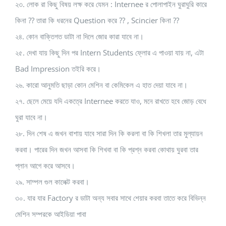
২৩. লোক রা কিছু বিষয় লক্ষ করে যেমন : Internee র পোলাপাইন ঘুরাঘুরি কারে
কিনা ?? তারা কি ধরনের Question করে ?? , Scincier কিনা ??
২৪. কোন বাক্তিগত ডাটা না দিলে জোর কারা যাবে না।
২৫. দেখা যায় কিছু দিন পর Intern Students ফ্লোর এ পাওয়া যায় না, এটা
Bad Impression তইরি করে।
২৬. কারো আনুমতি ছাড়া কোন মেশিন বা কেমিকেল এ হাত দেয়া যাবে না।
২৭. ছেলে মেয়ে যদি একত্রে Internee করতে যাও, মনে রাখতে হবে জোড় বেধে
ঘুরা যাবে না।
২৮. দিন শেষ এ জখন বাশায় যাবে সারা দিন কি করলা বা কি শিখলা তার মুল্যায়ন
করবা। পারের দিন জখন আসবা কি শিখবা বা কি প্রশ্ন করবা কোথায় ঘুরবা তার
প্লান আগে করে আসবে।
২৯. সাম্পল গুল কালেক্ট করবা।
৩০. যার যার Factory র ডাটা অন্য সবার সাথে শেয়ার করবা তাতে করে বিভিন্ন
মেশিন সম্পরকে আইডিয়া পাবা