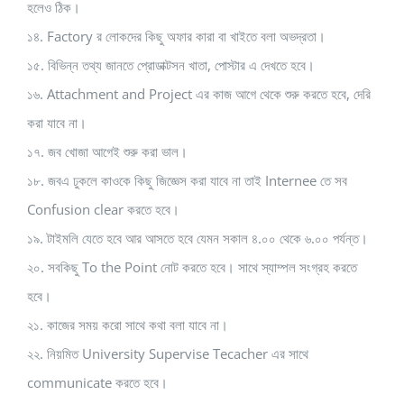
হলেও ঠিক।
১৪. Factory র লোকদের কিছু অফার কারা বা খাইতে বলা অভদ্রতা।
১৫. বিভিন্ন তথ্য জানতে প্রোডাক্টসন খাতা, পোস্টার এ দেখতে হবে।
১৬. Attachment and Project এর কাজ আগে থেকে শুরু করতে হবে, দেরি
করা যাবে না।
১৭. জব খোজা আগেই শুরু করা ভাল।
১৮. জবএ ঢুকলে কাওকে কিছু জিজ্ঞেস করা যাবে না তাই Internee তে সব
Confusion clear করতে হবে।
১৯. টাইমলি যেতে হবে আর আসতে হবে যেমন সকাল ৪.০০ থেকে ৬.০০ পর্যন্ত।
২০. সবকিছু To the Point নোট করতে হবে। সাথে স্যাম্পল সংগ্রহ করতে
হবে।
২১. কাজের সময় করো সাথে কথা বলা যাবে না।
২২. নিয়মিত University Supervise Tecacher এর সাথে
communicate করতে হবে।