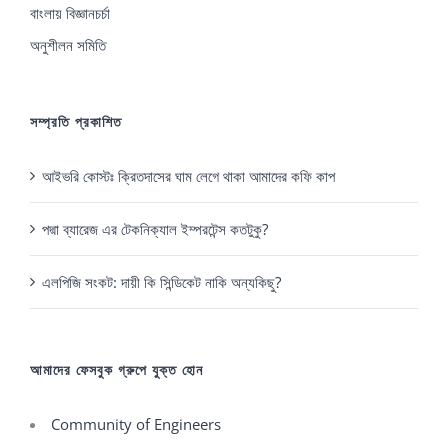
বাংলায় বিজ্ঞানচর্চা
অনুশীলন সমিতি
সম্প্রতি প্রকাশিত
আইভরি কোস্টঃ ক্রিতদাসের ঘাম লেগে থাকা আমাদের কফি কাপ
পদ্মা ব্যারেজ এর টেকনিক্যাল ইম্পরটেন্স কতটুকু?
এলপিজি সংকট: দায়ী কি সিন্ডিকেট নাকি অন্যকিছু?
আমাদের ফেসবুক গ্রুপে যুক্ত হোন
Community of Engineers