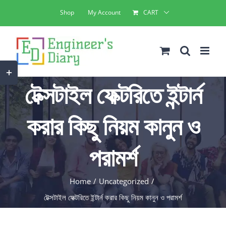
Skip
Shop
My Account
CART
to
content
Toggle
টেক্সটাইল ফেক্টরিতে ইন্টার্ন
Sliding
Bar
করার কিছু নিয়ম কানুন ও
Area
পরামর্শ
Home
Uncategorized
টেক্সটাইল ফেক্টরিতে ইন্টার্ন করার কিছু নিয়ম কানুন ও পরামর্শ