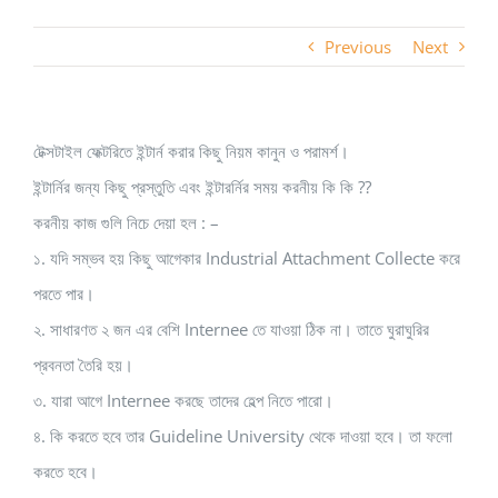
Previous
Next
টেক্সটাইল ফেক্টরিতে ইন্টার্ন করার কিছু নিয়ম কানুন ও পরামর্শ।
ইন্টার্নির জন্য কিছু প্রস্তুতি এবং ইন্টারর্নির সময় করনীয় কি কি ??
করনীয় কাজ গুলি নিচে দেয়া হল : –
১. যদি সম্ভব হয় কিছু আগেকার Industrial Attachment Collecte করে
পরতে পার।
২. সাধারণত ২ জন এর বেশি Internee তে যাওয়া ঠিক না। তাতে ঘুরাঘুরির
প্রবনতা তৈরি হয়।
৩. যারা আগে Internee করছে তাদের হেল্প নিতে পারো।
৪. কি করতে হবে তার Guideline University থেকে দাওয়া হবে। তা ফলো
করতে হবে।