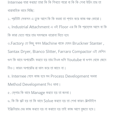
Internee যারা করছো তারা কি কি শিখতে পারো বা কি কি শেখা উচিৎ তার তা
ধারাবাহিক ভাবে দিচ্ছি:
১. প্রতিটা সেকসন এ ঢুকে আগে কি কি করবা তা প্লান করে কাজ শুরু কোরো।
২. Industrial Attachment এ ওই Floor এর কি কি প্রব্লেম আসে বা কি
কি কারা যেতে পারে তার সমপরকে ধারোনা দিতে হবে
৩.Factory তে কিছু কমন Machine থাকে যেমন Bruckner Stanter ,
Santax Dryer, Bianco Slitter, Farraro Compactor এই মেশিন
গুল কি ভাবে অপারেটিং করতে হয় তার নিওম গুলি Youtube বা গুগল থেকে জেনে
নিও। কারন অপারেটর রা ভাল করে তা জানে না।
৪. Internee গেলে কাজ হবে শুধ Process Development অথবা
Method Development নিএ ভাবা।
৫. ফ্লোর কি ভাবে Manage করতে হয় তা জনবা।
৬. কি কি ফল্ট হয় তা কি ভাবে Solve করতে হয় তা শেখা কারন টেক্সটাইল
ইঞ্জিনিয়ার দের কাজ করতে হয় না করাতে হয় তাই কাজ আগে বুজতে হবে।