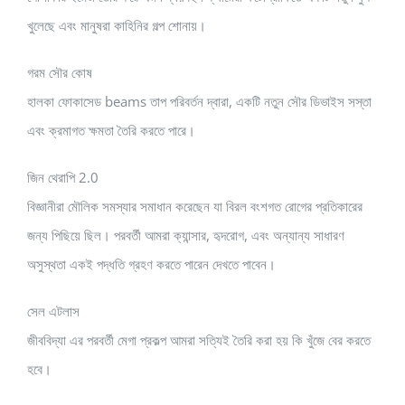
খুলেছে এবং মানুষরা কাহিনির গল্প শোনায়।
গরম সৌর কোষ
হালকা ফোকাসেড beams তাপ পরিবর্তন দ্বারা, একটি নতুন সৌর ডিভাইস সস্তা
এবং ক্রমাগত ক্ষমতা তৈরি করতে পারে।
জিন থেরাপি 2.0
বিজ্ঞানীরা মৌলিক সমস্যার সমাধান করেছেন যা বিরল বংশগত রোগের প্রতিকারের
জন্য পিছিয়ে ছিল। পরবর্তী আমরা ক্যান্সার, হৃদরোগ, এবং অন্যান্য সাধারণ
অসুস্থতা একই পদ্ধতি গ্রহণ করতে পারেন দেখতে পাবেন।
সেল এটলাস
জীববিদ্যা এর পরবর্তী মেগা প্রকল্প আমরা সত্যিই তৈরি করা হয় কি খুঁজে বের করতে
হবে।