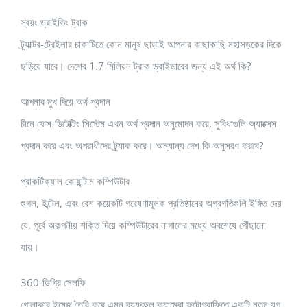
স্বয়ং ড্রাইভিং ট্রাক
ট্র্যাক্টর-ট্রেইলার চাকাটিতে কোন মানুষ ছাড়াই আপনার কাছাকাছি মহাসড়কের দিকে
ছড়িয়ে যাবে। দেশের 1.7 মিলিয়ন ট্রাক ড্রাইভারের জন্য এই অর্থ কি?
আপনার মুখ দিয়ে অর্থ প্রদান
চীনে ফেস-ডিটেক্টিং সিস্টেম এখন অর্থ প্রদান অনুমোদন করে, সুবিধাগুলি অ্যাক্সেস
প্রদান করে এবং অপরাধীদের ট্র্যাক করে। অন্যান্য দেশ কি অনুসরণ করবে?
প্রাকটিক্যাল কোয়ান্টাম কম্পিউটার
গুগল, ইন্টেল, এবং বেশ কয়েকটি গবেষণামূলক প্রতিষ্ঠানের অগ্রগতিগুলি ইঙ্গিত দেয়
যে, পূর্বে অকল্পনীয় শক্তি দিয়ে কম্পিউটারের নাগালের মধ্যে অবশেষে পৌঁছানো
যায়।
360-ডিগ্রি সেলফি
গোলাকার ইমেজ তৈরি করে এমন ব্যয়বহুল ক্যামেরা ফটোগ্রাফিতে একটি নতুন যুগ