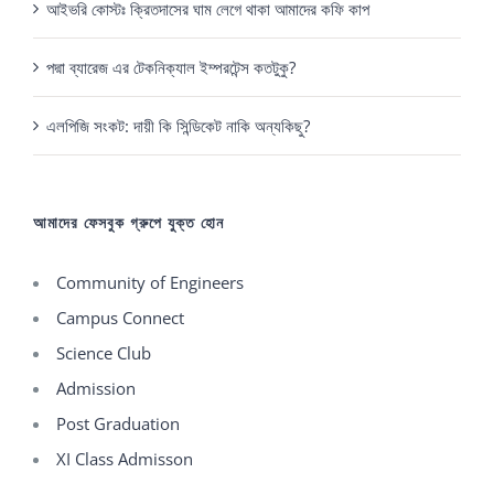
আইভরি কোস্টঃ ক্রিতদাসের ঘাম লেগে থাকা আমাদের কফি কাপ
পদ্মা ব্যারেজ এর টেকনিক্যাল ইম্পরটেন্স কতটুকু?
এলপিজি সংকট: দায়ী কি সিন্ডিকেট নাকি অন্যকিছু?
আমাদের ফেসবুক গ্রুপে যুক্ত হোন
Community of Engineers
Campus Connect
Science Club
Admission
Post Graduation
XI Class Admisson