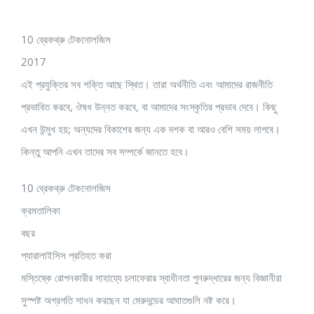
10 ব্রেকথ্রু টেকনোলজিস
2017
এই প্রযুক্তির সব শক্তি আছে স্থিত। তারা অর্থনীতি এবং আমাদের রাজনীতি
প্রভাবিত করবে, ঔষধ উন্নত করবে, বা আমাদের সংস্কৃতির প্রভাব দেবে। কিছু
এখন উন্মুখ হয়; অন্যদের বিকাশের জন্য এক দশক বা আরও বেশি সময় লাগবে।
কিন্তু আপনি এখন তাদের সব সম্পর্কে জানতে হবে।
10 ব্রেকথ্রু টেকনোলজিস
ক্রমতালিকা
বছর
প্যারালাইসিস প্রতিহত করা
মস্তিষ্কে রোপনকারীর সাহায্যে চলাফেরার স্বাধীনতা পুনরুদ্ধারের জন্য বিজ্ঞানীরা
সুস্পষ্ট অগ্রগতি সাধন করছেন যা মেরুদন্ডের আঘাতগুলি নষ্ট করে।