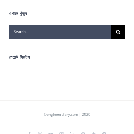
এখানে খুঁজুন
Search
for:
পেমেন্ট সিস্টেম
©engineerdiary.com | 2020