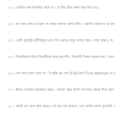
১২। একদিনে পরম উৎকর্ষতা আসে না। তা ধীরে ধীরে অর্জন করে নিতে হয়।
.
১৩। মন থেকে কাজ না করলে সে কাজে সফলতা আসা কঠিন। আংশিক আসলেও তা হৃদয়ে
.
১৪। একটি পুরোপুরি দুর্নীতিমুক্ত দেশে তিন ধরনের মানুষ থাকতে পারে। তারা হচ্ছেন, মা,
.
১৫। শিক্ষাবিদদের উচিত শিক্ষার্থীদের মাঝে সৃজনশীল, উদ্যোগী শিক্ষার প্রসার করা। যাত
.
১৬। ফেল করে হতাশ হবেন না। ইংরেজি শব্দ ফেল (Fail) মানে First Attempt in Le
.
১৭। জীবনে সমস্যার প্রয়োজন আছে। সমস্যা আছে বলেই সফলতায় আমরা তীব্র স্বাদ 
.
১৮। আপনি মন থেকে কাজ করছেন না? তবে মনে রাখবেন, এতে আপনি কেবল শূন্যতাই 
.