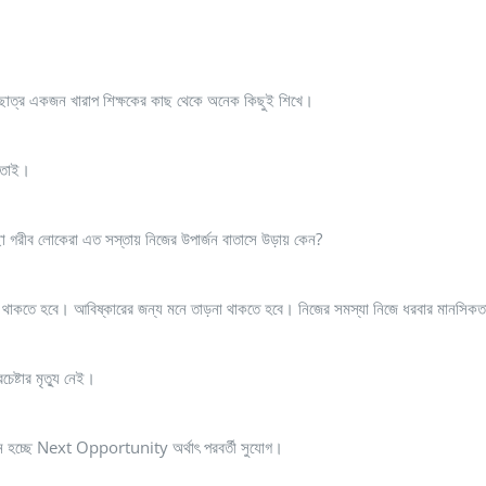
ছাত্র একজন খারাপ শিক্ষকের কাছ থেকে অনেক কিছুই শিখে।
মতোই।
ছা গরীব লোকেরা এত সস্তায় নিজের উপার্জন বাতাসে উড়ায় কেন?
াহস থাকতে হবে। আবিষ্কারের জন্য মনে তাড়না থাকতে হবে। নিজের সমস্যা নিজে ধরবার মানসিক
ষ্টার মৃত্যু নেই।
ে হচ্ছে Next Opportunity অর্থাৎ পরবর্তী সুযোগ।