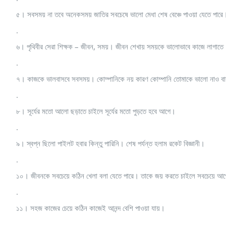
৫। সবসময় না তবে অনেকসময় জাতির সবচেষে ভালো মেধা শেষ বেঞ্চে পাওয়া যেতে পারে
.
৬। পৃথিবীর সেরা শিক্ষক – জীবন, সময়। জীবন শেখায় সময়কে ভালোভাবে কাজে লাগাত
.
৭। কাজকে ভালবাসবে সবসময়। কোম্পানিকে নয় কারণ কোম্পানি তোমাকে ভালো নাও ব
.
৮। সূর্যের মতো আলো ছড়াতে চাইলে সূর্যের মতো পুড়তে হবে আগে।
.
৯। স্বপ্ন ছিলো পাইলট হবার কিন্তু পারিনি। শেষ পর্যন্ত হলাম রকেট বিজ্ঞানী।
.
১০। জীবনকে সবচেয়ে কঠিন খেলা বলা যেতে পারে। তাকে জয় করতে চাইলে সবচেয়ে আগে য
.
১১। সহজ কাজের চেয়ে কঠিন কাজেই আনন্দ বেশি পাওয়া যায়।
.