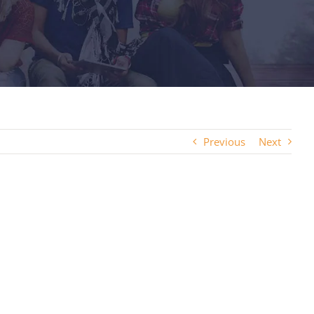
Previous
Next