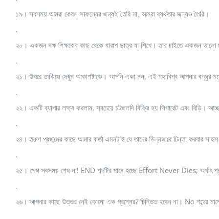
১৯। সবসময় আমরা কেবল সাফল্যের জন্যই তৈরি না, আমরা ব্যর্থতার জন্যও তৈরি।
.
২০। একজন দক্ষ শিক্ষকের কাছ থেকে খারাপ ছাত্র যা শিখে। তার চাইতে একজন ভালো 
.
২১। উপরে তাকিয়ে দেখুন আকাশটাকে। আপনি একা নন, এই মহাবিশ্ব আপনার বন্ধুর 
.
২২। একটি ব্যাপার লক্ষ্য করলাম, সবচেয়ে চটজলদি বিক্রি হয় সিগারেট এবং বিড়ি। আচ্
.
২৪। তরুণ প্রজন্মের কাছে আমার বার্তা এমনটাই যে তাদের ভিন্নভাবে চিন্তা করবার স
.
২৫। শেষ সবসময় শেষ না! END শব্দটির মানে হচ্ছে Effort Never Dies; অর্থাৎ প্রচে
.
২৬। আপনার কাছে উত্তর নেই কোনো এক প্রশ্নের? চিন্তিত হবেন না। No শব্দের মান
.