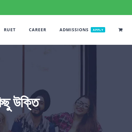
RUET
CAREER
ADMISSIONS
APPLY
িছু উক্তি