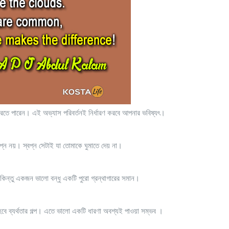
করতে পারেন। এই অভ্যাস পরিবর্তনই নির্ধারণ করবে আপনার ভবিষ্যৎ।
বপ্ন নয়। স্বপ্ন সেটাই যা তোমাকে ঘুমাতে দেয় না।
্তু একজন ভালো বন্ধু একটি পুরো গ্রন্থাগারের সমান।
হবে ব্যর্থতার গল্প। এতে ভালো একটি ধারণা অবশ্যই পাওয়া সম্ভব ।