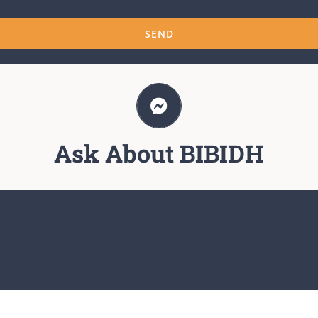
Ask About BIBIDH
Ask About BIBIDH