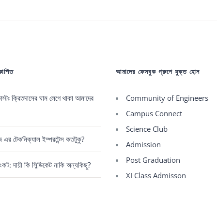
রকাশিত
আমাদের ফেসবুক গ্রুপে যুক্ত হোন
্টঃ ক্রিতদাসের ঘাম লেগে থাকা আমাদের
Community of Engineers
Campus Connect
Science Club
রেজ এর টেকনিক্যাল ইম্পরটেন্স কতটুকু?
Admission
Post Graduation
কট: দায়ী কি সিন্ডিকেট নাকি অন্যকিছু?
XI Class Admisson