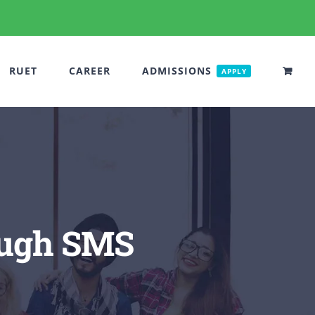
RUET
CAREER
ADMISSIONS
APPLY
rough SMS