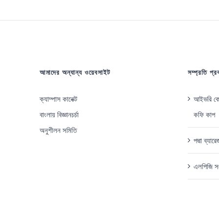
আমাদের অন্যান্য ওয়েবসাইট
সম্প্রতি প্
ক্যাম্পাস কানেক্ট
আইভরি কোস
বাংলায় বিজ্ঞানচর্চা
কফি কাপ
অনুশীলন সমিতি
পদ্মা ব্যা
এলপিজি সং