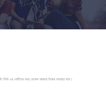
য়েটিং লিস্ট এর নোটিশের তথ্য মেসেজ আকারে নিজের নাম্বারে পাবে।