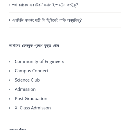
পদ্মা ব্যারেজ এর টেকনিক্যাল ইম্পরটেন্স কতটুকু?
এলপিজি সংকট: দায়ী কি সিন্ডিকেট নাকি অন্যকিছু?
আমাদের ফেসবুক গ্রুপে যুক্ত হোন
Community of Engineers
Campus Connect
Science Club
Admission
Post Graduation
XI Class Admisson
এখানে খুঁজুন