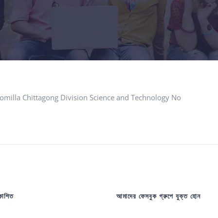
milla Chittagong Division Science and Technology No
রকাশিত
আমাদের ফেসবুক গ্রুপে যুক্ত হোন