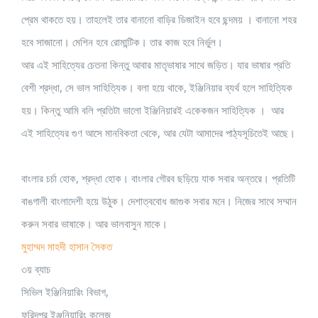
প্রেম থাকতে হয়। তাহলেই তার বানানো বাড়ির ডিজাইন হবে ছন্দময় । বানানো শহর
হবে সাজানো। মেশিন হবে রোমান্টিক। তার কাজ হবে নির্ভুল।
আর এই সাহিত্যের চেতনা কিন্তু আবার মাতৃভাষার সাথে জড়িত। যার ভাষার প্রতি
বেশী শ্রদ্ধা, সে ভাল সাহিত্যিক। বলা হয়ে থাকে, ইঞ্জিনিয়ার ব্যর্থ হলে সাহিত্যিক
হয়। কিন্তু আমি বলি প্রতিটা ভালো ইঞ্জিনিয়ারই একেকজন সাহিত্যিক । আর
এই সাহিত্যের গুণ আসে মানবিকতা থেকে, আর যেটা আমাদের পাঠ্যসূচিতেই আছে।
বাংলার চর্চা হোক, শ্রদ্ধা হোক। বাংলার গৌরব ছড়িয়ে যাক সবার অন্তরে। প্রতিটি
বাঙগালী বাংলাদেশী হয়ে উঠুক। দেশাত্ববোধ জাগুক সবার মনে। নিজের সাথে সম্মান
করুন সবার ভাষাকে। আর ভালবাসুন মাকে।
মুহাম্মদ মাহদী হাসান সৈকত
৩য় ব্যাচ
সিভিল ইঞ্জিনিয়ারিং বিভাগ,
ফরিদপুর ইঞ্জনিয়ারিং কলেজ