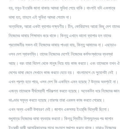
হয়, তবুও ইংরেজি জানা থাকায় আমরা সুবিধা পেয়ে থাকি। বাংলাই যদি একমাত্র
ভাষা হত, তাহলে এই সুবিধা আমরা পেতাম না।
অন্যদিকে, আরো একটা ব্যাপার লক্ষ্যণীয়। চীন, কোরিয়াসহ আরো কিছু দেশ তাদের
নিজেদের ভাষায় শিক্ষাদান করে থাকে। কিন্তু এখানে ভালো ব্যাপার হল তাদের
প্রতোজনীয় সকল বই নিজেদের ভাষায় পাওয়া যায়, কিন্তু আমাদের না। এছাড়াও
ওসব দেশ স্বাবলম্বি। তাদের নিজেদের দেশেই নিজেদের কর্মসংস্থানের ব্যবস্থা
আছে। বরং তারা বিদেশ থেকে মানুষ নিয়ে যায় কাজ করতে। এবং তাদেরকে তখন ঐ
দেশের ভাষা জেনে সেখানে কাজ করতে যেতে হয়। বাংলাদেশে যে সুযোগটা নেই ।
এখন প্রশ্ন হতে পারে, ওসব দেশ কি একদিনে এমন হয়েছে ? উত্তর অবশ্যই না।
এজন্য তাদেরকে দীর্ঘমেয়াদী পরিকল্পনা করতে হয়েছে। অনেকদিন ধরে নিজেদের জ্ঞান
ভাণ্ডার সমৃদ্ধ করতে হয়েছে।তারপর তারা এরকম কাজ করতে পেরেছে।
এখন অন্য একটি উদাহরণ দেই। জাপান একসময় ইংরে্জি বিদ্বেষী ছিলো।
শুধুমাত্র নিজেদের ভাষা ব্যবহার করতো। কিন্তু দ্বিতীয় বিশ্বযুদ্ধের পর জাপান
ইংরেজী ভাষী আমেরিকানদের সাথে সংযোগ স্থাপন করতে থাকে। তারাও নিজেদের