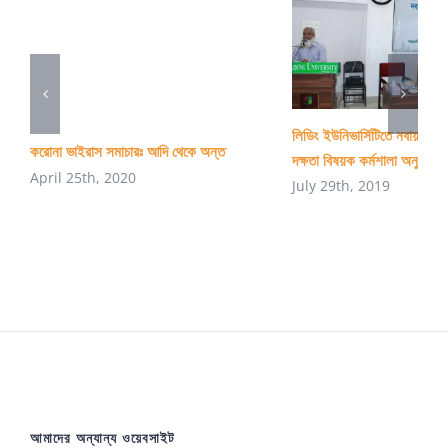
লিডিং ইউনিভার্সিটিতে নবায়নযোগ্
করোনা ভাইরাস সমাচারঃ আদি থেকে অন্ত
দক্ষতা বিষয়ক কর্মশালা অনুষ্ঠিত
April 25th, 2020
July 29th, 2019
আমাদের অন্যান্য ওয়েবসাইট