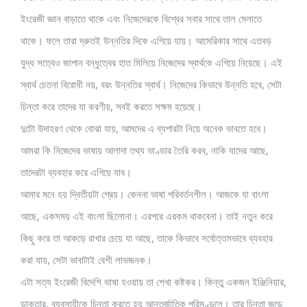
ইংরেজী জ্ঞান বাড়াতে থাকে এবং নিজেদেরকে বিশ্বের সবার সাথে তাল মেলাতে
থাকে। ফলে তারা দ্রুতই উন্নতির দিকে এগিয়ে যায়। আমেরিকার সাথে এতবড়
যুদ্ধ সত্বেও জাপান বন্ধুত্বের হাত মিলিয়ে নিজেদের স্বার্থকে এগিয়ে নিয়েছে। এই
স্বার্থ চেতনা বিরোধী নয়, বরং উন্নতির স্বার্থ। নিজেদের কিভাবে উন্নতি হবে, সেটা
চিন্তা করে তাদের যা করণীয়, সবই করতে সক্ষম হয়েছে।
দুটো উদাহরণ থেকে বোঝা যায়, আমদের এ ব্যপারটা নিয়ে অনেক ভাবতে হবে।
আমরা কি নিজেদের ভাষায় আলাদা তথ্য ভাণ্ডার তৈরি করব, নাকি যাদের আছে,
তাদেরটা ব্যবহার করে এগিয়ে যাব।
আমার মনে হয় দ্বিতীয়টা শ্রেয়। কেননা ভাষা পরিবর্তনশীল। আজকে যা বাংলা
আছে, একসময় এই বাংলা ছিলোনা। এরপরে এরকম থাকবেনা। তাই নতুন করে
কিছু করে তা আকড়ে রাখার চেয়ে যা আছে, তাকে কিভাবে সর্বোত্তমভাবে ব্যবহার
করা যায়, সেটা ভাবাটাই বেশী লাভজনক।
এটা সত্য ইংরেজী বিদেশি ভাষা হওয়ায় তা শেখা কষ্টকর। কিন্তু একজন ইঞ্জিনিয়ার,
ডাক্তার, ব্যবসায়ীকে চিন্তা করতে হয় আন্তর্জাতিক পরিমণ্ডলে। তার চিন্তা জুড়ে