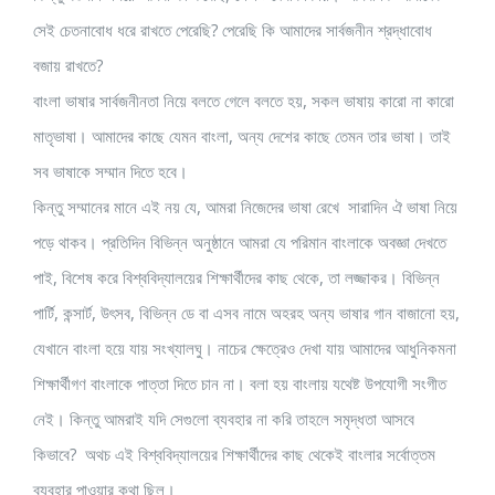
সেই চেতনাবোধ ধরে রাখতে পেরেছি? পেরেছি কি আমাদের সার্বজনীন শ্রদ্ধাবোধ
বজায় রাখতে?
বাংলা ভাষার সার্বজনীনতা নিয়ে বলতে গেলে বলতে হয়, সকল ভাষায় কারো না কারো
মাতৃভাষা। আমাদের কাছে যেমন বাংলা, অন্য দেশের কাছে তেমন তার ভাষা। তাই
সব ভাষাকে সম্মান দিতে হবে।
কিন্তু সম্মানের মানে এই নয় যে, আমরা নিজেদের ভাষা রেখে সারাদিন ঐ ভাষা নিয়ে
পড়ে থাকব। প্রতিদিন বিভিন্ন অনুষ্ঠানে আমরা যে পরিমান বাংলাকে অবজ্ঞা দেখতে
পাই, বিশেষ করে বিশ্ববিদ্যালয়ের শিক্ষার্থীদের কাছ থেকে, তা লজ্জাকর। বিভিন্ন
পার্টি, কন্সার্ট, উৎসব, বিভিন্ন ডে বা এসব নামে অহরহ অন্য ভাষার গান বাজানো হয়,
যেখানে বাংলা হয়ে যায় সংখ্যালঘু। নাচের ক্ষেত্রেও দেখা যায় আমাদের আধুনিকমনা
শিক্ষার্থীগণ বাংলাকে পাত্তা দিতে চান না। বলা হয় বাংলায় যথেষ্ট উপযোগী সংগীত
নেই। কিন্তু আমরাই যদি সেগুলো ব্যবহার না করি তাহলে সমৃদ্ধতা আসবে
কিভাবে? অথচ এই বিশ্ববিদ্যালয়ের শিক্ষার্থীদের কাছ থেকেই বাংলার সর্বোত্তম
ব্যবহার পাওয়ার কথা ছিল।