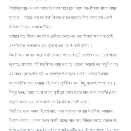
বিশ্ববিদ্যালয় এর কথা আসলেই সবার আগে চলে আসে উচ্চ শিক্ষায় বাংলা ভাষার
ব্যবহার । আমার মনে হয় উচ্চ শিক্ষায় ভাষার ব্যবহার নিয়ে আময়াদের একটি
নীতিগত সিদ্ধান্তে আসা উচিৎ।
বর্তমানে উচ্চ শিক্ষার সব বই ইংরেজিতে পড়তে হয় এবং শিক্ষার ভাষাও ইংরেজি।
এমনকি উচ্চ আদালতের রায় প্রকাশ করা হয় ইংরেজী ভাষায়।
উচ্চ শিক্ষায় বাংলার প্রয়োগ ঘটাতে হলে আমাদের দুটো ব্যাপার সামনে চলে আসে।
প্রথমত, বাংলাকে যদি উচ্চশিক্ষার ভাষা করা হয়, তাহলে সবচেয়ে বড় অসুবিধা হল
এর জন্য প্রয়োজনীয় বই ও অন্যান্য উপাত্তের সংকট। কেননা ইংরেজি
আন্তর্জাতিক ভাষা হওয়ায় এই ভাষায় পৃথিবীর সকল কিছু সহজেই পাওয়া যায়।
কিন্তু যখন, আমরা বাংলা ভাষায় পান্ডীত্য অর্জন করতে যাব, তখন ইংরেজি থেকে
অনুবাদ করতে হবে, ফলে আপনাকে ইংরেজি জান্তেই হচ্ছে।
দ্বিতীয়ত, যখন আমরা বিদেশে যাই, তখন শুধুমাত্র বাংলায় উচ্চশিক্ষা আমাদের
বিপাকে ফেলবে। কেননা তখন আপনি তাদের সাথে ভাব বিনিময় করতে পারবেন না।
যদিও এখনো আমাদেরকে বিদেশে যেতে আইএকটিএস বা টোফেল পরিক্ষা দিয়ে যেতে