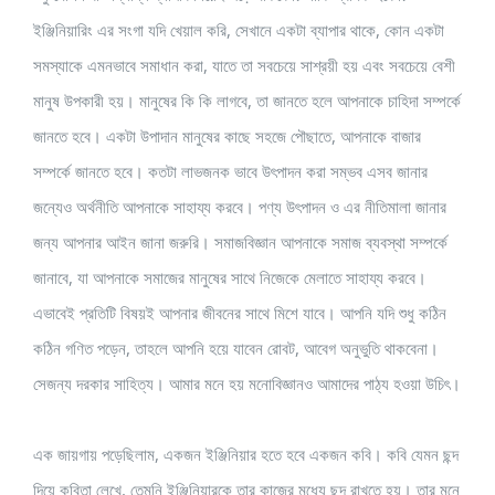
ইঞ্জিনিয়ারিং এর সংগা যদি খেয়াল করি, সেখানে একটা ব্যাপার থাকে, কোন একটা
সমস্যাকে এমনভাবে সমাধান করা, যাতে তা সবচেয়ে সাশ্রয়ী হয় এবং সবচেয়ে বেশী
মানুষ উপকারী হয়। মানুষের কি কি লাগবে, তা জানতে হলে আপনাকে চাহিদা সম্পর্কে
জানতে হবে। একটা উপাদান মানুষের কাছে সহজে পৌছাতে, আপনাকে বাজার
সম্পর্কে জানতে হবে। কতটা লাভজনক ভাবে উৎপাদন করা সম্ভব এসব জানার
জন্যেও অর্থনীতি আপনাকে সাহায্য করবে। পণ্য উৎপাদন ও এর নীতিমালা জানার
জন্য আপনার আইন জানা জরুরি। সমাজবিজ্ঞান আপনাকে সমাজ ব্যবস্থা সম্পর্কে
জানাবে, যা আপনাকে সমাজের মানুষের সাথে নিজেকে মেলাতে সাহায্য করবে।
এভাবেই প্রতিটি বিষয়ই আপনার জীবনের সাথে মিশে যাবে। আপনি যদি শুধু কঠিন
কঠিন গণিত পড়েন, তাহলে আপনি হয়ে যাবেন রোবট, আবেগ অনুভুতি থাকবেনা।
সেজন্য দরকার সাহিত্য। আমার মনে হয় মনোবিজ্ঞানও আমাদের পাঠ্য হওয়া উচিৎ।
এক জায়গায় পড়েছিলাম, একজন ইঞ্জিনিয়ার হতে হবে একজন কবি। কবি যেমন ছন্দ
দিয়ে কবিতা লেখে, তেমনি ইঞ্জিনিয়ারকে তার কাজের মধ্যে ছন্দ রাখতে হয়। তার মনে