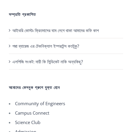
সম্প্রতি প্রকাশিত
আইভরি কোস্টঃ ক্রিতদাসের ঘাম লেগে থাকা আমাদের কফি কাপ
পদ্মা ব্যারেজ এর টেকনিক্যাল ইম্পরটেন্স কতটুকু?
এলপিজি সংকট: দায়ী কি সিন্ডিকেট নাকি অন্যকিছু?
আমাদের ফেসবুক গ্রুপে যুক্ত হোন
Community of Engineers
Campus Connect
Science Club
Admission