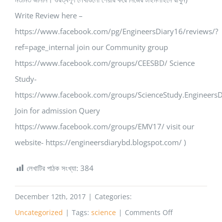
Write Review here –
https://www.facebook.com/pg/EngineersDiary16/reviews/?
ref=page_internal join our Community group
https://www.facebook.com/groups/CEESBD/ Science
Study-
https://www.facebook.com/groups/ScienceStudy.EngineersD
Join for admission Query
https://www.facebook.com/groups/EMV17/ visit our
website- https://engineersdiarybd.blogspot.com/ )
লেখাটির পাঠক সংখ্যা:
384
December 12th, 2017
|
Categories:
on
Uncategorized
|
Tags:
science
|
Comments Off