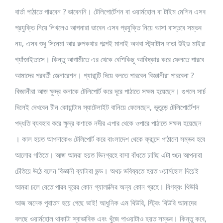
বার্তা পাঠাতে পারবেন ? ভাবেননি। টেলিপোর্টেশন বা ওয়ার্মহোল বা টাইম মেশিন এসব
প্রযুক্তি নিয়ে লিখলেও আপনারা ভাবেন এসব প্রযুক্তি নিয়ে আসা বাস্তবে সম্ভব
নয়, এসব শুধু সিনেমা আর রুপকথার গল্পেই মানাই অথবা স্ট্যাটাস দাতা উইড মাইরা
গ্যাঁজাইতাসে। কিন্তু আগামীতে এর থেকে বেশিকিছু আবিষ্কার করে ফেলতে পারবে
আমাদের পরবর্তী জেনারেশন। গ্যারান্টি দিয়ে বলতে পারবেন বিজ্ঞানীরা পারবেনা ?
বিজ্ঞানীরা আজ ক্ষুদ্র কনাকে টেলিপোর্ট করে দূরে পাঠাতে সক্ষম হয়েছেন। গুগলে সার্চ
দিলেই দেখবেন চীন কোয়ান্টাম স্যাটেলাইট বানিয়ে ফেলেছেন, ভুতুড়ে টেলিপোর্টেশন
পদ্ধতি ব্যবহার করে ক্ষুদ্র কণাকে নদীর এপার থেকে ওপারে পাঠাতে সক্ষম হয়েছেন
। কাল হয়ত আপনাকেও টেলিপোর্ট করে বাংলাদেশ থেকে ফ্রান্সে পাঠানো সম্ভব হবে
আলোর গতিতে। আজ আমরা হয়ত ভিনগ্রহে বাসা বাঁধতে চাচ্ছি এটা শুনে আপনারা
চেঁতিয়ে উঠে বলেন বিজ্ঞানী ব্যাটারা ভন্ড। অথচ ভবিষ্যতে হয়ত ওয়ার্মহোল দিয়েই
আমরা চলে যেতে পারব দূরের কোন গ্যালাক্সির অন্য কোন গ্রহে। বিগব্যং থিউরি
আজ অনেক পুরাতন হয়ে গেছে ভাই! আধুনিক এম থিউরি, স্ট্রিং থিউরি আমাদের
বলছে ওয়ার্মহোল থাকাটা স্বাভাবিক এবং খুঁজে পাওয়াটাও হয়ত সম্ভব। কিন্তু কবে,