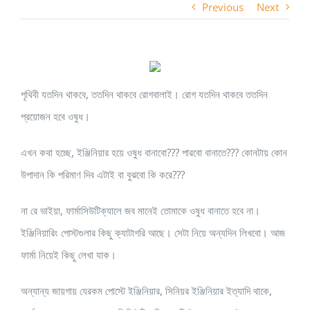
Previous
Next
পৃথিবী যতদিন থাকবে, ততদিন থাকবে রোগবালাই। রোগ যতদিন থাকবে ততদিন
প্রয়োজন হবে ওষুধ।
এখন কথা হচ্ছে, ইঞ্জিনিয়ার হয়ে ওষুধ বানাবো??? পারবো বানাতে??? কোনটায় কোন
উপাদান কি পরিমাণ দিব এটাই বা বুঝবো কি করে???
না রে ভাইয়া, ফার্মাসিউটিক্যালে জব মানেই তোমাকে ওষুধ বানাতে হবে না।
ইঞ্জিনিয়ারিং পোস্টগুলার কিছু ক্যাটাগরি আছে। সেটা নিয়ে অন্যদিন লিখবো। আজ
ফার্মা নিয়েই কিছু লেখা যাক।
অন্যান্য জায়গায় যেরকম পোস্টে ইঞ্জিনিয়ার, সিনিয়র ইঞ্জিনিয়ার ইত্যাদি থাকে,