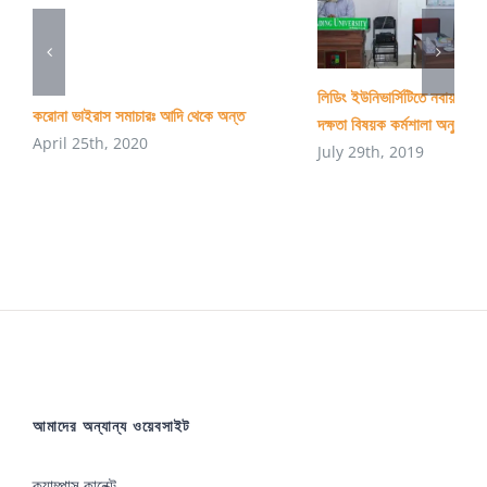
লিডিং ইউনিভার্সিটিতে নবায়নযোগ্
করোনা ভাইরাস সমাচারঃ আদি থেকে অন্ত
দক্ষতা বিষয়ক কর্মশালা অনুষ্ঠিত
April 25th, 2020
July 29th, 2019
আমাদের অন্যান্য ওয়েবসাইট
ক্যাম্পাস কানেক্ট