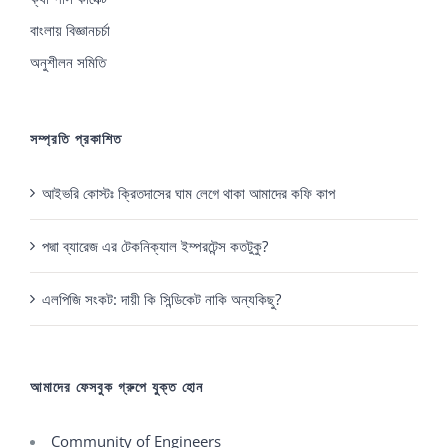
বাংলায় বিজ্ঞানচর্চা
অনুশীলন সমিতি
সম্প্রতি প্রকাশিত
আইভরি কোস্টঃ ক্রিতদাসের ঘাম লেগে থাকা আমাদের কফি কাপ
পদ্মা ব্যারেজ এর টেকনিক্যাল ইম্পরটেন্স কতটুকু?
এলপিজি সংকট: দায়ী কি সিন্ডিকেট নাকি অন্যকিছু?
আমাদের ফেসবুক গ্রুপে যুক্ত হোন
Community of Engineers