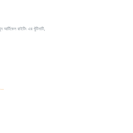
 আর্টিকেল রাইটিং এর খুঁটিনাটি,
-…