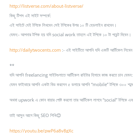
http://listverse.com/about-listverse/
কিছু টিপস এই সাইট সম্পর্কে:
এই সাইটে যেই টপিকে লিখবেন সেই টপিকের উপর ১০ টি হেডলাইন রাখবেন।
যেমন:- আপনার টপিক হয় যদি social work তাহলে এই টপিকে ১০ টা পয়েন্ট দিবেন।
http://dailytwocents.com
:- এই সাইটিতে আপনি যদি একটি আর্টিকেল লিখেন
**
যদি আপনি freelancing সাইটগুলাতে আর্টিকেল রাইটার হিসাবে কাজ করতে চান যেমন
যেমন ফাইভারে আপনি একটা বিড করলেন ৫ ডলারে আপনি “mobile” টপিকে ৩০০ শব্দের আ
অথবা upwork এ কোন বায়ার পোষ্ট করলো তার আর্টিকেল লাগবে “social” টপিকে এবং
তাই আসুন আগে কিছু SEO শিখি😊
https://youtu.be/pwP6a8v8gXc