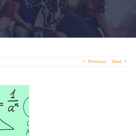
Previous
Next