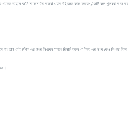
 হয়ে থাকেন তাহলে আমি সাজেসটেড করবো ওয়াহ উইমেনে কাজ করতে😜তাই বলে পুরুষরা কাজ করত
হবে না! তাই যেই টপিক এর উপর লিখবেন “আগে রিসার্চ করুন ঐ বিষয় এর উপর কেও লিখছে
০০০।