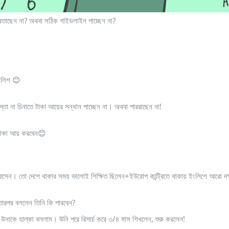
তাছেন না? অথবা সঠিক গাইডলাইন পাচ্ছেন না?
ইংলিশ 😊
্তা না চিনাতে টাকা আয়ের সন্ধান পাচ্ছেন না। অথবা পাররাছেন না!
 টাকা আয় করবেন😊
েন। তো দেশে থাকার সময় ভালোই শিক্ষিত ছিলেন+ইউরোপ কান্ট্রিতে থাকায় ইংলিশে আরো দক
তারপর বললেন তিনি কি পারবেন?
 উনাকে হাল্কা বললাম। উনি পরে রিসার্চ করে ৩/৪ মাস শিখলেন, শুরু করলেন!