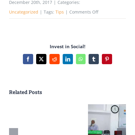
December 20th, 2017
|
Categories:
on
Uncategorized
|
Tags:
Tips
|
Comments Off
ভর্তি
পরীক্ষায়
শিক্ষার্থীদের
Invest in Social!
সাধারণ
কিছু
Facebook
X
Reddit
LinkedIn
WhatsApp
Tumblr
Pinterest
ভূল
Related Posts