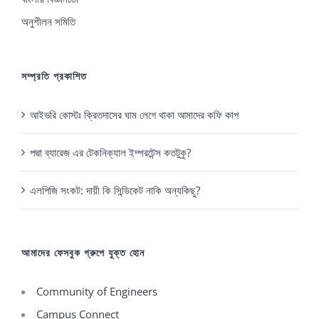
অনুশীলন সমিতি
সম্প্রতি প্রকাশিত
আইভরি কোস্টঃ ক্রিতদাসের ঘাম লেগে থাকা আমাদের কফি কাপ
পদ্মা ব্যারেজ এর টেকনিক্যাল ইম্পরটেন্স কতটুকু?
এলপিজি সংকট: দায়ী কি সিন্ডিকেট নাকি অন্যকিছু?
আমাদের ফেসবুক গ্রুপে যুক্ত হোন
Community of Engineers
Campus Connect